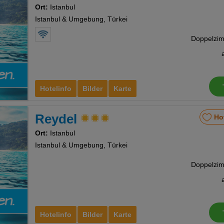
Ort:
Istanbul
Istanbul & Umgebung, Türkei
Hotelinfo
Bilder
Karte
Reydel
Ho
Ort:
Istanbul
Istanbul & Umgebung, Türkei
Hotelinfo
Bilder
Karte