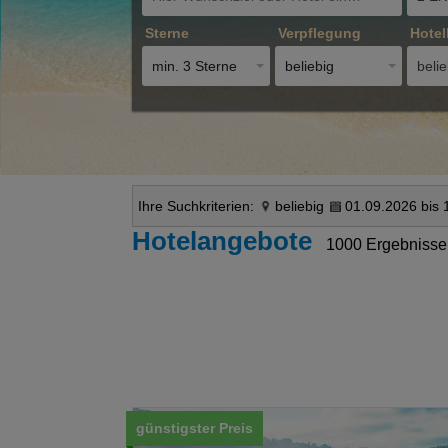
Sterne
Verpflegung
Hotel
min. 3 Sterne
beliebig
belie
Ihre Suchkriterien:
beliebig
01.09.2026 bis 
Hotelangebote
1000 Ergebnisse
günstigster Preis