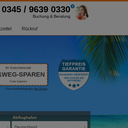
0345 / 9639 0330
Buchung & Beratung
zettel
Rückruf
Ihr Gutscheincode
1WEG-SPAREN
Code kopieren
* Gutscheinbedingungen
hier klicken
Abflughafen
Deutschland