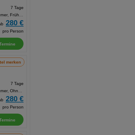
7 Tage
Doppelzimmer, Frühstück
280 €
ab
pro Person
Termine
tel merken
7 Tage
Doppelzimmer, Ohne Verpflegung
280 €
ab
pro Person
Termine