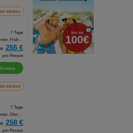
tel merken
bis zu
7 Tage
100€
Doppelzimmer, Frühstück
255 €
ab
pro Person
Termine
tel merken
7 Tage
Doppelzimmer, Ohne Verpflegung
258 €
ab
pro Person