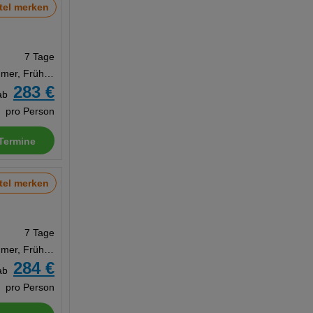
tel merken
7 Tage
Doppelzimmer, Frühstück
283 €
ab
pro Person
Termine
tel merken
7 Tage
Doppelzimmer, Frühstück
284 €
ab
pro Person