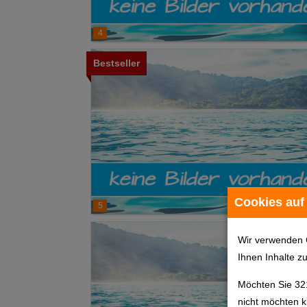
4
Bestseller
Cookies auf
5
Wir verwenden 
Ihnen Inhalte z
Möchten Sie 32
nicht möchten k