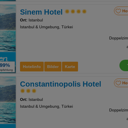
Sinem Hotel
Ho
Ort:
Istanbul
Istanbul & Umgebung, Türkei
99%
Hotelinfo
Bilder
Karte
mpfehlung
Constantinopolis Hotel
Ho
Ort:
Istanbul
Istanbul & Umgebung, Türkei