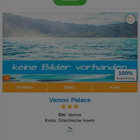
100%
4
Empfehlung
Hotelinfo
Bilder
Karte
Vamos Palace
Ort:
Vamos
Kreta, Griechische Inseln