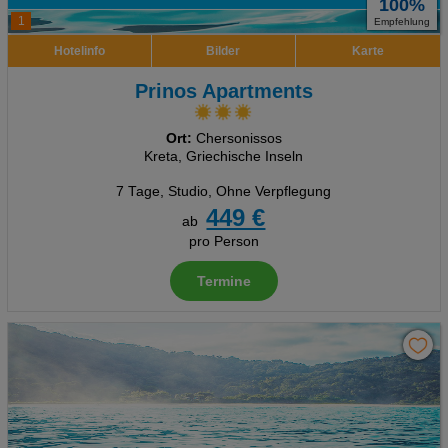
100%
1
Empfehlung
Hotelinfo
Bilder
Karte
Prinos Apartments
Ort:
Chersonissos
Kreta, Griechische Inseln
7 Tage
,
Studio, Ohne Verpflegung
449 €
ab
pro Person
Termine