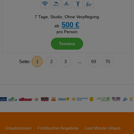
7 Tage
,
Studio, Ohne Verpflegung
500 €
ab
pro Person
Termine
Seite:
1
2
3
...
69
70
Urlaubsreisen
Frühbucher Angebote
Last Minute Urlaub