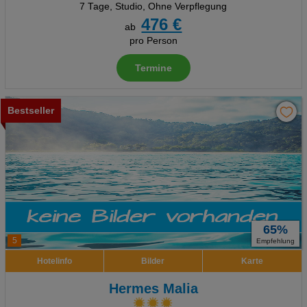
7 Tage
,
Studio, Ohne Verpflegung
476 €
ab
pro Person
Termine
Bestseller
65%
5
Empfehlung
Hotelinfo
Bilder
Karte
Hermes Malia