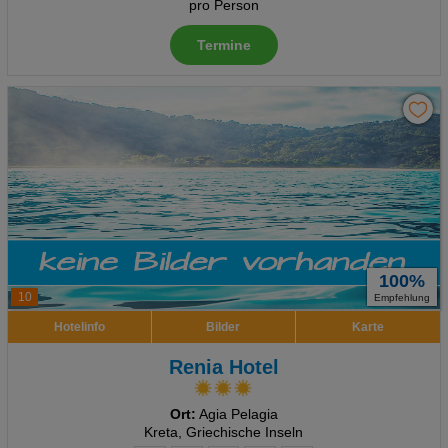
pro Person
Termine
100%
10
Empfehlung
Hotelinfo
Bilder
Karte
Renia Hotel
Ort:
Agia Pelagia
Kreta, Griechische Inseln