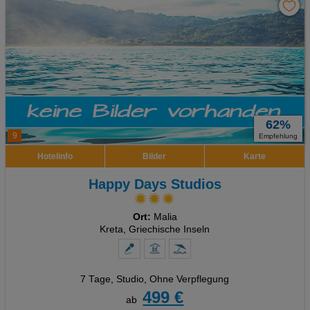
62%
9
Empfehlung
Hotelinfo
Bilder
Karte
Happy Days Studios
Ort:
Malia
Kreta, Griechische Inseln
7 Tage
,
Studio, Ohne Verpflegung
499 €
ab