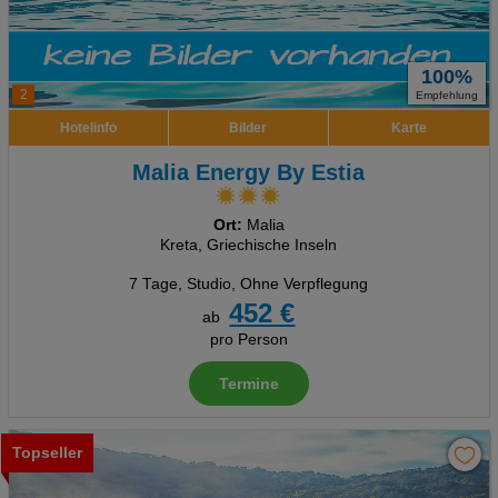
100%
2
Empfehlung
Hotelinfo
Bilder
Karte
Malia Energy By Estia
Ort:
Malia
Kreta, Griechische Inseln
7 Tage
,
Studio, Ohne Verpflegung
452 €
ab
pro Person
Termine
Topseller