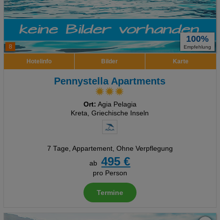
100%
8
Empfehlung
Hotelinfo
Bilder
Karte
Pennystella Apartments
Ort:
Agia Pelagia
Kreta, Griechische Inseln
7 Tage
,
Appartement, Ohne Verpflegung
495 €
ab
pro Person
Termine