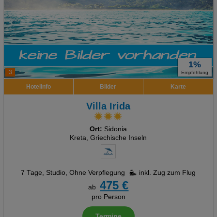
1%
3
Empfehlung
Hotelinfo
Bilder
Karte
Villa Irida
Ort:
Sidonia
Kreta, Griechische Inseln
7 Tage
,
Studio, Ohne Verpflegung
inkl. Zug zum Flug
475 €
ab
pro Person
Termine