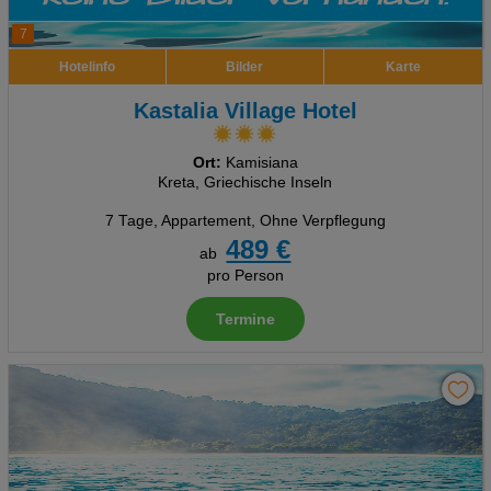
7
Hotelinfo
Bilder
Karte
Kastalia Village Hotel
Ort:
Kamisiana
Kreta, Griechische Inseln
7 Tage
,
Appartement, Ohne Verpflegung
489 €
ab
pro Person
Termine