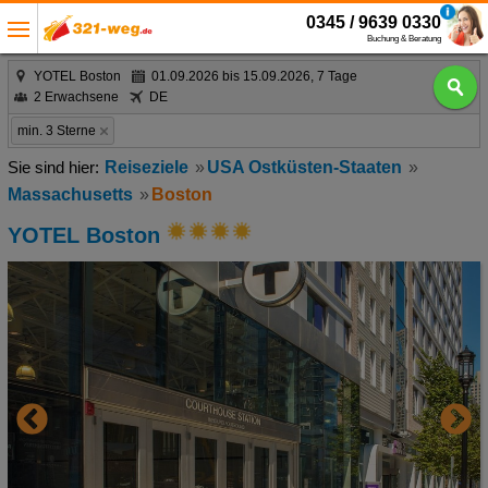
0345 / 9639 0330
Buchung & Beratung
YOTEL Boston
01.09.2026 bis 15.09.2026, 7 Tage
2 Erwachsene
DE
min. 3 Sterne
Reiseziele
USA Ostküsten-Staaten
Massachusetts
Boston
YOTEL Boston