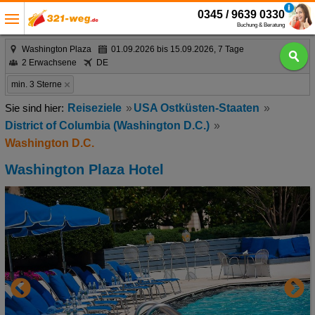
0345 / 9639 0330
Buchung & Beratung
Washington Plaza
01.09.2026 bis 15.09.2026, 7 Tage
2 Erwachsene
DE
min. 3 Sterne
Reiseziele
USA Ostküsten-Staaten
District of Columbia (Washington D.C.)
Washington D.C.
Washington Plaza Hotel