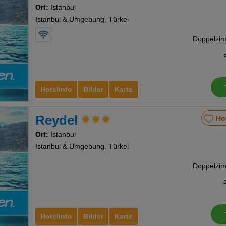
Ort:
Istanbul
Istanbul & Umgebung, Türkei
Hotelinfo
Bilder
Karte
Reydel
Ho
Ort:
Istanbul
Istanbul & Umgebung, Türkei
Hotelinfo
Bilder
Karte