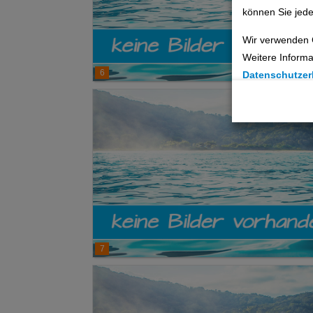
können Sie jede
Wir verwenden 
Weitere Informa
6
Datenschutzer
Cookie Einste
Technische C
Analyse
Social Media 
Advertising
7
Erweiterte Ei