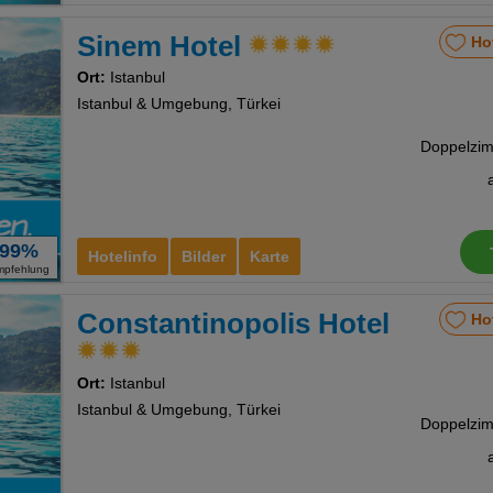
Sinem Hotel
Ho
Ort:
Istanbul
Istanbul & Umgebung, Türkei
99%
Hotelinfo
Bilder
Karte
mpfehlung
Constantinopolis Hotel
Ho
Ort:
Istanbul
Istanbul & Umgebung, Türkei