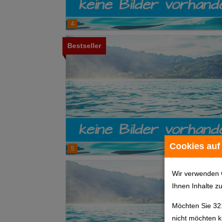
4
Bestseller
Cookies auf
5
Wir verwenden 
Ihnen Inhalte z
Möchten Sie 32
nicht möchten k