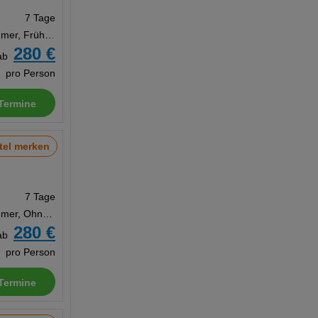
7 Tage
Doppelzimmer, Frühstück
280 €
ab
pro Person
Termine
tel merken
7 Tage
Doppelzimmer, Ohne Verpflegung
280 €
ab
pro Person
Termine