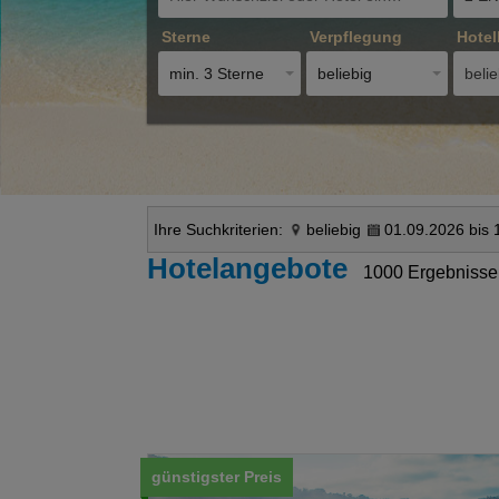
Sterne
Verpflegung
Hotel
min. 3 Sterne
beliebig
belie
Ihre Suchkriterien:
beliebig
01.09.2026 bis 
Hotelangebote
1000 Ergebnisse
günstigster Preis