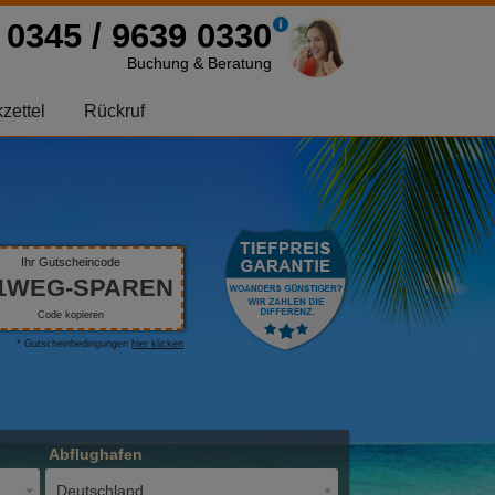
0345 / 9639 0330
Buchung & Beratung
zettel
Rückruf
Ihr Gutscheincode
1WEG-SPAREN
Code kopieren
* Gutscheinbedingungen
hier klicken
Abflughafen
Deutschland