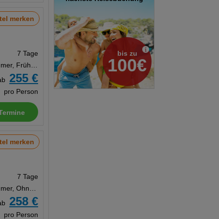
tel merken
bis zu
7 Tage
100€
Doppelzimmer, Frühstück
255 €
ab
pro Person
Termine
tel merken
7 Tage
Doppelzimmer, Ohne Verpflegung
258 €
ab
pro Person