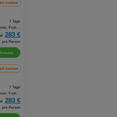
tel merken
7 Tage
Doppelzimmer, Frühstück
283 €
ab
pro Person
Termine
tel merken
7 Tage
Doppelzimmer, Frühstück
283 €
ab
pro Person