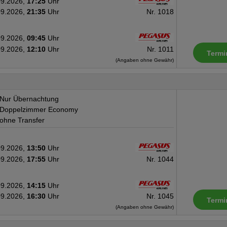
09.2026,
17:25
Uhr
09.2026,
21:35
Uhr
Nr. 1018
09.2026,
09:45
Uhr
09.2026,
12:10
Uhr
Nr. 1011
Termi
(Angaben ohne Gewähr)
Nur Übernachtung
Doppelzimmer Economy
ohne Transfer
09.2026,
13:50
Uhr
09.2026,
17:55
Uhr
Nr. 1044
09.2026,
14:15
Uhr
09.2026,
16:30
Uhr
Nr. 1045
Termi
(Angaben ohne Gewähr)