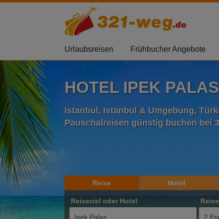
Urlaubsreisen
Frühbucher Angebote
HOTEL IPEK PALAS
Istanbul, Istanbul & Umgebung, Türk
Pauschalreisen günstig buchen bei 
Reise
Hotel
Reiseziel oder Hotel
Reis
2 Er