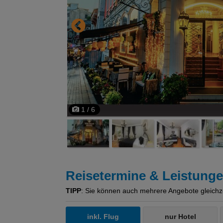
1 / 6
Reisetermine & Leistung
TIPP
: Sie können auch mehrere Angebote gleichzeit
inkl. Flug
nur Hotel