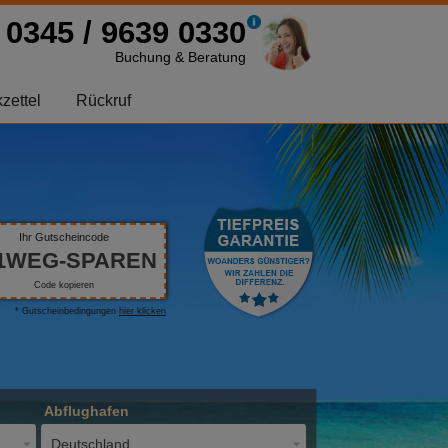
0345 / 9639 0330
Buchung & Beratung
zettel
Rückruf
Ihr Gutscheincode
1WEG-SPAREN
Code kopieren
* Gutscheinbedingungen
hier klicken
Abflughafen
Deutschland