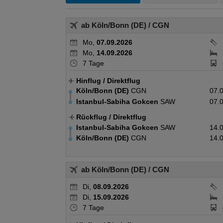
ab Köln/Bonn (DE)
/ CGN
Mo,
07.09.2026
Mo,
14.09.2026
7 Tage
Hinflug
/ Direktflug
Köln/Bonn (DE)
CGN
07.
Istanbul-Sabiha Gokcen
SAW
07.
Rückflug
/ Direktflug
Istanbul-Sabiha Gokcen
SAW
14.
Köln/Bonn (DE)
CGN
14.
ab Köln/Bonn (DE)
/ CGN
Di,
08.09.2026
Di,
15.09.2026
7 Tage