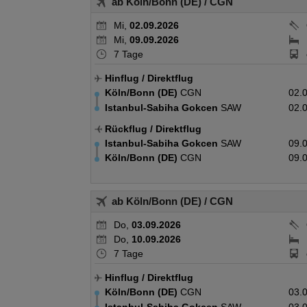
ab Köln/Bonn (DE)
/ CGN
Mi,
02.09.2026
Mi,
09.09.2026
7 Tage
Hinflug
/ Direktflug
Köln/Bonn (DE)
CGN
02.
Istanbul-Sabiha Gokcen
SAW
02.
Rückflug
/ Direktflug
Istanbul-Sabiha Gokcen
SAW
09.
Köln/Bonn (DE)
CGN
09.
ab Köln/Bonn (DE)
/ CGN
Do,
03.09.2026
Do,
10.09.2026
7 Tage
Hinflug
/ Direktflug
Köln/Bonn (DE)
CGN
03.
Istanbul-Sabiha Gokcen
SAW
03.