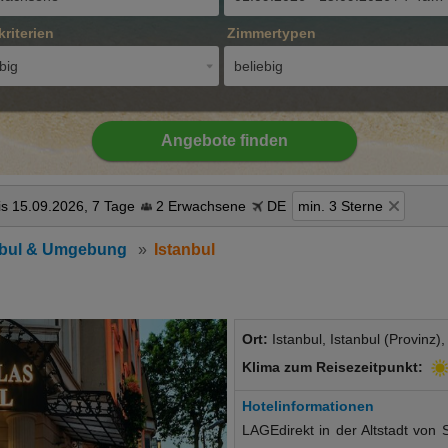
kriterien
Zimmertypen
big
beliebig
Angebote finden
is 15.09.2026, 7 Tage
2 Erwachsene
DE
min. 3 Sterne
nbul & Umgebung
Istanbul
Ort:
Istanbul, Istanbul (Provinz),
Klima zum Reisezeitpunkt:
Hotelinformationen
LAGEdirekt in der Altstadt von