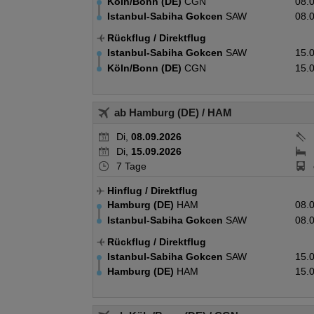
Köln/Bonn (DE)
CGN
08.
Istanbul-Sabiha Gokcen
SAW
08.
Rückflug
/ Direktflug
Istanbul-Sabiha Gokcen
SAW
15.
Köln/Bonn (DE)
CGN
15.
ab Hamburg (DE)
/ HAM
Di,
08.09.2026
Di,
15.09.2026
7 Tage
Hinflug
/ Direktflug
Hamburg (DE)
HAM
08.
Istanbul-Sabiha Gokcen
SAW
08.
Rückflug
/ Direktflug
Istanbul-Sabiha Gokcen
SAW
15.
Hamburg (DE)
HAM
15.