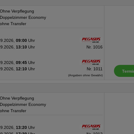
Ohne Verpflegung
Doppelzimmer Economy
ohne Transfer
09.2026,
09:00
Uhr
09.2026,
13:10
Uhr
Nr. 1016
09.2026,
09:45
Uhr
09.2026,
12:10
Uhr
Nr. 1011
Termi
(Angaben ohne Gewähr)
Ohne Verpflegung
Doppelzimmer Economy
ohne Transfer
09.2026,
13:20
Uhr
09.2026,
17:30
Uhr
Nr. 1012