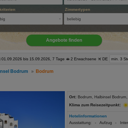
kriterien
Zimmertypen
big
beliebig
Angebote finden
01.09.2026 bis 15.09.2026, 7 Tage
2 Erwachsene
DE
min. 3 St
insel Bodrum
Bodrum
Ort:
Bodrum, Halbinsel Bodrum,
Klima zum Reisezeitpunkt:
Hotelinformationen
Ausstattung: - Aufzug - Int