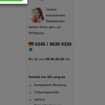
Unsere
kompetenten
Reiseberater
stehen Ihnen gern zur
Verfügung.
0345 / 9639 0330
Mo-So von
09:30-22:30
Uhr.
Vorteile bei 321-weg.de
kompetente Beratung
Tiefpreisgarantie
sichere