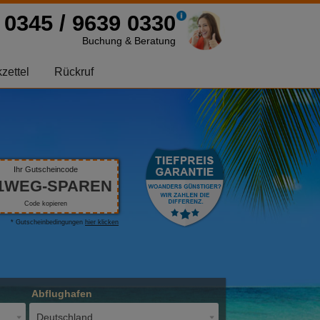
0345 / 9639 0330
Buchung & Beratung
zettel
Rückruf
Ihr Gutscheincode
1WEG-SPAREN
Code kopieren
* Gutscheinbedingungen
hier klicken
Abflughafen
Deutschland