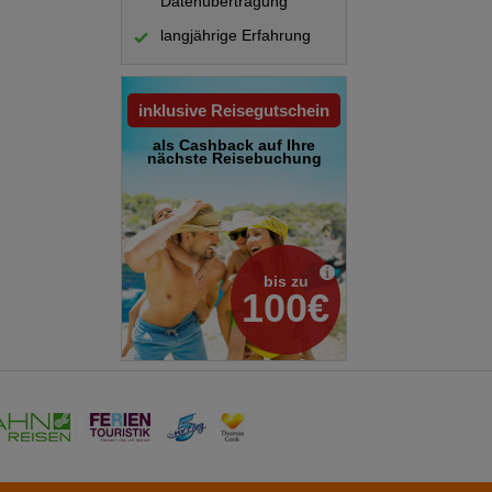
Datenübertragung
langjährige Erfahrung
inklusive Reisegutschein
als Cashback auf Ihre
nächste Reisebuchung
bis zu
100€