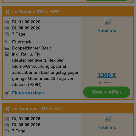
ab Bremen (DE)
/ BRE
Di,
01.09.2026
Di,
08.09.2026
Hotelinfo
7 Tage
Frühstück
Doppelzimmer Basic
inkl. Rail u. Fly
(deutschlandweit),Flexibler
Storno/Umbuchung optional
zubuchbar am Buchungstag gegen
1369 €
geringe Gebühr bis 29 Tage vor
pro Person
Abreise (P29D)
Termin prüfen
Flüge anzeigen
ab Hannover (DE)
/ HAJ
Di,
01.09.2026
Di,
08.09.2026
Hotelinfo
7 Tage