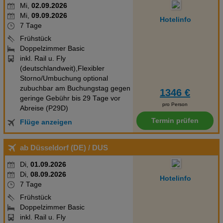
Mi,
02.09.2026
Mi,
09.09.2026
Hotelinfo
7 Tage
Frühstück
Doppelzimmer Basic
inkl. Rail u. Fly
(deutschlandweit),Flexibler
Storno/Umbuchung optional
zubuchbar am Buchungstag gegen
1346 €
geringe Gebühr bis 29 Tage vor
pro Person
Abreise (P29D)
Termin prüfen
Flüge anzeigen
ab Düsseldorf (DE)
/ DUS
Di,
01.09.2026
Di,
08.09.2026
Hotelinfo
7 Tage
Frühstück
Doppelzimmer Basic
inkl. Rail u. Fly