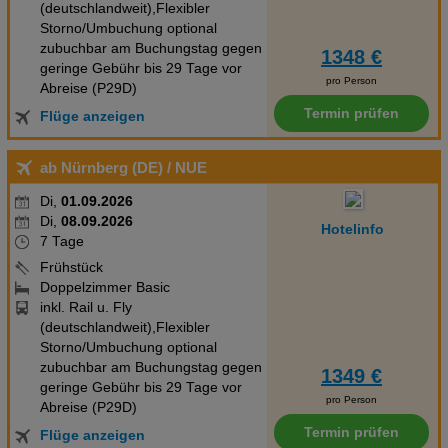
(deutschlandweit),Flexibler
Storno/Umbuchung optional
zubuchbar am Buchungstag gegen
1348 €
geringe Gebühr bis 29 Tage vor
pro Person
Abreise (P29D)
Termin prüfen
Flüge anzeigen
ab Nürnberg (DE)
/ NUE
Di,
01.09.2026
Di,
08.09.2026
Hotelinfo
7 Tage
Frühstück
Doppelzimmer Basic
inkl. Rail u. Fly
(deutschlandweit),Flexibler
Storno/Umbuchung optional
zubuchbar am Buchungstag gegen
1349 €
geringe Gebühr bis 29 Tage vor
pro Person
Abreise (P29D)
Termin prüfen
Flüge anzeigen