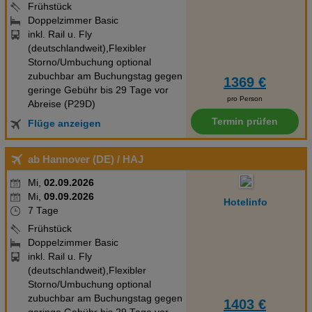
Frühstück
Doppelzimmer Basic
inkl. Rail u. Fly
(deutschlandweit),Flexibler
Storno/Umbuchung optional
zubuchbar am Buchungstag gegen
1369 €
geringe Gebühr bis 29 Tage vor
pro Person
Abreise (P29D)
Termin prüfen
Flüge anzeigen
ab Hannover (DE)
/ HAJ
Mi,
02.09.2026
Mi,
09.09.2026
Hotelinfo
7 Tage
Frühstück
Doppelzimmer Basic
inkl. Rail u. Fly
(deutschlandweit),Flexibler
Storno/Umbuchung optional
zubuchbar am Buchungstag gegen
1403 €