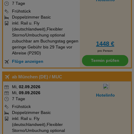
7 Tage
Frühstück
Doppelzimmer Basic
inkl. Rail u. Fly
(deutschlandweit),Flexibler
Storno/Umbuchung optional
zubuchbar am Buchungstag gegen
1448 €
geringe Gebühr bis 29 Tage vor
pro Person
Abreise (P29D)
Termin prüfen
Flüge anzeigen
ab München (DE)
/ MUC
Mi,
02.09.2026
Mi,
09.09.2026
Hotelinfo
7 Tage
Frühstück
Doppelzimmer Basic
inkl. Rail u. Fly
(deutschlandweit),Flexibler
Storno/Umbuchung optional