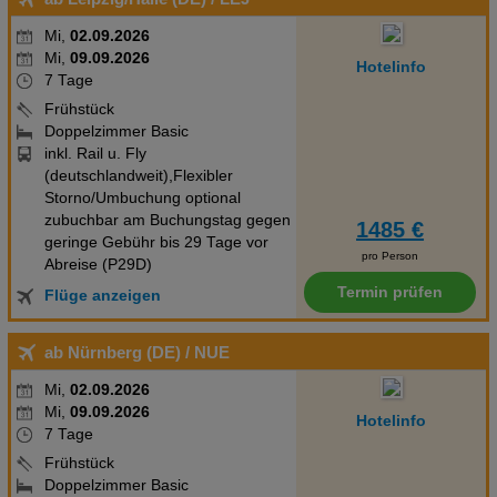
Mi,
02.09.2026
Mi,
09.09.2026
Hotelinfo
7 Tage
Frühstück
Doppelzimmer Basic
inkl. Rail u. Fly
(deutschlandweit),Flexibler
Storno/Umbuchung optional
zubuchbar am Buchungstag gegen
1485 €
geringe Gebühr bis 29 Tage vor
pro Person
Abreise (P29D)
Termin prüfen
Flüge anzeigen
ab Nürnberg (DE)
/ NUE
Mi,
02.09.2026
Mi,
09.09.2026
Hotelinfo
7 Tage
Frühstück
Doppelzimmer Basic