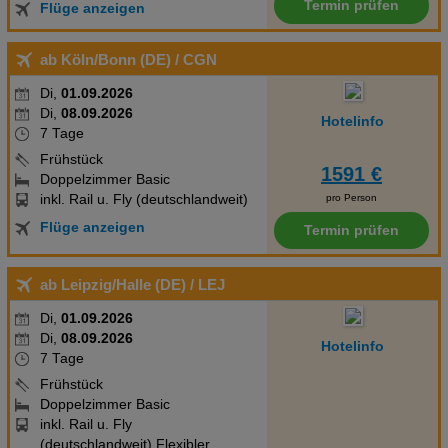
Termin prüfen
Flüge anzeigen
ab Köln/Bonn (DE)
/ CGN
Di,
01.09.2026
Di,
08.09.2026
Hotelinfo
7 Tage
Frühstück
1591 €
Doppelzimmer Basic
inkl. Rail u. Fly (deutschlandweit)
pro Person
Flüge anzeigen
Termin prüfen
ab Leipzig/Halle (DE)
/ LEJ
Di,
01.09.2026
Di,
08.09.2026
Hotelinfo
7 Tage
Frühstück
Doppelzimmer Basic
inkl. Rail u. Fly
(deutschlandweit),Flexibler