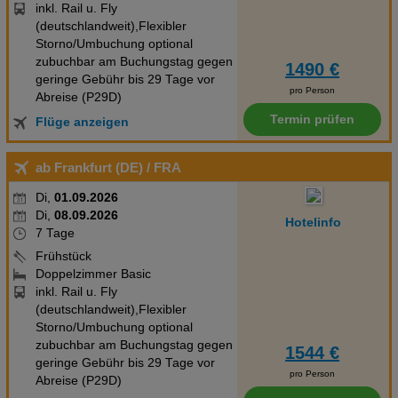
inkl. Rail u. Fly
(deutschlandweit),Flexibler
Storno/Umbuchung optional
zubuchbar am Buchungstag gegen
1490 €
geringe Gebühr bis 29 Tage vor
pro Person
Abreise (P29D)
Termin prüfen
Flüge anzeigen
ab Frankfurt (DE)
/ FRA
Di,
01.09.2026
Di,
08.09.2026
Hotelinfo
7 Tage
Frühstück
Doppelzimmer Basic
inkl. Rail u. Fly
(deutschlandweit),Flexibler
Storno/Umbuchung optional
zubuchbar am Buchungstag gegen
1544 €
geringe Gebühr bis 29 Tage vor
pro Person
Abreise (P29D)