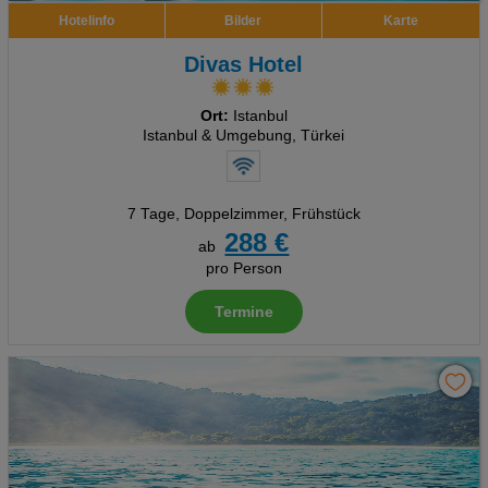
Hotelinfo
Bilder
Karte
Divas Hotel
Ort:
Istanbul
Istanbul & Umgebung, Türkei
7 Tage
,
Doppelzimmer, Frühstück
288 €
ab
pro Person
Termine