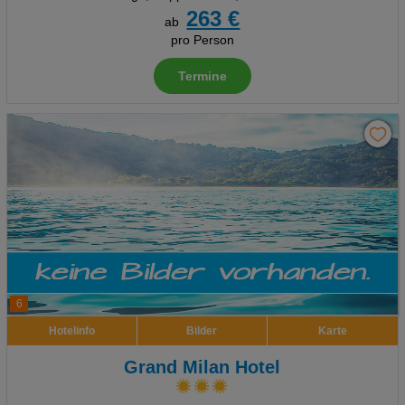
263 €
ab
pro Person
Termine
6
Hotelinfo
Bilder
Karte
Grand Milan Hotel