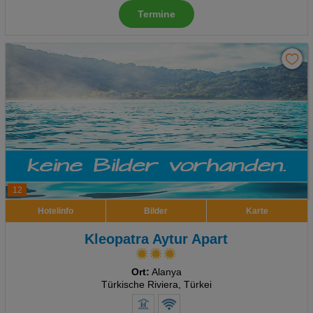
Termine
Advertising
Erweiterte Einstellungen
12
Hotelinfo
Bilder
Karte
Kleopatra Aytur Apart
Ort:
Alanya
Türkische Riviera, Türkei