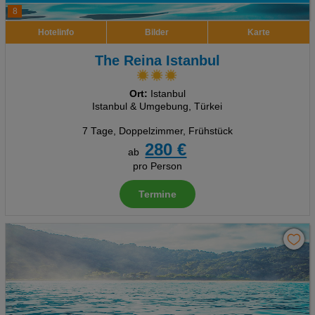
8
Hotelinfo
Bilder
Karte
The Reina Istanbul
Ort:
Istanbul
Istanbul & Umgebung, Türkei
7 Tage
,
Doppelzimmer, Frühstück
280 €
ab
pro Person
Termine