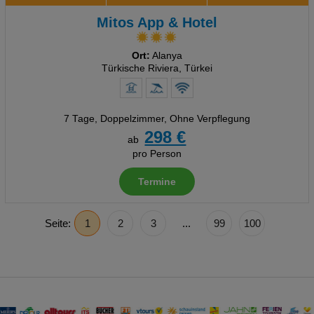
Mitos App & Hotel
Ort:
Alanya
Türkische Riviera, Türkei
7 Tage
,
Doppelzimmer, Ohne Verpflegung
298 €
ab
pro Person
Termine
Seite:
1
2
3
...
99
100