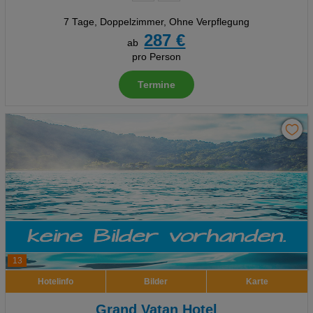
7 Tage
,
Doppelzimmer, Ohne Verpflegung
287 €
ab
pro Person
Termine
13
Hotelinfo
Bilder
Karte
Grand Vatan Hotel