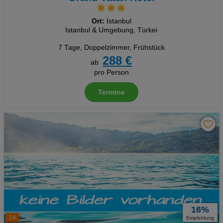
Ort:
Istanbul
Istanbul & Umgebung, Türkei
7 Tage
,
Doppelzimmer, Frühstück
288 €
ab
pro Person
Termine
16%
14
Empfehlung