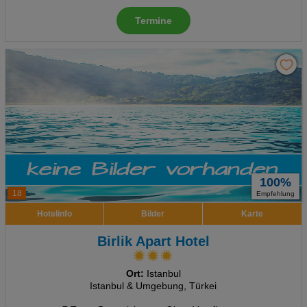
Termine
100%
18
Empfehlung
Hotelinfo
Bilder
Karte
Birlik Apart Hotel
Ort:
Istanbul
Istanbul & Umgebung, Türkei