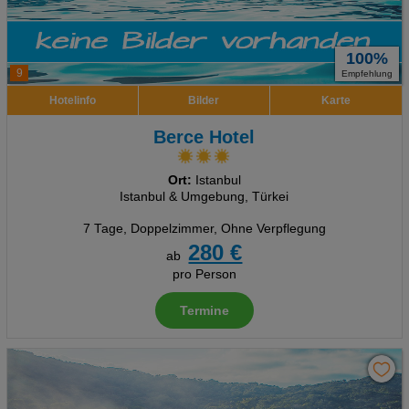
100%
9
Empfehlung
Hotelinfo
Bilder
Karte
Berce Hotel
Ort:
Istanbul
Istanbul & Umgebung, Türkei
7 Tage
,
Doppelzimmer, Ohne Verpflegung
280 €
ab
pro Person
Termine