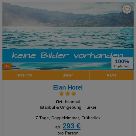
100%
17
Empfehlung
Hotelinfo
Bilder
Karte
Elan Hotel
Ort:
Istanbul
Istanbul & Umgebung, Türkei
7 Tage
,
Doppelzimmer, Frühstück
293 €
ab
pro Person