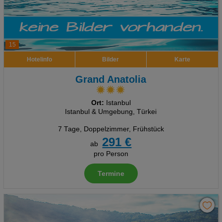
15
Hotelinfo
Bilder
Karte
Grand Anatolia
Ort:
Istanbul
Istanbul & Umgebung, Türkei
7 Tage
,
Doppelzimmer, Frühstück
291 €
ab
pro Person
Termine