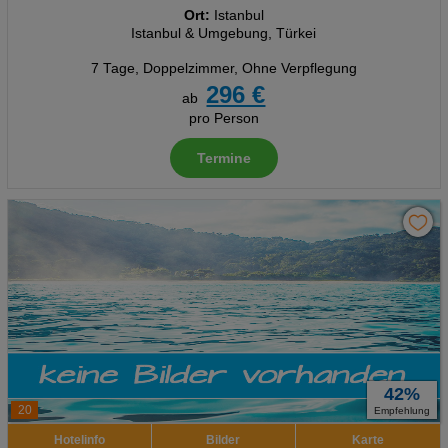
Ort:
Istanbul
Istanbul & Umgebung, Türkei
7 Tage
,
Doppelzimmer, Ohne Verpflegung
296 €
ab
pro Person
Termine
42%
20
Empfehlung
Hotelinfo
Bilder
Karte