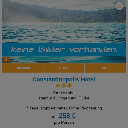
4
Hotelinfo
Bilder
Karte
Constantinopolis Hotel
Ort:
Istanbul
Istanbul & Umgebung, Türkei
7 Tage
,
Doppelzimmer, Ohne Verpflegung
258 €
ab
pro Person