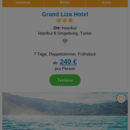
Hotelinfo
Bilder
Karte
Grand Liza Hotel
Ort:
Istanbul
Istanbul & Umgebung, Türkei
7 Tage
,
Doppelzimmer, Frühstück
249 €
ab
pro Person
Termine