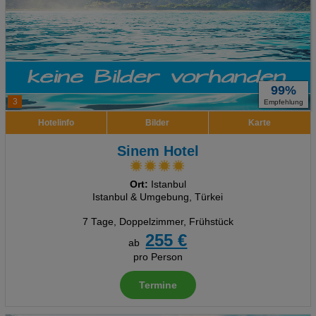
99%
3
Empfehlung
Hotelinfo
Bilder
Karte
Sinem Hotel
Ort:
Istanbul
Istanbul & Umgebung, Türkei
7 Tage
,
Doppelzimmer, Frühstück
255 €
ab
pro Person
Termine