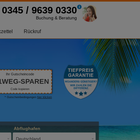
0345 / 9639 0330
Buchung & Beratung
zettel
Rückruf
Ihr Gutscheincode
1WEG-SPAREN
Code kopieren
* Gutscheinbedingungen
hier klicken
Abflughafen
Deutschland