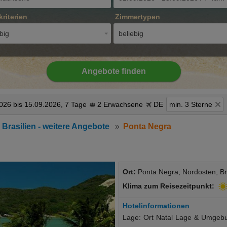
kriterien
Zimmertypen
big
beliebig
Angebote finden
026 bis 15.09.2026, 7 Tage
2 Erwachsene
DE
min. 3 Sterne
Brasilien - weitere Angebote
Ponta Negra
Ort:
Ponta Negra, Nordosten, Bra
Klima zum Reisezeitpunkt:
Hotelinformationen
Lage: Ort Natal Lage & Umgebun