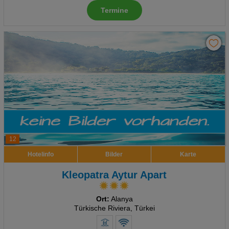
Termine
Advertising
Erweiterte Einstellungen
12
Hotelinfo
Bilder
Karte
Kleopatra Aytur Apart
Ort:
Alanya
Türkische Riviera, Türkei