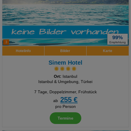
99%
3
Empfehlung
Hotelinfo
Bilder
Karte
Sinem Hotel
Ort:
Istanbul
Istanbul & Umgebung, Türkei
7 Tage
,
Doppelzimmer, Frühstück
255 €
ab
pro Person
Termine