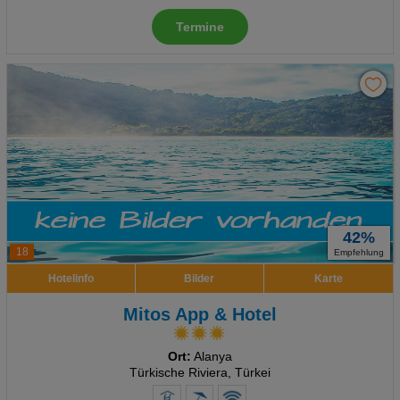
Termine
42%
18
Empfehlung
Hotelinfo
Bilder
Karte
Mitos App & Hotel
Ort:
Alanya
Türkische Riviera, Türkei