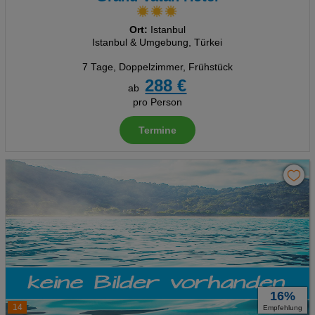
Ort:
Istanbul
Istanbul & Umgebung, Türkei
7 Tage
,
Doppelzimmer, Frühstück
288 €
ab
pro Person
Termine
16%
14
Empfehlung