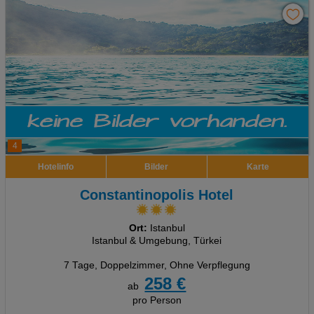
4
Hotelinfo
Bilder
Karte
Constantinopolis Hotel
Ort:
Istanbul
Istanbul & Umgebung, Türkei
7 Tage
,
Doppelzimmer, Ohne Verpflegung
258 €
ab
pro Person