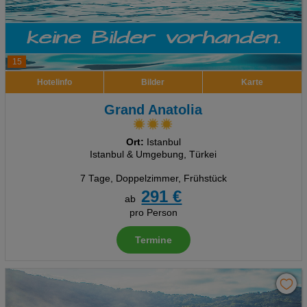
15
Hotelinfo
Bilder
Karte
Grand Anatolia
Ort:
Istanbul
Istanbul & Umgebung, Türkei
7 Tage
,
Doppelzimmer, Frühstück
291 €
ab
pro Person
Termine