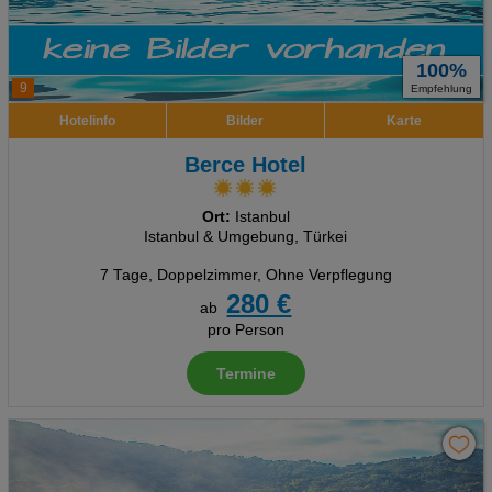
100%
9
Empfehlung
Hotelinfo
Bilder
Karte
Berce Hotel
Ort:
Istanbul
Istanbul & Umgebung, Türkei
7 Tage
,
Doppelzimmer, Ohne Verpflegung
280 €
ab
pro Person
Termine