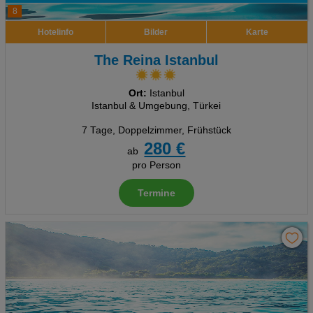
8
Hotelinfo
Bilder
Karte
The Reina Istanbul
Ort:
Istanbul
Istanbul & Umgebung, Türkei
7 Tage
,
Doppelzimmer, Frühstück
280 €
ab
pro Person
Termine