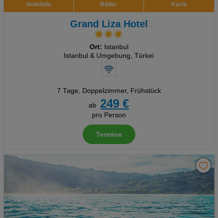
Hotelinfo
Bilder
Karte
Grand Liza Hotel
Ort:
Istanbul
Istanbul & Umgebung, Türkei
7 Tage
,
Doppelzimmer, Frühstück
249 €
ab
pro Person
Termine