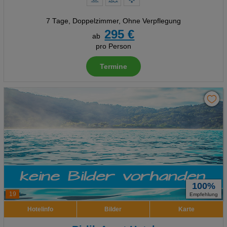
7 Tage
,
Doppelzimmer, Ohne Verpflegung
295 €
ab
pro Person
Termine
100%
19
Empfehlung
Hotelinfo
Bilder
Karte