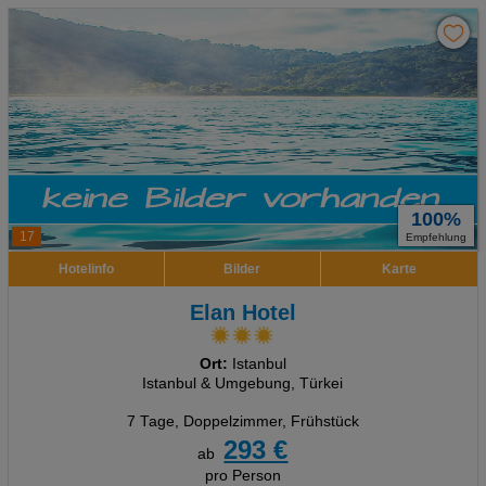
100%
17
Empfehlung
Hotelinfo
Bilder
Karte
Elan Hotel
Ort:
Istanbul
Istanbul & Umgebung, Türkei
7 Tage
,
Doppelzimmer, Frühstück
293 €
ab
pro Person