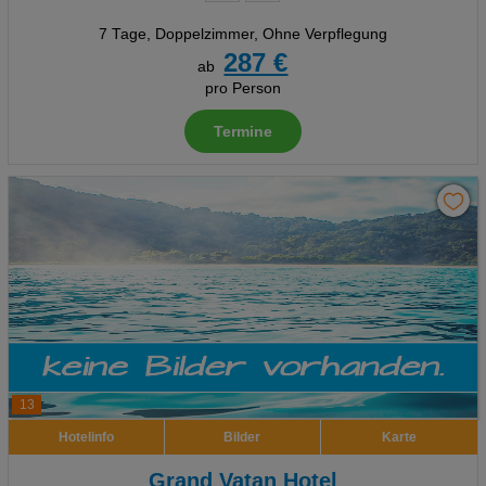
7 Tage
,
Doppelzimmer, Ohne Verpflegung
287 €
ab
pro Person
Termine
13
Hotelinfo
Bilder
Karte
Grand Vatan Hotel