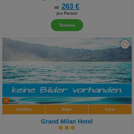
263 €
ab
pro Person
Termine
6
Hotelinfo
Bilder
Karte
Grand Milan Hotel