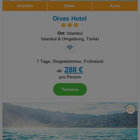
Hotelinfo
Bilder
Karte
Divas Hotel
Ort:
Istanbul
Istanbul & Umgebung, Türkei
7 Tage
,
Doppelzimmer, Frühstück
288 €
ab
pro Person
Termine