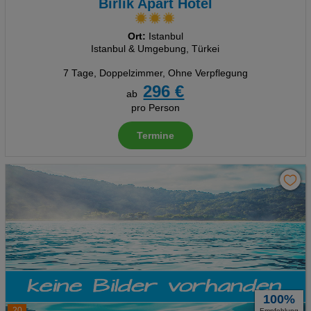
Birlik Apart Hotel
Ort:
Istanbul
Istanbul & Umgebung, Türkei
7 Tage
,
Doppelzimmer, Ohne Verpflegung
296 €
ab
pro Person
Termine
100%
20
Empfehlung