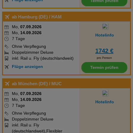
Termin prüfen
ab Hamburg (DE)
/ HAM
Mo,
07.09.2026
Mo,
14.09.2026
Hotelinfo
7 Tage
Ohne Verpflegung
1742 €
Doppelzimmer Deluxe
inkl. Rail u. Fly (deutschlandweit)
pro Person
Flüge anzeigen
Termin prüfen
ab München (DE)
/ MUC
Mo,
07.09.2026
Mo,
14.09.2026
Hotelinfo
7 Tage
Ohne Verpflegung
Doppelzimmer Deluxe
inkl. Rail u. Fly
(deutschlandweit),Flexibler