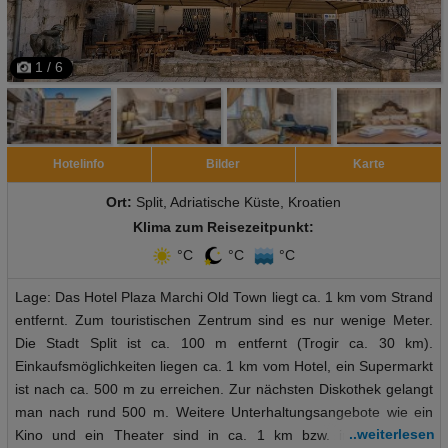
1 / 6
Hotelinfo
Bilder
Karte
Ort:
Split, Adriatische Küste, Kroatien
Klima zum Reisezeitpunkt:
°C
°C
°C
Lage: Das Hotel Plaza Marchi Old Town liegt ca. 1 km vom Strand
entfernt. Zum touristischen Zentrum sind es nur wenige Meter.
Die Stadt Split ist ca. 100 m entfernt (Trogir ca. 30 km).
Einkaufsmöglichkeiten liegen ca. 1 km vom Hotel, ein Supermarkt
ist nach ca. 500 m zu erreichen. Zur nächsten Diskothek gelangt
man nach rund 500 m. Weitere Unterhaltungsangebote wie ein
..weiterlesen
Kino und ein Theater sind in ca. 1 km bzw. in ca. 500 m