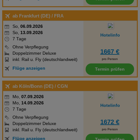
ab Frankfurt (DE)
/ FRA
So,
06.09.2026
So,
13.09.2026
Hotelinfo
7 Tage
Ohne Verpflegung
1667 €
Doppelzimmer Deluxe
inkl. Rail u. Fly (deutschlandweit)
pro Person
Flüge anzeigen
Termin prüfen
ab Köln/Bonn (DE)
/ CGN
Mo,
07.09.2026
Mo,
14.09.2026
Hotelinfo
7 Tage
Ohne Verpflegung
1672 €
Doppelzimmer Deluxe
inkl. Rail u. Fly (deutschlandweit)
pro Person
Flüge anzeigen
Termin prüfen