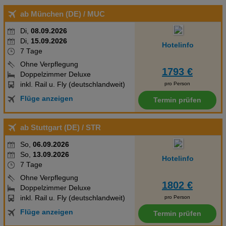
ab München (DE)
/ MUC
Di,
08.09.2026
Di,
15.09.2026
Hotelinfo
7 Tage
Ohne Verpflegung
1793 €
Doppelzimmer Deluxe
inkl. Rail u. Fly (deutschlandweit)
pro Person
Flüge anzeigen
Termin prüfen
ab Stuttgart (DE)
/ STR
So,
06.09.2026
So,
13.09.2026
Hotelinfo
7 Tage
Ohne Verpflegung
1802 €
Doppelzimmer Deluxe
inkl. Rail u. Fly (deutschlandweit)
pro Person
Flüge anzeigen
Termin prüfen