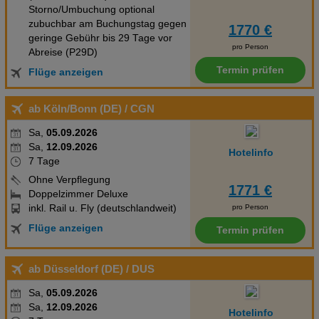
Storno/Umbuchung optional
zubuchbar am Buchungstag gegen
1770 €
geringe Gebühr bis 29 Tage vor
pro Person
Abreise (P29D)
Termin prüfen
Flüge anzeigen
ab Köln/Bonn (DE)
/ CGN
Sa,
05.09.2026
Sa,
12.09.2026
Hotelinfo
7 Tage
Ohne Verpflegung
1771 €
Doppelzimmer Deluxe
inkl. Rail u. Fly (deutschlandweit)
pro Person
Flüge anzeigen
Termin prüfen
ab Düsseldorf (DE)
/ DUS
Sa,
05.09.2026
Sa,
12.09.2026
Hotelinfo