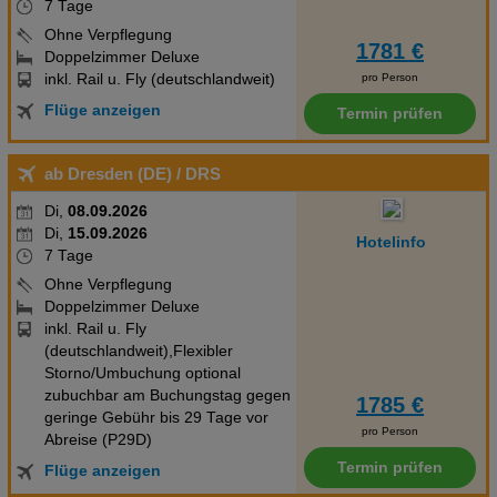
7 Tage
Ohne Verpflegung
1781 €
Doppelzimmer Deluxe
inkl. Rail u. Fly (deutschlandweit)
pro Person
Flüge anzeigen
Termin prüfen
ab Dresden (DE)
/ DRS
Di,
08.09.2026
Di,
15.09.2026
Hotelinfo
7 Tage
Ohne Verpflegung
Doppelzimmer Deluxe
inkl. Rail u. Fly
(deutschlandweit),Flexibler
Storno/Umbuchung optional
zubuchbar am Buchungstag gegen
1785 €
geringe Gebühr bis 29 Tage vor
pro Person
Abreise (P29D)
Termin prüfen
Flüge anzeigen