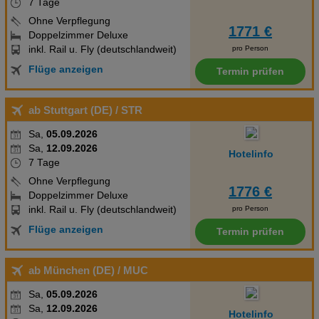
7 Tage
Ohne Verpflegung
1771 €
Doppelzimmer Deluxe
inkl. Rail u. Fly (deutschlandweit)
pro Person
Flüge anzeigen
Termin prüfen
ab Stuttgart (DE)
/ STR
Sa,
05.09.2026
Sa,
12.09.2026
Hotelinfo
7 Tage
Ohne Verpflegung
1776 €
Doppelzimmer Deluxe
inkl. Rail u. Fly (deutschlandweit)
pro Person
Flüge anzeigen
Termin prüfen
ab München (DE)
/ MUC
Sa,
05.09.2026
Sa,
12.09.2026
Hotelinfo