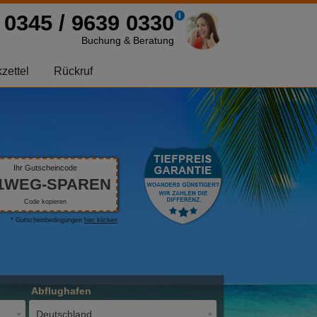
0345 / 9639 0330
Buchung & Beratung
zettel
Rückruf
Ihr Gutscheincode
1WEG-SPAREN
Code kopieren
* Gutscheinbedingungen
hier klicken
Abflughafen
Deutschland