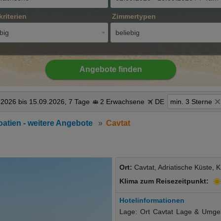
kriterien
Zimmertypen
big
beliebig
Angebote finden
.2026 bis 15.09.2026, 7 Tage
2 Erwachsene
DE
min. 3 Sterne
oatien - weitere Angebote
Cavtat
Ort:
Cavtat, Adriatische Küste, K
Klima zum Reisezeitpunkt:
Hotelinformationen
Lage: Ort Cavtat Lage & Umgebu