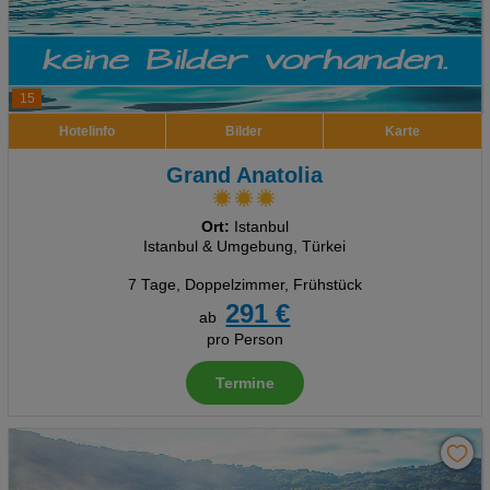
15
Hotelinfo
Bilder
Karte
Grand Anatolia
Ort:
Istanbul
Istanbul & Umgebung, Türkei
7 Tage
,
Doppelzimmer, Frühstück
291 €
ab
pro Person
Termine