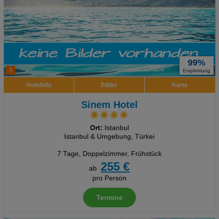
99%
3
Empfehlung
Hotelinfo
Bilder
Karte
Sinem Hotel
Ort:
Istanbul
Istanbul & Umgebung, Türkei
7 Tage
,
Doppelzimmer, Frühstück
255 €
ab
pro Person
Termine