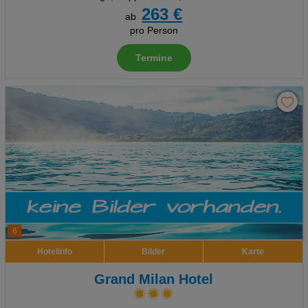
263 €
ab
pro Person
Termine
6
Hotelinfo
Bilder
Karte
Grand Milan Hotel