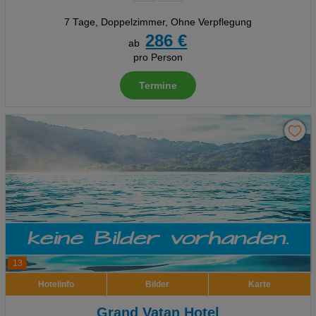
7 Tage
,
Doppelzimmer, Ohne Verpflegung
286 €
ab
pro Person
Termine
13
Hotelinfo
Bilder
Karte
Grand Vatan Hotel