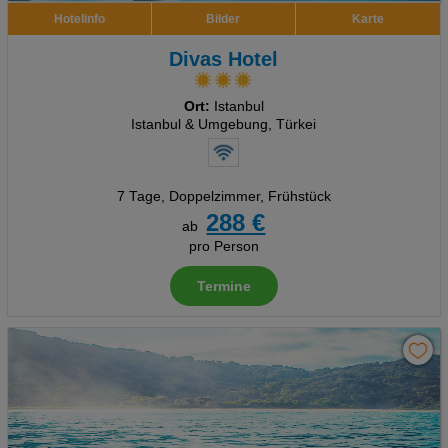
Hotelinfo
Bilder
Karte
Divas Hotel
Ort:
Istanbul
Istanbul & Umgebung, Türkei
7 Tage
,
Doppelzimmer, Frühstück
288 €
ab
pro Person
Termine