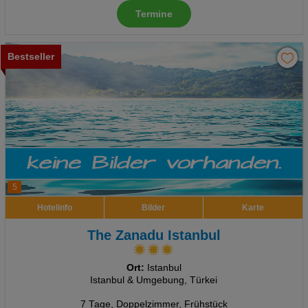
Termine
Bestseller
5
Hotelinfo
Bilder
Karte
The Zanadu Istanbul
Ort:
Istanbul
Istanbul & Umgebung, Türkei
7 Tage
,
Doppelzimmer, Frühstück