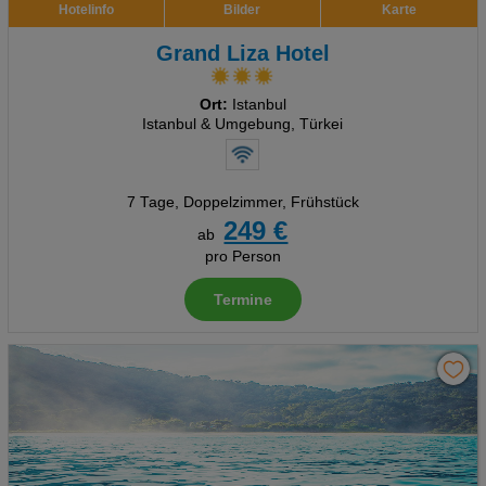
Hotelinfo
Bilder
Karte
Grand Liza Hotel
Ort:
Istanbul
Istanbul & Umgebung, Türkei
7 Tage
,
Doppelzimmer, Frühstück
249 €
ab
pro Person
Termine