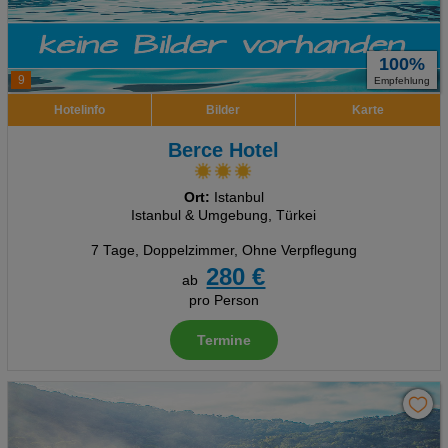
100%
9
Empfehlung
Hotelinfo
Bilder
Karte
Berce Hotel
Ort:
Istanbul
Istanbul & Umgebung, Türkei
7 Tage
,
Doppelzimmer, Ohne Verpflegung
280 €
ab
pro Person
Termine