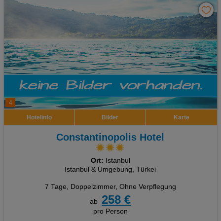
4
Hotelinfo
Bilder
Karte
Constantinopolis Hotel
Ort:
Istanbul
Istanbul & Umgebung, Türkei
7 Tage
,
Doppelzimmer, Ohne Verpflegung
258 €
ab
pro Person