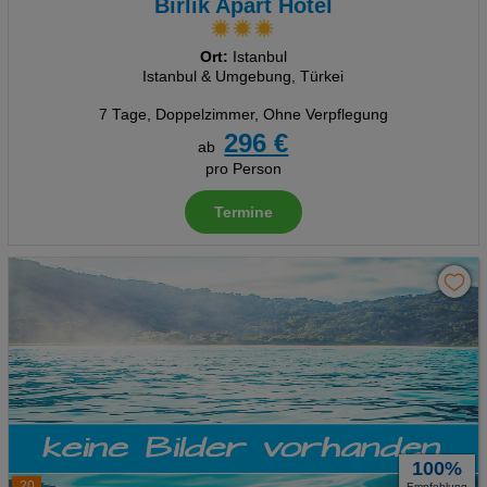
Birlik Apart Hotel
Ort:
Istanbul
Istanbul & Umgebung, Türkei
7 Tage
,
Doppelzimmer, Ohne Verpflegung
296 €
ab
pro Person
Termine
100%
20
Empfehlung