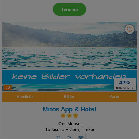
Termine
42%
18
Empfehlung
Hotelinfo
Bilder
Karte
Mitos App & Hotel
Ort:
Alanya
Türkische Riviera, Türkei