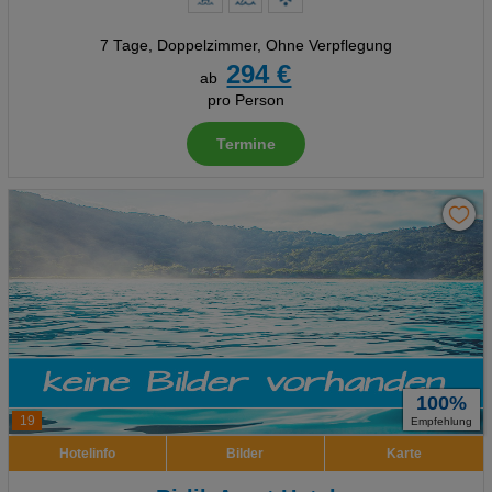
7 Tage
,
Doppelzimmer, Ohne Verpflegung
294 €
ab
pro Person
Termine
100%
19
Empfehlung
Hotelinfo
Bilder
Karte