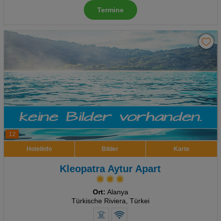
Termine
Advertising
Erweiterte Einstellungen
12
Hotelinfo
Bilder
Karte
Kleopatra Aytur Apart
Ort:
Alanya
Türkische Riviera, Türkei