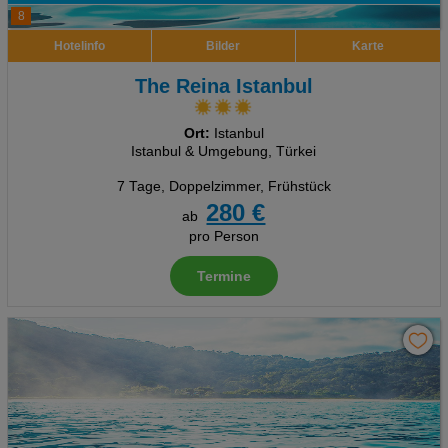
8
Hotelinfo
Bilder
Karte
The Reina Istanbul
Ort:
Istanbul
Istanbul & Umgebung, Türkei
7 Tage
,
Doppelzimmer, Frühstück
280 €
ab
pro Person
Termine