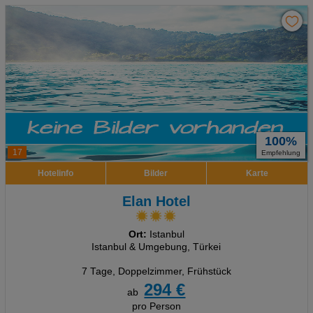
100%
17
Empfehlung
Hotelinfo
Bilder
Karte
Elan Hotel
Ort:
Istanbul
Istanbul & Umgebung, Türkei
7 Tage
,
Doppelzimmer, Frühstück
294 €
ab
pro Person