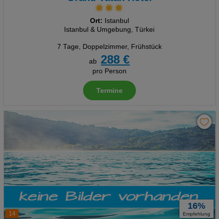
Ort:
Istanbul
Istanbul & Umgebung, Türkei
7 Tage
,
Doppelzimmer, Frühstück
288 €
ab
pro Person
Termine
16%
14
Empfehlung