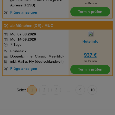
geringe Gebühr bis 29 Tage vor
pro Person
Abreise (P29D)
Termin prüfen
Flüge anzeigen
ab München (DE)
/ MUC
Mo,
07.09.2026
Mo,
14.09.2026
Hotelinfo
7 Tage
Frühstück
937 €
Doppelzimmer Classic, Meerblick
inkl. Rail u. Fly (deutschlandweit)
pro Person
Flüge anzeigen
Termin prüfen
Seite:
1
2
3
...
9
10