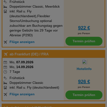
Frühstück
Doppelzimmer Classic, Meerblick
inkl. Rail u. Fly
(deutschlandweit),Flexibler
Storno/Umbuchung optional
zubuchbar am Buchungstag gegen
922 €
geringe Gebühr bis 29 Tage vor
pro Person
Abreise (P29D)
Termin prüfen
Flüge anzeigen
ab Frankfurt (DE)
/ FRA
Mo,
07.09.2026
Mo,
14.09.2026
Hotelinfo
7 Tage
Frühstück
926 €
Doppelzimmer Classic
inkl. Rail u. Fly (deutschlandweit)
pro Person
Flüge anzeigen
Termin prüfen