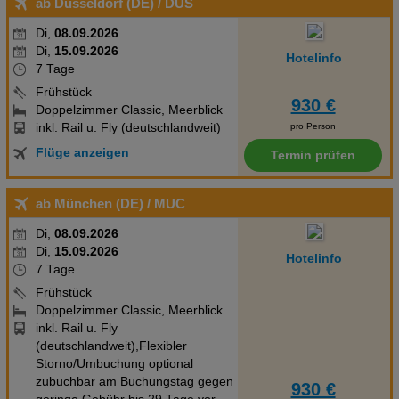
ab Düsseldorf (DE)
/ DUS
Di,
08.09.2026
Di,
15.09.2026
Hotelinfo
7 Tage
Frühstück
930 €
Doppelzimmer Classic, Meerblick
inkl. Rail u. Fly (deutschlandweit)
pro Person
Flüge anzeigen
Termin prüfen
ab München (DE)
/ MUC
Di,
08.09.2026
Di,
15.09.2026
Hotelinfo
7 Tage
Frühstück
Doppelzimmer Classic, Meerblick
inkl. Rail u. Fly
(deutschlandweit),Flexibler
Storno/Umbuchung optional
zubuchbar am Buchungstag gegen
930 €