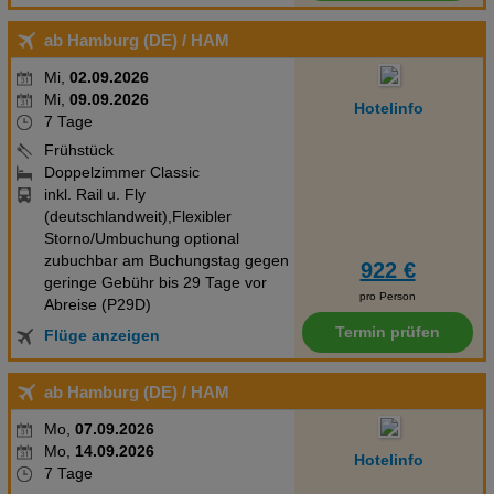
ab Hamburg (DE)
/ HAM
Mi,
02.09.2026
Mi,
09.09.2026
Hotelinfo
7 Tage
Frühstück
Doppelzimmer Classic
inkl. Rail u. Fly
(deutschlandweit),Flexibler
Storno/Umbuchung optional
zubuchbar am Buchungstag gegen
922 €
geringe Gebühr bis 29 Tage vor
pro Person
Abreise (P29D)
Termin prüfen
Flüge anzeigen
ab Hamburg (DE)
/ HAM
Mo,
07.09.2026
Mo,
14.09.2026
Hotelinfo
7 Tage