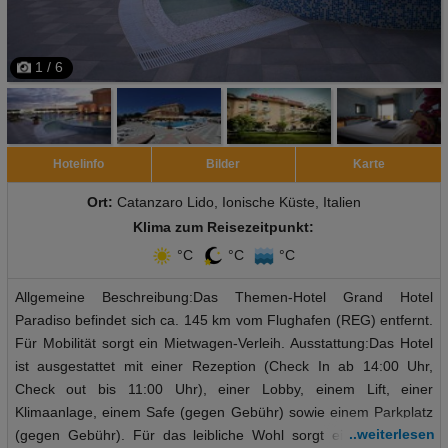
1 / 6
Hotelinfo
Bilder
Karte
Ort:
Catanzaro Lido, Ionische Küste, Italien
Klima zum Reisezeitpunkt:
°C
°C
°C
Allgemeine Beschreibung:Das Themen-Hotel Grand Hotel
Paradiso befindet sich ca. 145 km vom Flughafen (REG) entfernt.
Für Mobilität sorgt ein Mietwagen-Verleih. Ausstattung:Das Hotel
ist ausgestattet mit einer Rezeption (Check In ab 14:00 Uhr,
Check out bis 11:00 Uhr), einer Lobby, einem Lift, einer
Klimaanlage, einem Safe (gegen Gebühr) sowie einem Parkplatz
..weiterlesen
(gegen Gebühr). Für das leibliche Wohl sorgt ein Restaurant.