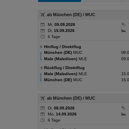
ab München (DE)
/ MUC
Mi,
09.09.2026
Di,
15.09.2026
6 Tage
Hinflug
/ Direktflug
München (DE)
MUC
08.
Male (Malediven)
MLE
09.
Rückflug
/ Direktflug
Male (Malediven)
MLE
15.
München (DE)
MUC
15.
ab München (DE)
/ MUC
Di,
08.09.2026
Mo,
14.09.2026
6 Tage