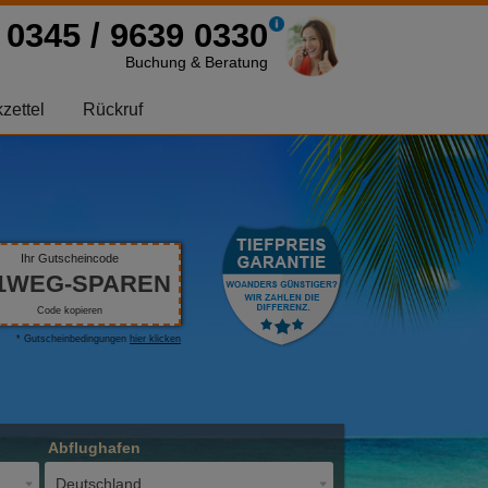
0345 / 9639 0330
Buchung & Beratung
zettel
Rückruf
Ihr Gutscheincode
1WEG-SPAREN
Code kopieren
* Gutscheinbedingungen
hier klicken
Abflughafen
Deutschland