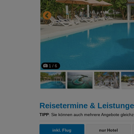
1 / 6
Reisetermine & Leistung
TIPP
: Sie können auch mehrere Angebote gleichzeit
inkl. Flug
nur Hotel