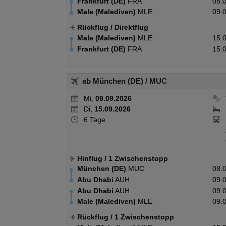
Frankfurt (DE)
FRA
08.
Male (Malediven)
MLE
09.
Rückflug
/ Direktflug
Male (Malediven)
MLE
15.
Frankfurt (DE)
FRA
15.
ab München (DE)
/ MUC
Mi,
09.09.2026
Di,
15.09.2026
6 Tage
Hinflug
/ 1 Zwischenstopp
München (DE)
MUC
08.
Abu Dhabi
AUH
09.
Abu Dhabi
AUH
09.
Male (Malediven)
MLE
09.
Rückflug
/ 1 Zwischenstopp