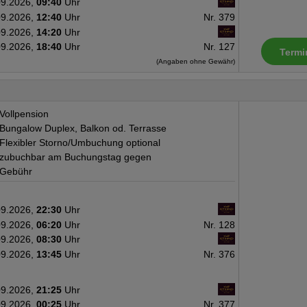
09.2026,
09:40
Uhr
09.2026,
12:40
Uhr
Nr. 379
09.2026,
14:20
Uhr
09.2026,
18:40
Uhr
Nr. 127
Termi
(Angaben ohne Gewähr)
Vollpension
Bungalow Duplex, Balkon od. Terrasse
Flexibler Storno/Umbuchung optional
zubuchbar am Buchungstag gegen
Gebühr
09.2026,
22:30
Uhr
09.2026,
06:20
Uhr
Nr. 128
09.2026,
08:30
Uhr
09.2026,
13:45
Uhr
Nr. 376
09.2026,
21:25
Uhr
09.2026,
00:25
Uhr
Nr. 377