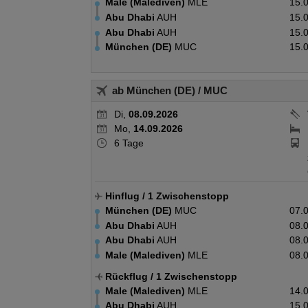
Male (Malediven)
MLE
15.
Abu Dhabi
AUH
15.
Abu Dhabi
AUH
15.
München (DE)
MUC
15.
ab München (DE)
/ MUC
Di,
08.09.2026
Mo,
14.09.2026
6 Tage
Hinflug
/ 1 Zwischenstopp
München (DE)
MUC
07.
Abu Dhabi
AUH
08.
Abu Dhabi
AUH
08.
Male (Malediven)
MLE
08.
Rückflug
/ 1 Zwischenstopp
Male (Malediven)
MLE
14.
Abu Dhabi
AUH
15.