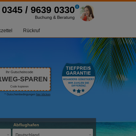
0345 / 9639 0330
Buchung & Beratung
zettel
Rückruf
Ihr Gutscheincode
1WEG-SPAREN
Code kopieren
* Gutscheinbedingungen
hier klicken
Abflughafen
Deutschland