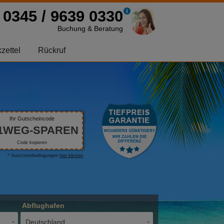
0345 / 9639 0330
Buchung & Beratung
zettel
Rückruf
Ihr Gutscheincode
1WEG-SPAREN
Code kopieren
* Gutscheinbedingungen
hier klicken
Abflughafen
Deutschland