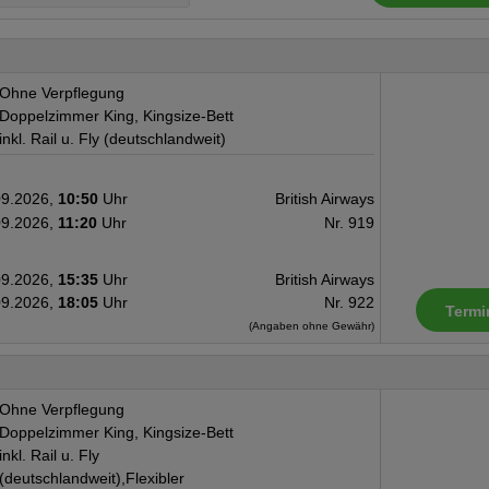
Ohne Verpflegung
Doppelzimmer King, Kingsize-Bett
inkl. Rail u. Fly (deutschlandweit)
09.2026,
10:50
Uhr
British Airways
09.2026,
11:20
Uhr
Nr. 919
09.2026,
15:35
Uhr
British Airways
09.2026,
18:05
Uhr
Nr. 922
Termi
(Angaben ohne Gewähr)
Ohne Verpflegung
Doppelzimmer King, Kingsize-Bett
inkl. Rail u. Fly
(deutschlandweit),Flexibler