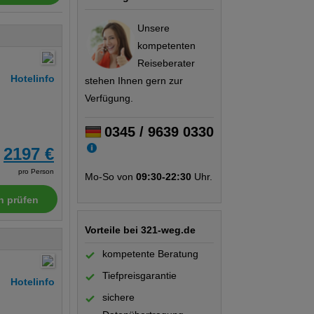
Unsere
kompetenten
Reiseberater
Hotelinfo
stehen Ihnen gern zur
Verfügung.
0345 / 9639 0330
2197 €
pro Person
Mo-So von
09:30-22:30
Uhr.
n prüfen
Vorteile bei 321-weg.de
kompetente Beratung
Tiefpreisgarantie
Hotelinfo
sichere