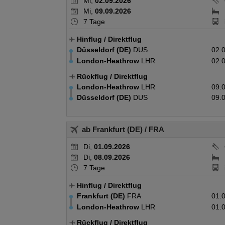
Mi,
02.09.2026
Mi,
09.09.2026
7 Tage
Hinflug
/ Direktflug
Düsseldorf (DE)
DUS
02.
London-Heathrow
LHR
02.
Rückflug
/ Direktflug
London-Heathrow
LHR
09.
Düsseldorf (DE)
DUS
09.
ab Frankfurt (DE)
/ FRA
Di,
01.09.2026
Di,
08.09.2026
7 Tage
Hinflug
/ Direktflug
Frankfurt (DE)
FRA
01.
London-Heathrow
LHR
01.
Rückflug
/ Direktflug