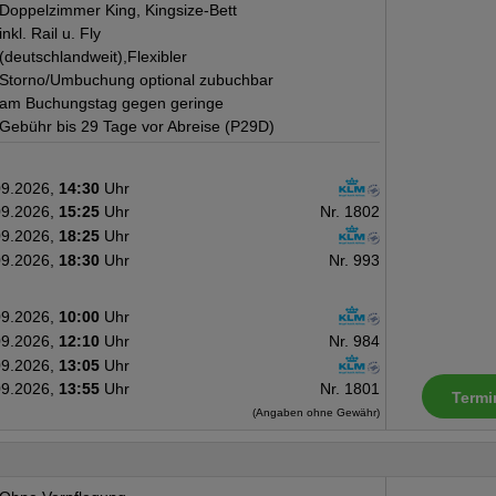
Doppelzimmer King, Kingsize-Bett
inkl. Rail u. Fly
(deutschlandweit),Flexibler
Storno/Umbuchung optional zubuchbar
am Buchungstag gegen geringe
Gebühr bis 29 Tage vor Abreise (P29D)
09.2026,
14:30
Uhr
09.2026,
15:25
Uhr
Nr. 1802
09.2026,
18:25
Uhr
09.2026,
18:30
Uhr
Nr. 993
09.2026,
10:00
Uhr
09.2026,
12:10
Uhr
Nr. 984
09.2026,
13:05
Uhr
09.2026,
13:55
Uhr
Nr. 1801
Termi
(Angaben ohne Gewähr)