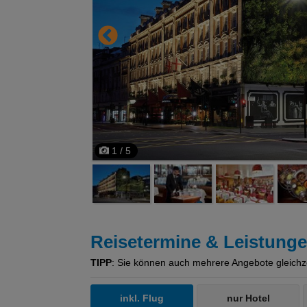
1 / 5
Reisetermine & Leistung
TIPP
: Sie können auch mehrere Angebote gleichzeit
inkl. Flug
nur Hotel