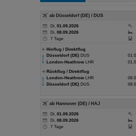
ab Düsseldorf (DE)
/ DUS
Di,
01.09.2026
Di,
08.09.2026
7 Tage
Hinflug
/ Direktflug
Düsseldorf (DE)
DUS
01.
London-Heathrow
LHR
01.
Rückflug
/ Direktflug
London-Heathrow
LHR
08.
Düsseldorf (DE)
DUS
08.
ab Hannover (DE)
/ HAJ
Di,
01.09.2026
Di,
08.09.2026
7 Tage