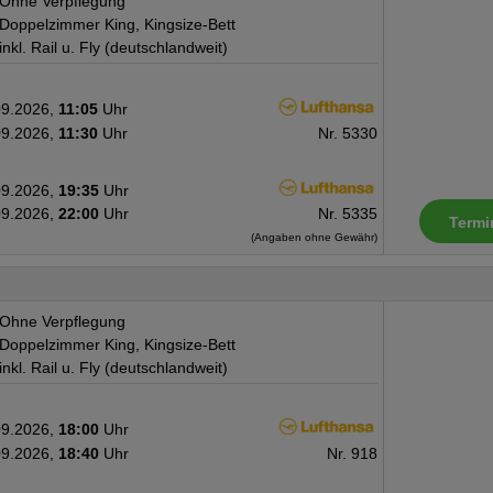
Ohne Verpflegung
Doppelzimmer King, Kingsize-Bett
inkl. Rail u. Fly (deutschlandweit)
09.2026,
11:05
Uhr
09.2026,
11:30
Uhr
Nr. 5330
09.2026,
19:35
Uhr
09.2026,
22:00
Uhr
Nr. 5335
Termi
(Angaben ohne Gewähr)
Ohne Verpflegung
Doppelzimmer King, Kingsize-Bett
inkl. Rail u. Fly (deutschlandweit)
09.2026,
18:00
Uhr
09.2026,
18:40
Uhr
Nr. 918