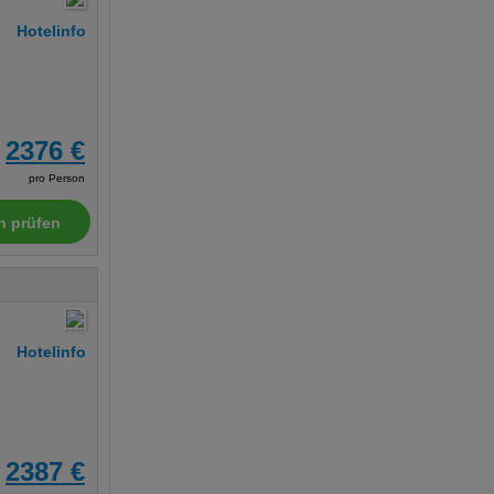
Hotelinfo
2376 €
pro Person
n prüfen
Hotelinfo
2387 €