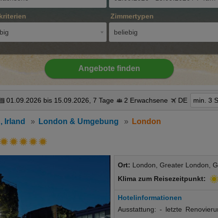
kriterien
Zimmertypen
big
beliebig
Angebote finden
01.09.2026 bis 15.09.2026, 7 Tage
2 Erwachsene
DE
min. 3 
, Irland
London & Umgebung
London
Ort:
London, Greater London, G
Klima zum Reisezeitpunkt:
Hotelinformationen
Ausstattung: - letzte Renovier