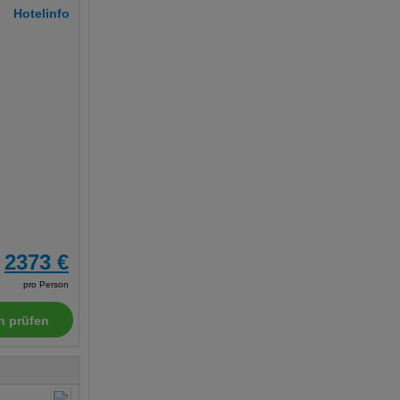
Hotelinfo
2373 €
pro Person
n prüfen