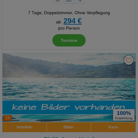
7 Tage
,
Doppelzimmer, Ohne Verpflegung
294 €
ab
pro Person
Termine
100%
19
Empfehlung
Hotelinfo
Bilder
Karte