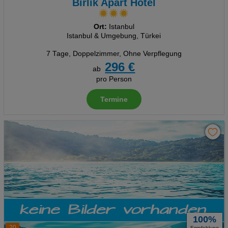
Birlik Apart Hotel
Ort:
Istanbul
Istanbul & Umgebung, Türkei
7 Tage
,
Doppelzimmer, Ohne Verpflegung
296 €
ab
pro Person
Termine
100%
20
Empfehlung