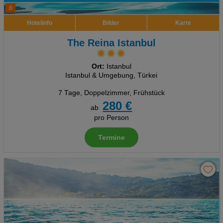
8
Hotelinfo
Bilder
Karte
The Reina Istanbul
Ort:
Istanbul
Istanbul & Umgebung, Türkei
7 Tage
,
Doppelzimmer, Frühstück
280 €
ab
pro Person
Termine