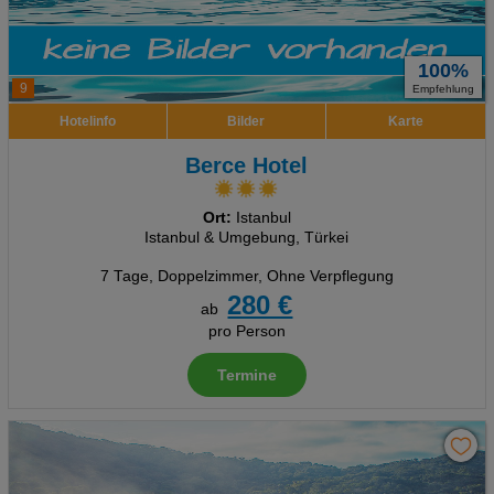
100%
9
Empfehlung
Hotelinfo
Bilder
Karte
Berce Hotel
Ort:
Istanbul
Istanbul & Umgebung, Türkei
7 Tage
,
Doppelzimmer, Ohne Verpflegung
280 €
ab
pro Person
Termine