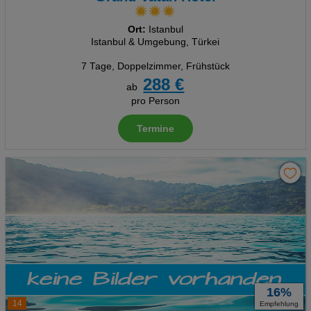
Ort:
Istanbul
Istanbul & Umgebung, Türkei
7 Tage
,
Doppelzimmer, Frühstück
288 €
ab
pro Person
Termine
16%
14
Empfehlung