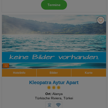
Termine
Advertising
Erweiterte Einstellungen
12
Hotelinfo
Bilder
Karte
Kleopatra Aytur Apart
Ort:
Alanya
Türkische Riviera, Türkei