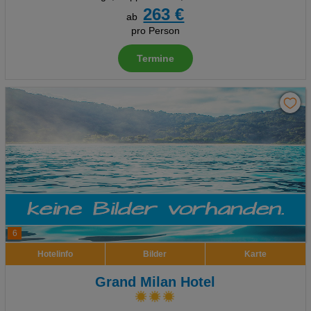
263 €
ab
pro Person
Termine
6
Hotelinfo
Bilder
Karte
Grand Milan Hotel