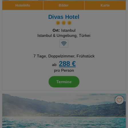
Hotelinfo
Bilder
Karte
Divas Hotel
Ort:
Istanbul
Istanbul & Umgebung, Türkei
7 Tage
,
Doppelzimmer, Frühstück
288 €
ab
pro Person
Termine