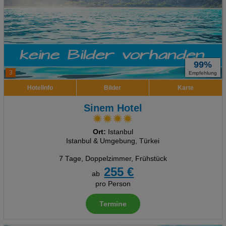
99%
3
Empfehlung
Hotelinfo
Bilder
Karte
Sinem Hotel
Ort:
Istanbul
Istanbul & Umgebung, Türkei
7 Tage
,
Doppelzimmer, Frühstück
255 €
ab
pro Person
Termine