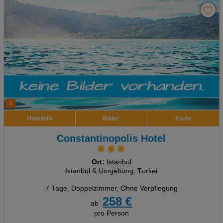
4
Hotelinfo
Bilder
Karte
Constantinopolis Hotel
Ort:
Istanbul
Istanbul & Umgebung, Türkei
7 Tage
,
Doppelzimmer, Ohne Verpflegung
258 €
ab
pro Person