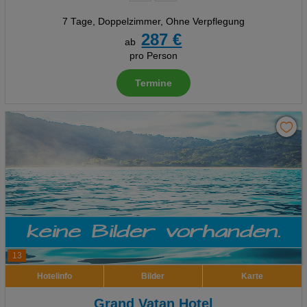
7 Tage
,
Doppelzimmer, Ohne Verpflegung
287 €
ab
pro Person
Termine
13
Hotelinfo
Bilder
Karte
Grand Vatan Hotel