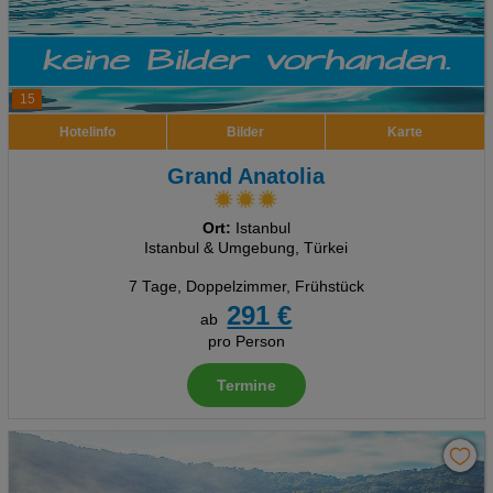
15
Hotelinfo
Bilder
Karte
Grand Anatolia
Ort:
Istanbul
Istanbul & Umgebung, Türkei
7 Tage
,
Doppelzimmer, Frühstück
291 €
ab
pro Person
Termine