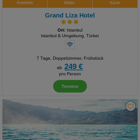
Hotelinfo
Bilder
Karte
Grand Liza Hotel
Ort:
Istanbul
Istanbul & Umgebung, Türkei
7 Tage
,
Doppelzimmer, Frühstück
249 €
ab
pro Person
Termine