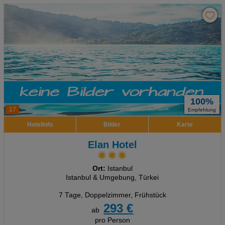
100%
17
Empfehlung
Hotelinfo
Bilder
Karte
Elan Hotel
Ort:
Istanbul
Istanbul & Umgebung, Türkei
7 Tage
,
Doppelzimmer, Frühstück
293 €
ab
pro Person