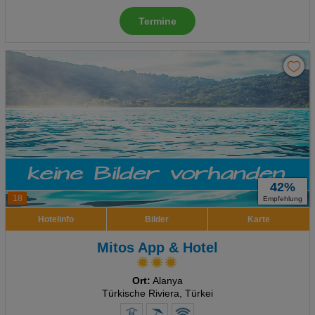
Termine
42%
18
Empfehlung
Hotelinfo
Bilder
Karte
Mitos App & Hotel
Ort:
Alanya
Türkische Riviera, Türkei