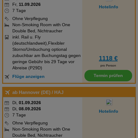
Fr,
11.09.2026
Hotelinfo
7 Tage
Ohne Verpflegung
Non-Smoking Room with One
Double Bed, Nichtraucher
inkl. Rail u. Fly
(deutschlandweit),Flexibler
Storno/Umbuchung optional
zubuchbar am Buchungstag gegen
1118 €
geringe Gebühr bis 29 Tage vor
pro Person
Abreise (P29D)
Termin prüfen
Flüge anzeigen
ab Hannover (DE)
/ HAJ
Di,
01.09.2026
Di,
08.09.2026
Hotelinfo
7 Tage
Ohne Verpflegung
Non-Smoking Room with One
Double Bed, Nichtraucher