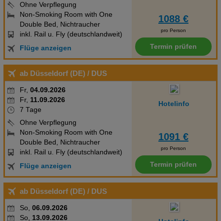
Ohne Verpflegung
Non-Smoking Room with One
1088 €
Double Bed, Nichtraucher
pro Person
inkl. Rail u. Fly (deutschlandweit)
Termin prüfen
Flüge anzeigen
ab Düsseldorf (DE)
/ DUS
Fr,
04.09.2026
Fr,
11.09.2026
Hotelinfo
7 Tage
Ohne Verpflegung
Non-Smoking Room with One
1091 €
Double Bed, Nichtraucher
pro Person
inkl. Rail u. Fly (deutschlandweit)
Termin prüfen
Flüge anzeigen
ab Düsseldorf (DE)
/ DUS
So,
06.09.2026
So,
13.09.2026