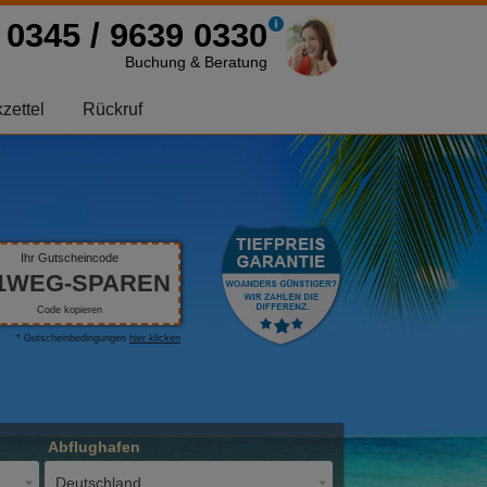
0345 / 9639 0330
Buchung & Beratung
zettel
Rückruf
Ihr Gutscheincode
1WEG-SPAREN
Code kopieren
* Gutscheinbedingungen
hier klicken
Abflughafen
Deutschland