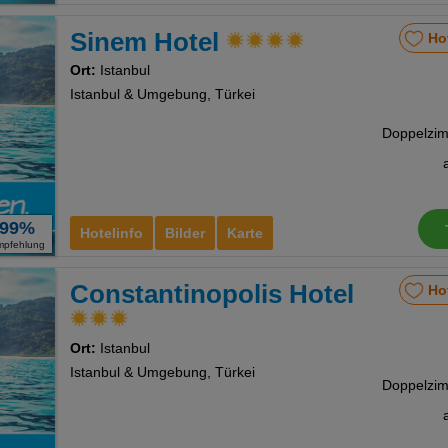
Sinem Hotel
Ho
Ort:
Istanbul
Istanbul & Umgebung, Türkei
99%
Hotelinfo
Bilder
Karte
mpfehlung
Constantinopolis Hotel
Ho
Ort:
Istanbul
Istanbul & Umgebung, Türkei