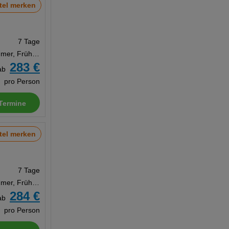
tel merken
7 Tage
Doppelzimmer, Frühstück
283 €
ab
pro Person
Termine
tel merken
7 Tage
Doppelzimmer, Frühstück
284 €
ab
pro Person