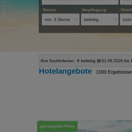
Sterne
Verpflegung
Hotel
min. 3 Sterne
beliebig
belie
Ihre Suchkriterien:
beliebig
01.09.2026 bis 
Hotelangebote
1000 Ergebnisse
günstigster Preis