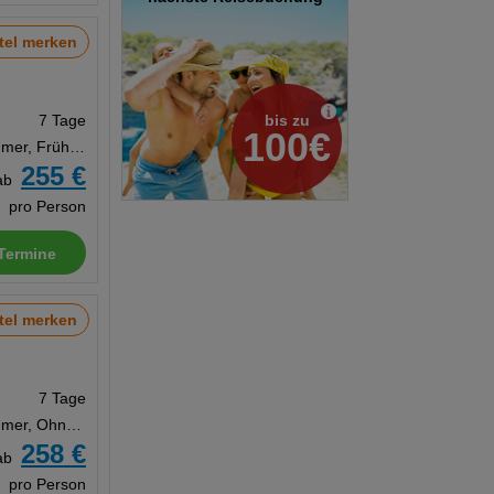
tel merken
bis zu
7 Tage
100€
Doppelzimmer, Frühstück
255 €
ab
pro Person
Termine
tel merken
7 Tage
Doppelzimmer, Ohne Verpflegung
258 €
ab
pro Person