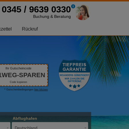
0345 / 9639 0330
Buchung & Beratung
zettel
Rückruf
Ihr Gutscheincode
1WEG-SPAREN
Code kopieren
* Gutscheinbedingungen
hier klicken
Abflughafen
Deutschland