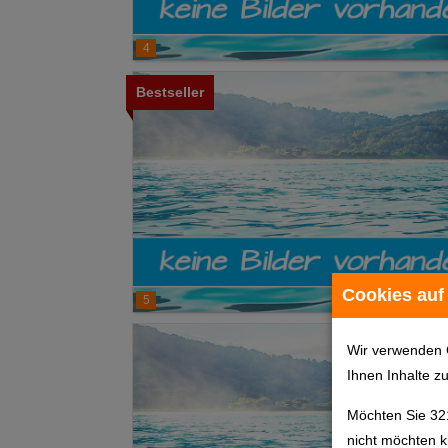
4
Bestseller
Cookies auf
5
Wir verwenden 
Ihnen Inhalte z
Möchten Sie 32
nicht möchten k