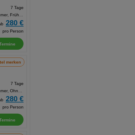
7 Tage
Doppelzimmer, Frühstück
280 €
ab
pro Person
Termine
tel merken
7 Tage
Doppelzimmer, Ohne Verpflegung
280 €
ab
pro Person
Termine