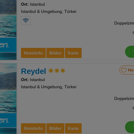
Ort:
Istanbul
Istanbul & Umgebung, Türkei
Hotelinfo
Bilder
Karte
Reydel
Ho
Ort:
Istanbul
Istanbul & Umgebung, Türkei
Hotelinfo
Bilder
Karte