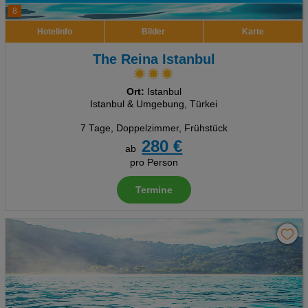
8
Hotelinfo
Bilder
Karte
The Reina Istanbul
Ort:
Istanbul
Istanbul & Umgebung, Türkei
7 Tage
,
Doppelzimmer, Frühstück
280 €
ab
pro Person
Termine