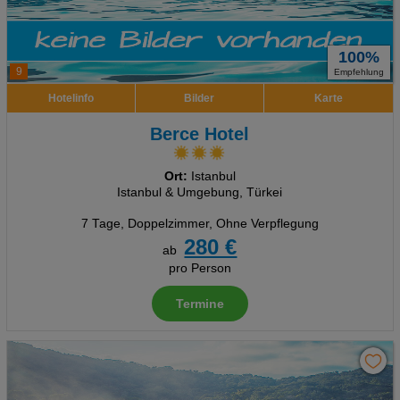
100%
9
Empfehlung
Hotelinfo
Bilder
Karte
Berce Hotel
Ort:
Istanbul
Istanbul & Umgebung, Türkei
7 Tage
,
Doppelzimmer, Ohne Verpflegung
280 €
ab
pro Person
Termine