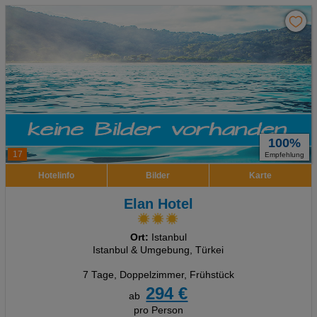
100%
17
Empfehlung
Hotelinfo
Bilder
Karte
Elan Hotel
Ort:
Istanbul
Istanbul & Umgebung, Türkei
7 Tage
,
Doppelzimmer, Frühstück
294 €
ab
pro Person