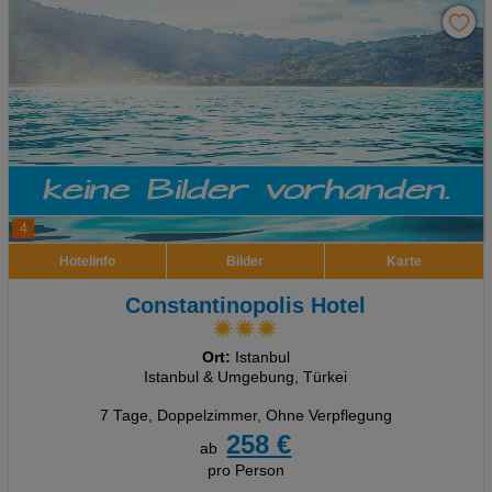
4
Hotelinfo
Bilder
Karte
Constantinopolis Hotel
Ort:
Istanbul
Istanbul & Umgebung, Türkei
7 Tage
,
Doppelzimmer, Ohne Verpflegung
258 €
ab
pro Person