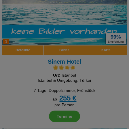
99%
3
Empfehlung
Hotelinfo
Bilder
Karte
Sinem Hotel
Ort:
Istanbul
Istanbul & Umgebung, Türkei
7 Tage
,
Doppelzimmer, Frühstück
255 €
ab
pro Person
Termine