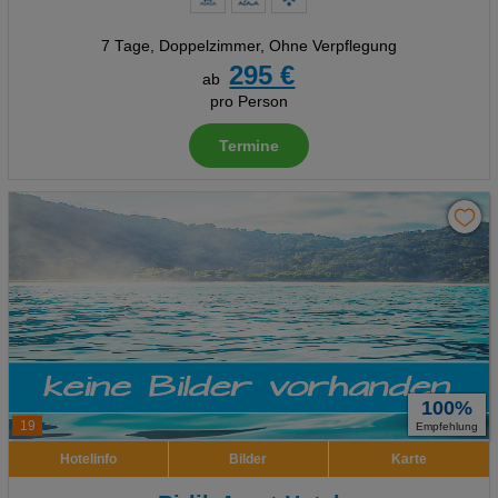
7 Tage
,
Doppelzimmer, Ohne Verpflegung
295 €
ab
pro Person
Termine
100%
19
Empfehlung
Hotelinfo
Bilder
Karte