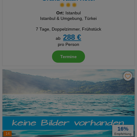
Ort:
Istanbul
Istanbul & Umgebung, Türkei
7 Tage
,
Doppelzimmer, Frühstück
288 €
ab
pro Person
Termine
16%
14
Empfehlung