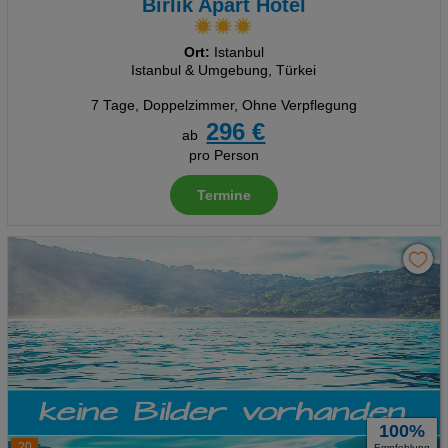
Birlik Apart Hotel
Ort:
Istanbul
Istanbul & Umgebung, Türkei
7 Tage
,
Doppelzimmer, Ohne Verpflegung
296 €
ab
pro Person
Termine
100%
20
Empfehlung