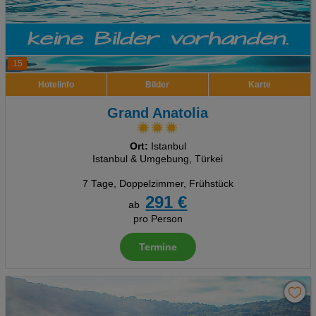
15
Hotelinfo
Bilder
Karte
Grand Anatolia
Ort:
Istanbul
Istanbul & Umgebung, Türkei
7 Tage
,
Doppelzimmer, Frühstück
291 €
ab
pro Person
Termine