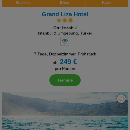
Hotelinfo
Bilder
Karte
Grand Liza Hotel
Ort:
Istanbul
Istanbul & Umgebung, Türkei
7 Tage
,
Doppelzimmer, Frühstück
249 €
ab
pro Person
Termine