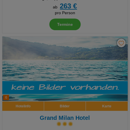
263 €
ab
pro Person
Termine
6
Hotelinfo
Bilder
Karte
Grand Milan Hotel