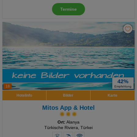
Termine
42%
18
Empfehlung
Hotelinfo
Bilder
Karte
Mitos App & Hotel
Ort:
Alanya
Türkische Riviera, Türkei