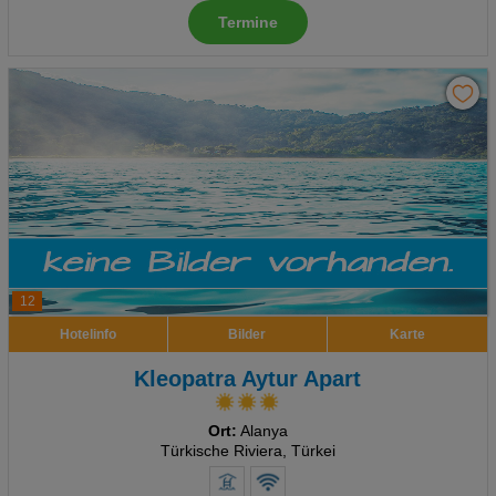
Termine
Advertising
Erweiterte Einstellungen
12
Hotelinfo
Bilder
Karte
Kleopatra Aytur Apart
Ort:
Alanya
Türkische Riviera, Türkei