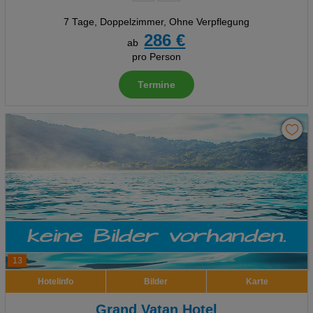
7 Tage
,
Doppelzimmer, Ohne Verpflegung
286 €
ab
pro Person
Termine
13
Hotelinfo
Bilder
Karte
Grand Vatan Hotel