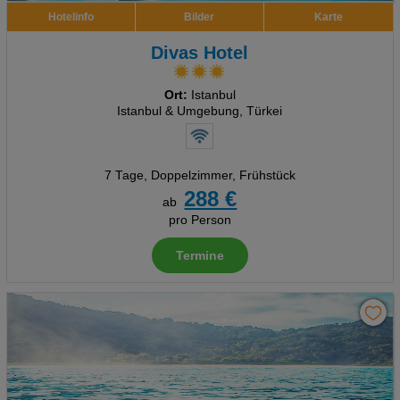
Hotelinfo
Bilder
Karte
Divas Hotel
Ort:
Istanbul
Istanbul & Umgebung, Türkei
7 Tage
,
Doppelzimmer, Frühstück
288 €
ab
pro Person
Termine