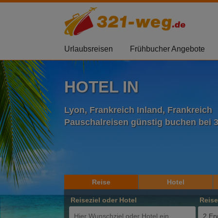
Urlaubsreisen
Frühbucher Angebote
HOTEL IN
Lyon, Frankreich Inland, Frankreich
Pauschalreisen günstig buchen bei 
Reise
Hotel
Reiseziel oder Hotel
Reis
2 Er