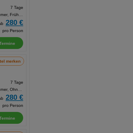
7 Tage
Doppelzimmer, Frühstück
280 €
ab
pro Person
Termine
tel merken
7 Tage
Doppelzimmer, Ohne Verpflegung
280 €
ab
pro Person
Termine