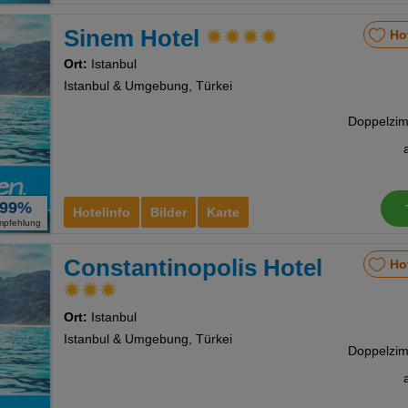
Sinem Hotel
Ho
Ort:
Istanbul
Istanbul & Umgebung, Türkei
99%
Hotelinfo
Bilder
Karte
mpfehlung
Constantinopolis Hotel
Ho
Ort:
Istanbul
Istanbul & Umgebung, Türkei