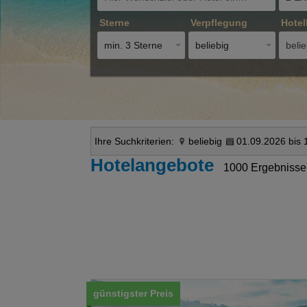
Sterne
Verpflegung
Hotel
min. 3 Sterne
beliebig
belie
Ihre Suchkriterien:
beliebig
01.09.2026 bis 
Hotelangebote
1000 Ergebnisse
günstigster Preis