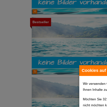
4
Bestseller
Cookies auf
5
Wir verwenden 
Ihnen Inhalte z
Möchten Sie 32
nicht möchten k