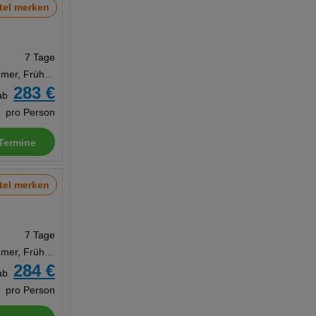
tel merken
7 Tage
Doppelzimmer, Frühstück
283 €
ab
pro Person
Termine
tel merken
7 Tage
Doppelzimmer, Frühstück
284 €
ab
pro Person