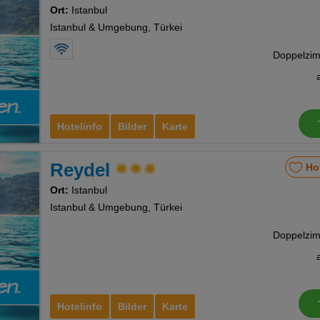
Ort:
Istanbul
Istanbul & Umgebung, Türkei
Hotelinfo
Bilder
Karte
Reydel
Ho
Ort:
Istanbul
Istanbul & Umgebung, Türkei
Hotelinfo
Bilder
Karte