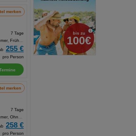
tel merken
bis zu
7 Tage
100€
Doppelzimmer, Frühstück
255 €
ab
pro Person
Termine
tel merken
7 Tage
Doppelzimmer, Ohne Verpflegung
258 €
ab
pro Person