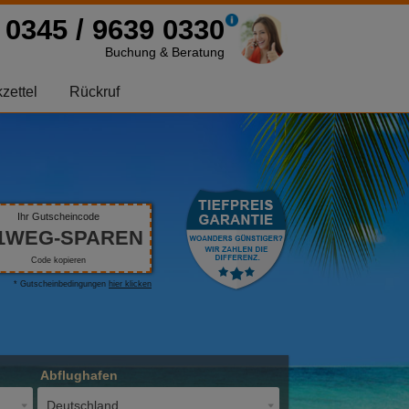
0345 / 9639 0330
Buchung & Beratung
zettel
Rückruf
Ihr Gutscheincode
1WEG-SPAREN
Code kopieren
* Gutscheinbedingungen
hier klicken
Abflughafen
Deutschland