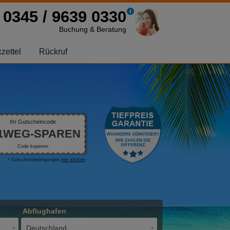
0345 / 9639 0330
Buchung & Beratung
zettel
Rückruf
Ihr Gutscheincode
1WEG-SPAREN
Code kopieren
* Gutscheinbedingungen
hier klicken
Abflughafen
Deutschland