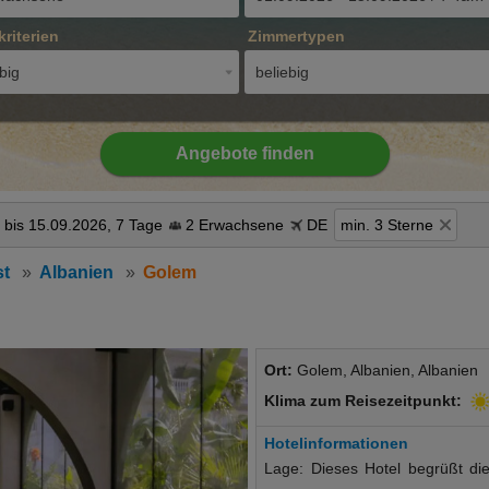
kriterien
Zimmertypen
big
beliebig
Angebote finden
 bis 15.09.2026, 7 Tage
2 Erwachsene
DE
min. 3 Sterne
st
Albanien
Golem
Ort:
Golem, Albanien, Albanien
Klima zum Reisezeitpunkt:
Hotelinformationen
Lage: Dieses Hotel begrüßt die