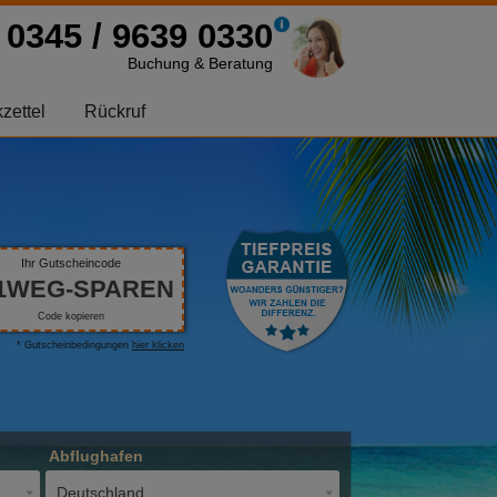
0345 / 9639 0330
Buchung & Beratung
zettel
Rückruf
Ihr Gutscheincode
1WEG-SPAREN
Code kopieren
* Gutscheinbedingungen
hier klicken
Abflughafen
Deutschland