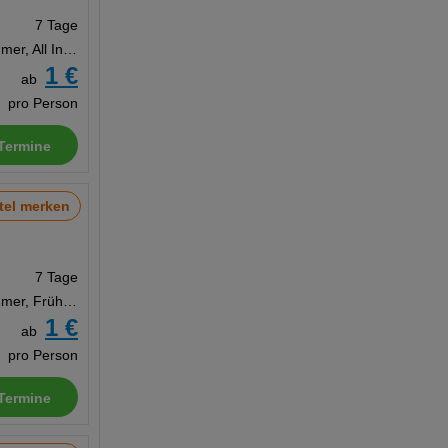
7 Tage
Doppelzimmer, All Inclusive
1 €
ab
pro Person
Termine
tel merken
7 Tage
Doppelzimmer, Frühstück
1 €
ab
pro Person
Termine