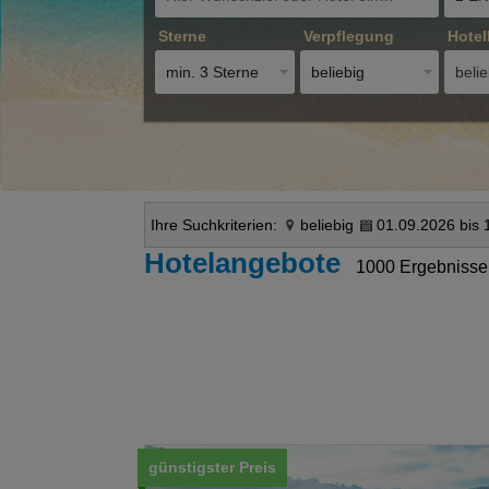
Sterne
Verpflegung
Hotel
min. 3 Sterne
beliebig
belie
Ihre Suchkriterien:
beliebig
01.09.2026 bis 
Hotelangebote
1000 Ergebnisse
günstigster Preis