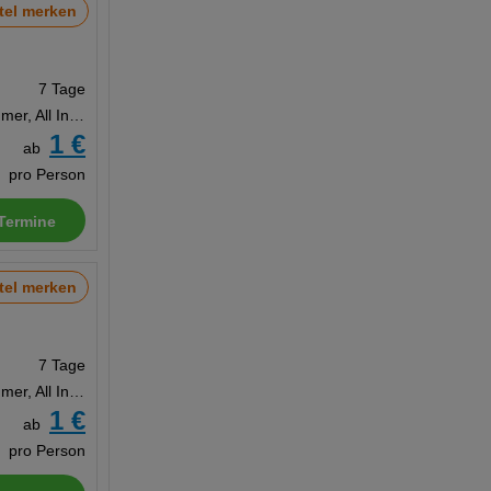
tel merken
7 Tage
Doppelzimmer, All Inclusive
1 €
ab
pro Person
Termine
tel merken
7 Tage
Doppelzimmer, All Inclusive Ultra
1 €
ab
pro Person