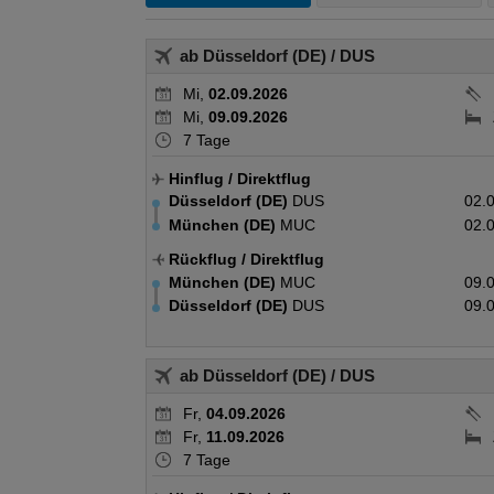
ab Düsseldorf (DE)
/ DUS
Mi,
02.09.2026
Mi,
09.09.2026
7 Tage
Hinflug
/ Direktflug
Düsseldorf (DE)
DUS
02.
München (DE)
MUC
02.
Rückflug
/ Direktflug
München (DE)
MUC
09.
Düsseldorf (DE)
DUS
09.
ab Düsseldorf (DE)
/ DUS
Fr,
04.09.2026
Fr,
11.09.2026
7 Tage