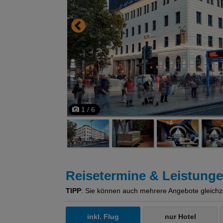
1 / 6
Reisetermine & Leistung
TIPP
: Sie können auch mehrere Angebote gleichzeit
inkl. Flug
nur Hotel