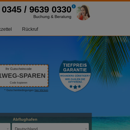
0345 / 9639 0330
Buchung & Beratung
zettel
Rückruf
Ihr Gutscheincode
1WEG-SPAREN
Code kopieren
* Gutscheinbedingungen
hier klicken
Abflughafen
Deutschland