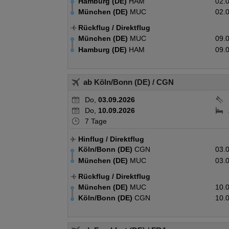
Hamburg (DE)
HAM
02.
München (DE)
MUC
02.
Rückflug
/ Direktflug
München (DE)
MUC
09.
Hamburg (DE)
HAM
09.
ab Köln/Bonn (DE)
/ CGN
Do,
03.09.2026
Do,
10.09.2026
7 Tage
Hinflug
/ Direktflug
Köln/Bonn (DE)
CGN
03.
München (DE)
MUC
03.
Rückflug
/ Direktflug
München (DE)
MUC
10.
Köln/Bonn (DE)
CGN
10.