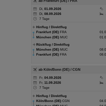
ab Frankfurt (DE)
/ FRA
Di,
01.09.2026
Di,
08.09.2026
7 Tage
Hinflug
/ Direktflug
Frankfurt (DE)
FRA
01.
München (DE)
MUC
01.
Rückflug
/ Direktflug
München (DE)
MUC
08.
Frankfurt (DE)
FRA
08.
ab Köln/Bonn (DE)
/ CGN
Fr,
04.09.2026
Fr,
11.09.2026
7 Tage
Hinflug
/ Direktflug
Köln/Bonn (DE)
CGN
04.
München (DE)
MUC
04.