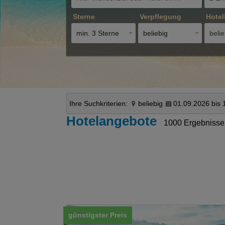
Sterne
Verpflegung
Hotel
min. 3 Sterne
beliebig
belie
Ihre Suchkriterien:
beliebig
01.09.2026 bis 
Hotelangebote
1000 Ergebnisse
günstigster Preis