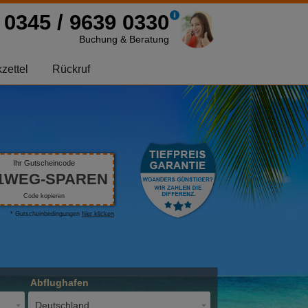
0345 / 9639 0330
Buchung & Beratung
zettel
Rückruf
Ihr Gutscheincode
1WEG-SPAREN
Code kopieren
* Gutscheinbedingungen
hier klicken
Abflughafen
Deutschland