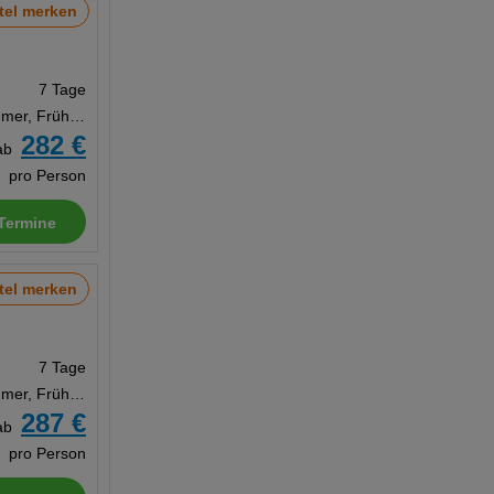
tel merken
7 Tage
Doppelzimmer, Frühstück
282 €
ab
pro Person
Termine
tel merken
7 Tage
Doppelzimmer, Frühstück
287 €
ab
pro Person