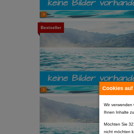
4
Bestseller
Cookies auf
5
Wir verwenden 
Ihnen Inhalte z
Möchten Sie 32
nicht möchten k