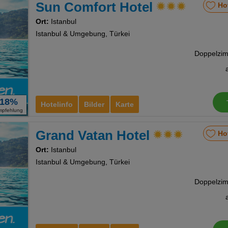
Sun Comfort Hotel
Ho
Ort:
Istanbul
Istanbul & Umgebung, Türkei
18%
Hotelinfo
Bilder
Karte
mpfehlung
Grand Vatan Hotel
Ho
Ort:
Istanbul
Istanbul & Umgebung, Türkei