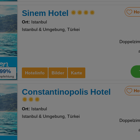
Sinem Hotel
Ho
Ort:
Istanbul
Istanbul & Umgebung, Türkei
99%
Hotelinfo
Bilder
Karte
mpfehlung
Constantinopolis Hotel
Ho
Ort:
Istanbul
Istanbul & Umgebung, Türkei