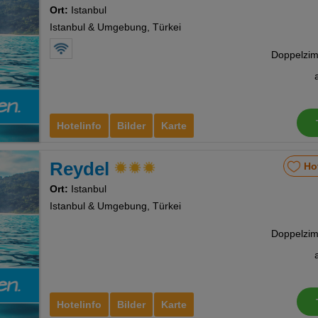
Ort:
Istanbul
Istanbul & Umgebung, Türkei
Hotelinfo
Bilder
Karte
Reydel
Ho
Ort:
Istanbul
Istanbul & Umgebung, Türkei
Hotelinfo
Bilder
Karte