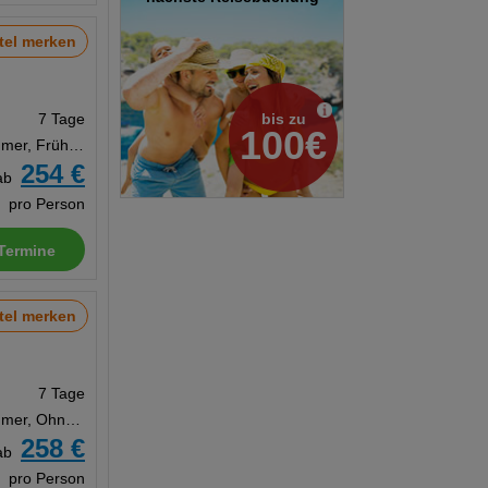
tel merken
bis zu
7 Tage
100€
Doppelzimmer, Frühstück
254 €
ab
pro Person
Termine
tel merken
7 Tage
Doppelzimmer, Ohne Verpflegung
258 €
ab
pro Person