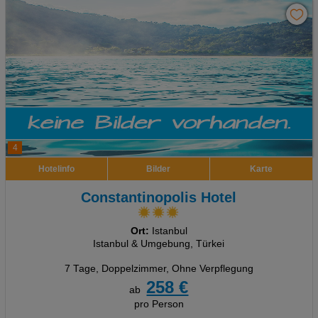
4
Hotelinfo
Bilder
Karte
Constantinopolis Hotel
Ort:
Istanbul
Istanbul & Umgebung, Türkei
7 Tage
,
Doppelzimmer, Ohne Verpflegung
258 €
ab
pro Person