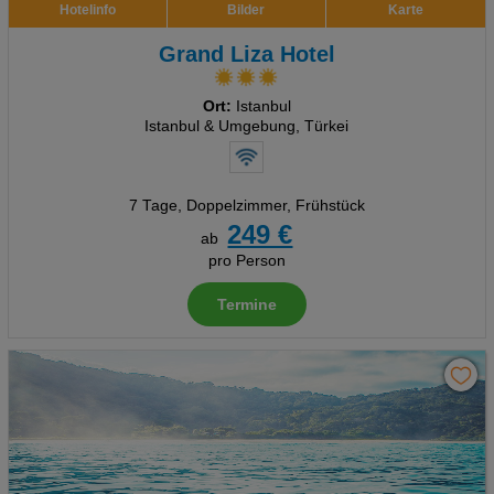
Hotelinfo
Bilder
Karte
Grand Liza Hotel
Ort:
Istanbul
Istanbul & Umgebung, Türkei
7 Tage
,
Doppelzimmer, Frühstück
249 €
ab
pro Person
Termine