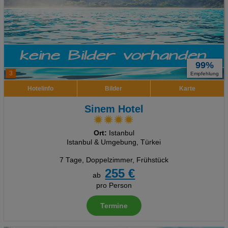
99%
3
Empfehlung
Hotelinfo
Bilder
Karte
Sinem Hotel
Ort:
Istanbul
Istanbul & Umgebung, Türkei
7 Tage
,
Doppelzimmer, Frühstück
255 €
ab
pro Person
Termine