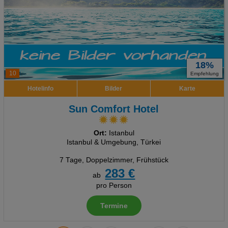
18%
10
Empfehlung
Hotelinfo
Bilder
Karte
Sun Comfort Hotel
Ort:
Istanbul
Istanbul & Umgebung, Türkei
7 Tage
,
Doppelzimmer, Frühstück
283 €
ab
pro Person
Termine