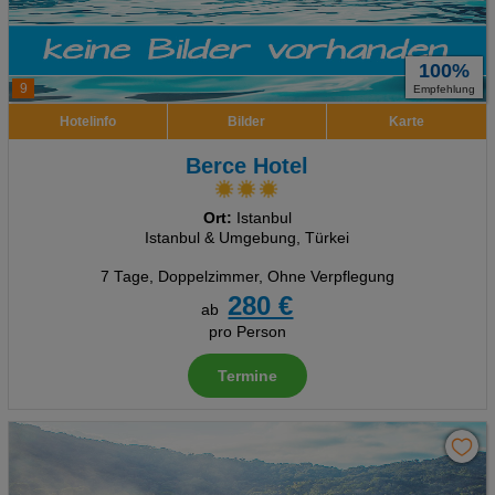
100%
9
Empfehlung
Hotelinfo
Bilder
Karte
Berce Hotel
Ort:
Istanbul
Istanbul & Umgebung, Türkei
7 Tage
,
Doppelzimmer, Ohne Verpflegung
280 €
ab
pro Person
Termine