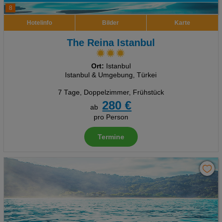
8
Hotelinfo
Bilder
Karte
The Reina Istanbul
Ort:
Istanbul
Istanbul & Umgebung, Türkei
7 Tage
,
Doppelzimmer, Frühstück
280 €
ab
pro Person
Termine