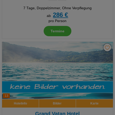
7 Tage
,
Doppelzimmer, Ohne Verpflegung
286 €
ab
pro Person
Termine
13
Hotelinfo
Bilder
Karte
Grand Vatan Hotel