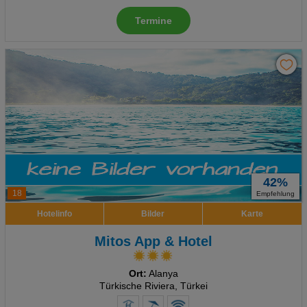
Termine
42%
18
Empfehlung
Hotelinfo
Bilder
Karte
Mitos App & Hotel
Ort:
Alanya
Türkische Riviera, Türkei