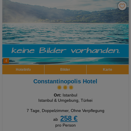
4
Hotelinfo
Bilder
Karte
Constantinopolis Hotel
Ort:
Istanbul
Istanbul & Umgebung, Türkei
7 Tage
,
Doppelzimmer, Ohne Verpflegung
258 €
ab
pro Person