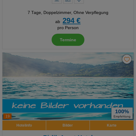
7 Tage
,
Doppelzimmer, Ohne Verpflegung
294 €
ab
pro Person
Termine
100%
19
Empfehlung
Hotelinfo
Bilder
Karte