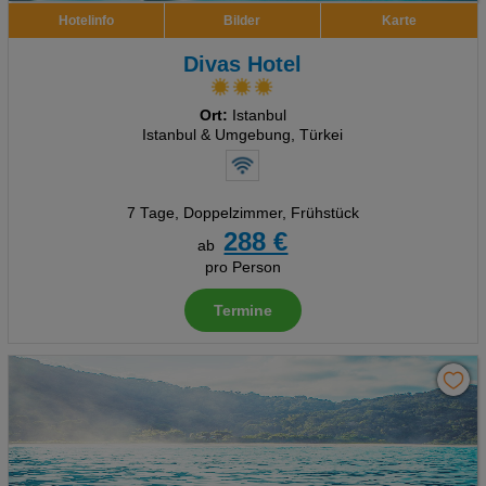
Hotelinfo
Bilder
Karte
Divas Hotel
Ort:
Istanbul
Istanbul & Umgebung, Türkei
7 Tage
,
Doppelzimmer, Frühstück
288 €
ab
pro Person
Termine