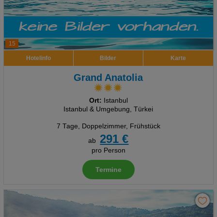
15
Hotelinfo
Bilder
Karte
Grand Anatolia
Ort:
Istanbul
Istanbul & Umgebung, Türkei
7 Tage
,
Doppelzimmer, Frühstück
291 €
ab
pro Person
Termine