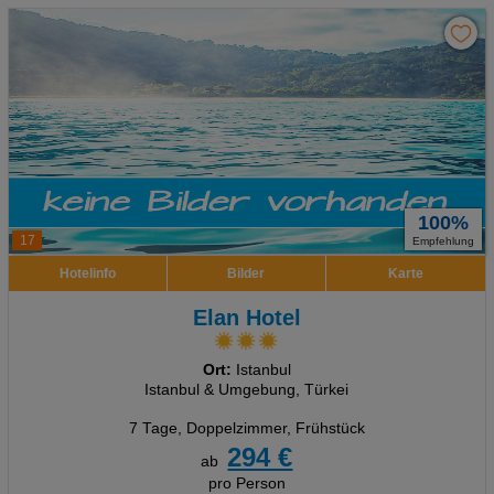
100%
17
Empfehlung
Hotelinfo
Bilder
Karte
Elan Hotel
Ort:
Istanbul
Istanbul & Umgebung, Türkei
7 Tage
,
Doppelzimmer, Frühstück
294 €
ab
pro Person