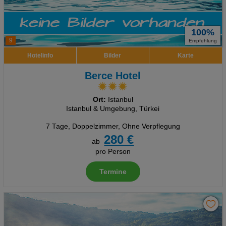
100%
9
Empfehlung
Hotelinfo
Bilder
Karte
Berce Hotel
Ort:
Istanbul
Istanbul & Umgebung, Türkei
7 Tage
,
Doppelzimmer, Ohne Verpflegung
280 €
ab
pro Person
Termine