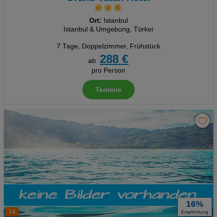
Ort:
Istanbul
Istanbul & Umgebung, Türkei
7 Tage
,
Doppelzimmer, Frühstück
288 €
ab
pro Person
Termine
16%
14
Empfehlung