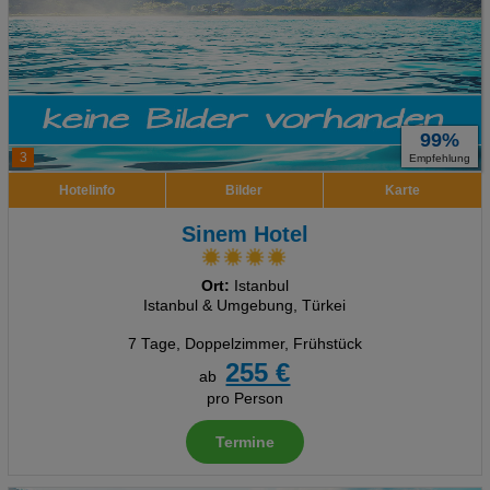
99%
3
Empfehlung
Hotelinfo
Bilder
Karte
Sinem Hotel
Ort:
Istanbul
Istanbul & Umgebung, Türkei
7 Tage
,
Doppelzimmer, Frühstück
255 €
ab
pro Person
Termine