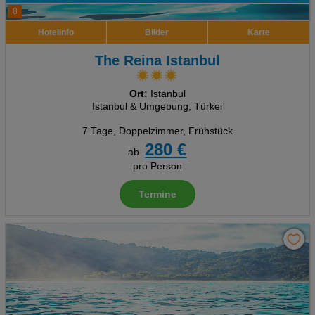
8
Hotelinfo
Bilder
Karte
The Reina Istanbul
Ort:
Istanbul
Istanbul & Umgebung, Türkei
7 Tage
,
Doppelzimmer, Frühstück
280 €
ab
pro Person
Termine