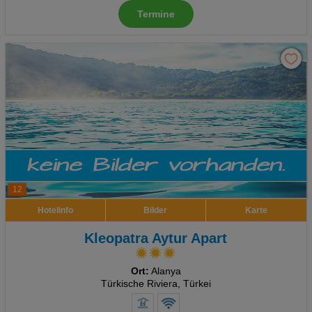
Termine
Advertising
Erweiterte Einstellungen
12
Hotelinfo
Bilder
Karte
Kleopatra Aytur Apart
Ort:
Alanya
Türkische Riviera, Türkei