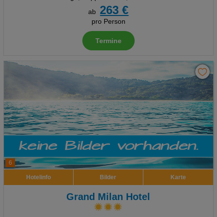
263 €
ab
pro Person
Termine
6
Hotelinfo
Bilder
Karte
Grand Milan Hotel