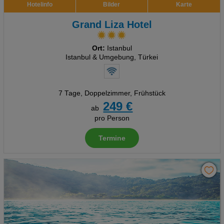
Hotelinfo
Bilder
Karte
Grand Liza Hotel
Ort:
Istanbul
Istanbul & Umgebung, Türkei
7 Tage
,
Doppelzimmer, Frühstück
249 €
ab
pro Person
Termine