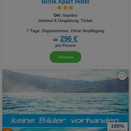
Birlik Apart Hotel
Ort:
Istanbul
Istanbul & Umgebung, Türkei
7 Tage
,
Doppelzimmer, Ohne Verpflegung
296 €
ab
pro Person
Termine
100%
20
Empfehlung