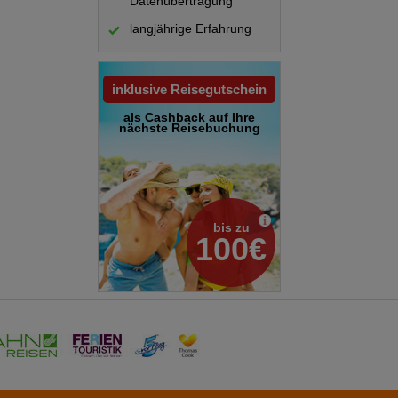
Datenübertragung
langjährige Erfahrung
inklusive Reisegutschein
als Cashback auf Ihre
nächste Reisebuchung
bis zu
100€