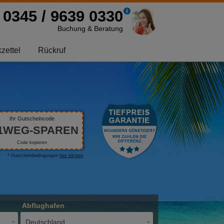
0345 / 9639 0330
Buchung & Beratung
zettel
Rückruf
Ihr Gutscheincode
1WEG-SPAREN
Code kopieren
* Gutscheinbedingungen
hier klicken
Abflughafen
Deutschland