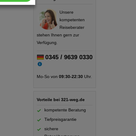
Unsere
kompetenten
Reiseberater
stehen Ihnen gern zur
Verfügung.
0345 / 9639 0330
Mo-So von
09:30-22:30
Uhr.
Vorteile bei 321-weg.de
kompetente Beratung
Tiefpreisgarantie
sichere