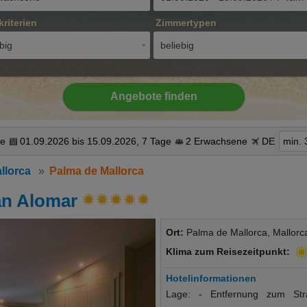
kriterien
Zimmertypen
big
beliebig
Angebote finden
ue
01.09.2026 bis 15.09.2026, 7 Tage
2 Erwachsene
DE
min. 
llorca
Palma de Mallorca
an Alomar
Ort:
Palma de Mallorca, Mallorc
Klima zum Reisezeitpunkt:
Hotelinformationen
Lage: - Entfernung zum St