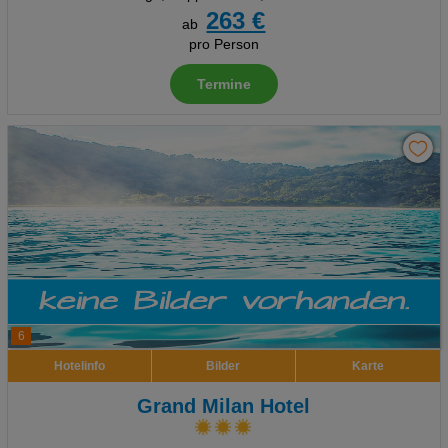
263 €
ab
pro Person
Termine
6
Hotelinfo
Bilder
Karte
Grand Milan Hotel