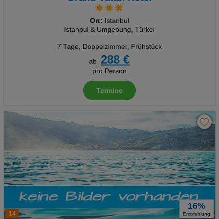
Ort:
Istanbul
Istanbul & Umgebung, Türkei
7 Tage
,
Doppelzimmer, Frühstück
288 €
ab
pro Person
Termine
16%
14
Empfehlung