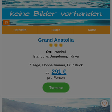
15
Hotelinfo
Bilder
Karte
Grand Anatolia
Ort:
Istanbul
Istanbul & Umgebung, Türkei
7 Tage
,
Doppelzimmer, Frühstück
291 €
ab
pro Person
Termine