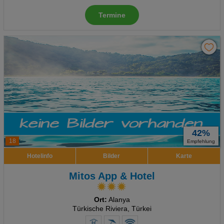
Termine
42%
18
Empfehlung
Hotelinfo
Bilder
Karte
Mitos App & Hotel
Ort:
Alanya
Türkische Riviera, Türkei