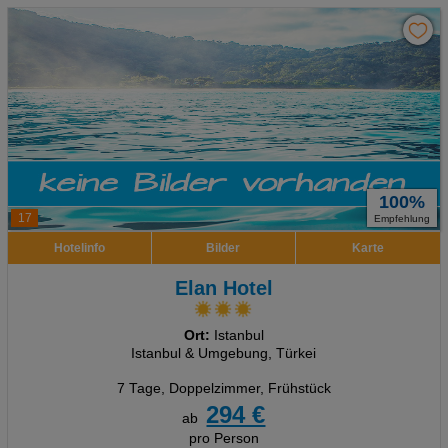
100%
17
Empfehlung
Hotelinfo
Bilder
Karte
Elan Hotel
Ort:
Istanbul
Istanbul & Umgebung, Türkei
7 Tage
,
Doppelzimmer, Frühstück
294 €
ab
pro Person