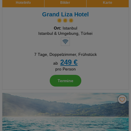
Hotelinfo
Bilder
Karte
Grand Liza Hotel
Ort:
Istanbul
Istanbul & Umgebung, Türkei
7 Tage
,
Doppelzimmer, Frühstück
249 €
ab
pro Person
Termine