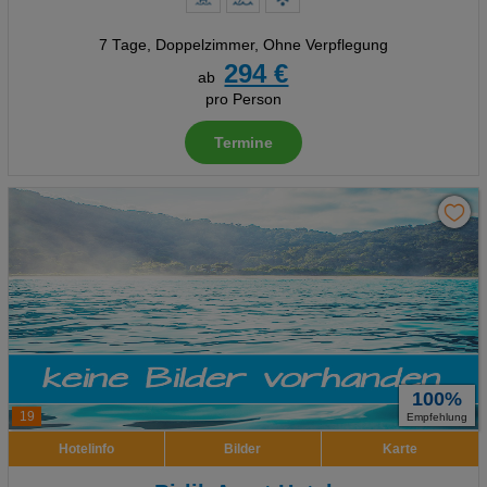
7 Tage
,
Doppelzimmer, Ohne Verpflegung
294 €
ab
pro Person
Termine
100%
19
Empfehlung
Hotelinfo
Bilder
Karte