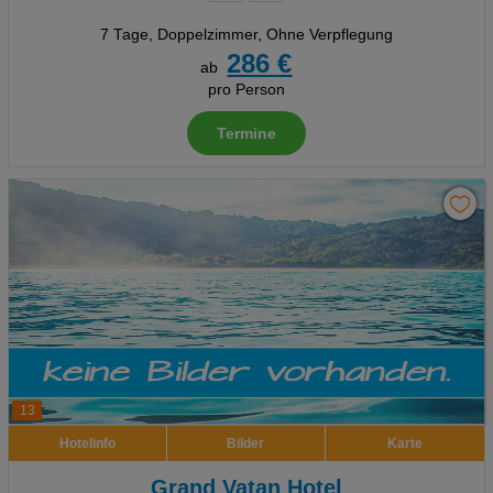
7 Tage
,
Doppelzimmer, Ohne Verpflegung
286 €
ab
pro Person
Termine
13
Hotelinfo
Bilder
Karte
Grand Vatan Hotel