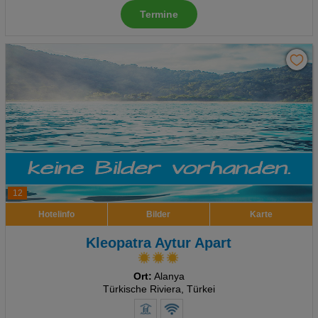
Termine
Advertising
Erweiterte Einstellungen
12
Hotelinfo
Bilder
Karte
Kleopatra Aytur Apart
Ort:
Alanya
Türkische Riviera, Türkei