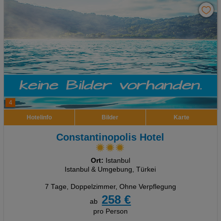
4
Hotelinfo
Bilder
Karte
Constantinopolis Hotel
Ort:
Istanbul
Istanbul & Umgebung, Türkei
7 Tage
,
Doppelzimmer, Ohne Verpflegung
258 €
ab
pro Person