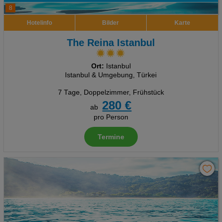
8
Hotelinfo
Bilder
Karte
The Reina Istanbul
Ort:
Istanbul
Istanbul & Umgebung, Türkei
7 Tage
,
Doppelzimmer, Frühstück
280 €
ab
pro Person
Termine