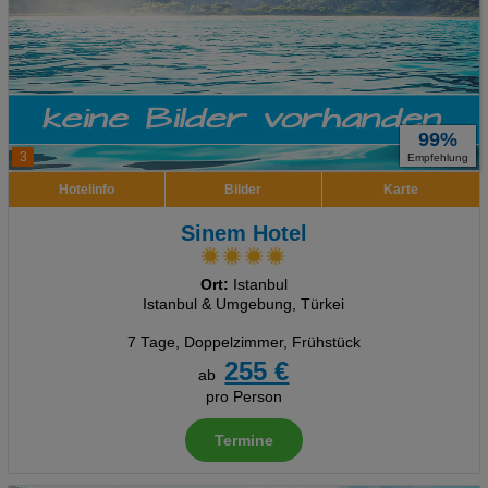
99%
3
Empfehlung
Hotelinfo
Bilder
Karte
Sinem Hotel
Ort:
Istanbul
Istanbul & Umgebung, Türkei
7 Tage
,
Doppelzimmer, Frühstück
255 €
ab
pro Person
Termine