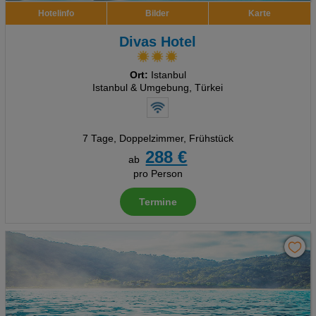
Hotelinfo
Bilder
Karte
Divas Hotel
Ort:
Istanbul
Istanbul & Umgebung, Türkei
7 Tage
,
Doppelzimmer, Frühstück
288 €
ab
pro Person
Termine