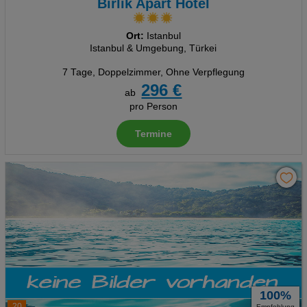
Birlik Apart Hotel
Ort:
Istanbul
Istanbul & Umgebung, Türkei
7 Tage
,
Doppelzimmer, Ohne Verpflegung
296 €
ab
pro Person
Termine
100%
20
Empfehlung