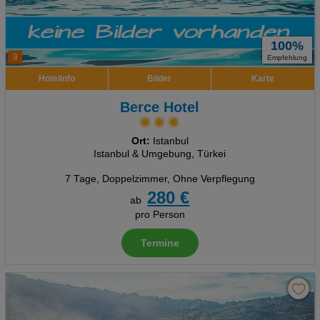
100%
9
Empfehlung
Hotelinfo
Bilder
Karte
Berce Hotel
Ort:
Istanbul
Istanbul & Umgebung, Türkei
7 Tage
,
Doppelzimmer, Ohne Verpflegung
280 €
ab
pro Person
Termine