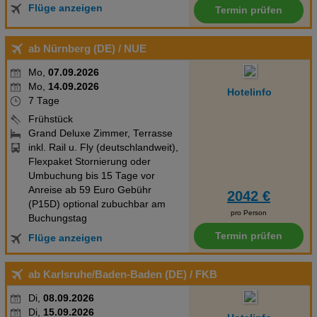
Flüge anzeigen
Termin prüfen
ab Nürnberg (DE)
/ NUE
Mo,
07.09.2026
Mo,
14.09.2026
Hotelinfo
7 Tage
Frühstück
Grand Deluxe Zimmer, Terrasse
inkl. Rail u. Fly (deutschlandweit),
Flexpaket Stornierung oder
Umbuchung bis 15 Tage vor
Anreise ab 59 Euro Gebühr
2042 €
(P15D) optional zubuchbar am
pro Person
Buchungstag
Termin prüfen
Flüge anzeigen
ab Karlsruhe/Baden-Baden (DE)
/ FKB
Di,
08.09.2026
Di,
15.09.2026