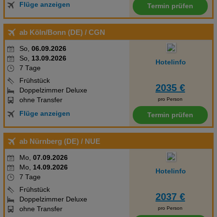
Flüge anzeigen
Termin prüfen
ab Köln/Bonn (DE)
/ CGN
So,
06.09.2026
So,
13.09.2026
Hotelinfo
7 Tage
Frühstück
2035 €
Doppelzimmer Deluxe
ohne Transfer
pro Person
Flüge anzeigen
Termin prüfen
ab Nürnberg (DE)
/ NUE
Mo,
07.09.2026
Mo,
14.09.2026
Hotelinfo
7 Tage
Frühstück
2037 €
Doppelzimmer Deluxe
ohne Transfer
pro Person