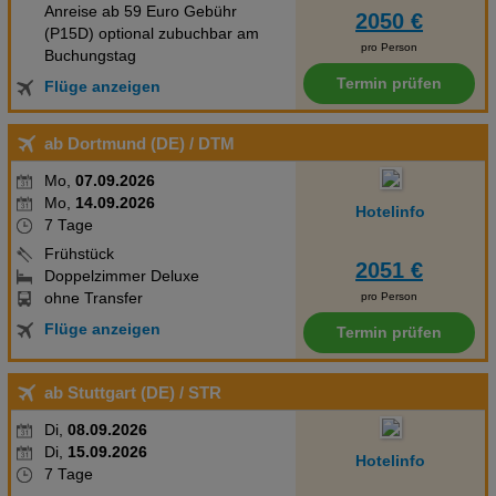
Anreise ab 59 Euro Gebühr
2050 €
(P15D) optional zubuchbar am
pro Person
Buchungstag
Termin prüfen
Flüge anzeigen
ab Dortmund (DE)
/ DTM
Mo,
07.09.2026
Mo,
14.09.2026
Hotelinfo
7 Tage
Frühstück
2051 €
Doppelzimmer Deluxe
ohne Transfer
pro Person
Flüge anzeigen
Termin prüfen
ab Stuttgart (DE)
/ STR
Di,
08.09.2026
Di,
15.09.2026
Hotelinfo
7 Tage