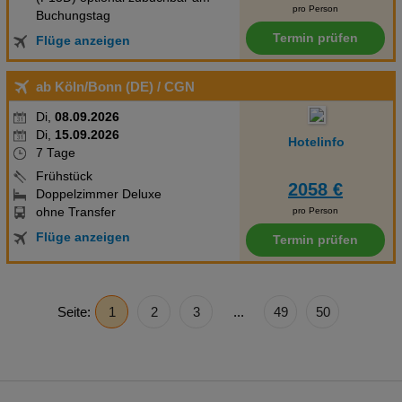
pro Person
Buchungstag
Termin prüfen
Flüge anzeigen
ab Köln/Bonn (DE)
/ CGN
Di,
08.09.2026
Di,
15.09.2026
Hotelinfo
7 Tage
Frühstück
2058 €
Doppelzimmer Deluxe
ohne Transfer
pro Person
Flüge anzeigen
Termin prüfen
Seite:
1
2
3
...
49
50