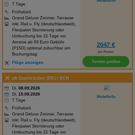
Hotelinfo
7 Tage
Frühstück
Grand Deluxe Zimmer, Terrasse
inkl. Rail u. Fly (deutschlandweit),
Flexpaket Stornierung oder
Umbuchung bis 15 Tage vor
Anreise ab 59 Euro Gebühr
2047 €
(P15D) optional zubuchbar am
pro Person
Buchungstag
Termin prüfen
Flüge anzeigen
ab Saarbrücken (DE)
/ SCN
Di,
08.09.2026
Di,
15.09.2026
Hotelinfo
7 Tage
Frühstück
Grand Deluxe Zimmer, Terrasse
inkl. Rail u. Fly (deutschlandweit),
Flexpaket Stornierung oder
Umbuchung bis 15 Tage vor