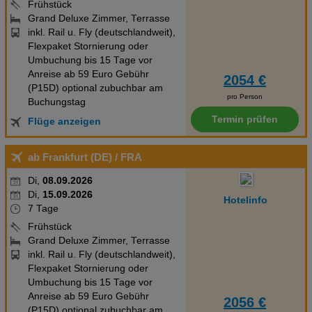
Frühstück
Grand Deluxe Zimmer, Terrasse
inkl. Rail u. Fly (deutschlandweit),
Flexpaket Stornierung oder
Umbuchung bis 15 Tage vor
Anreise ab 59 Euro Gebühr
2054 €
(P15D) optional zubuchbar am
pro Person
Buchungstag
Termin prüfen
Flüge anzeigen
ab Frankfurt (DE)
/ FRA
Di,
08.09.2026
Di,
15.09.2026
Hotelinfo
7 Tage
Frühstück
Grand Deluxe Zimmer, Terrasse
inkl. Rail u. Fly (deutschlandweit),
Flexpaket Stornierung oder
Umbuchung bis 15 Tage vor
Anreise ab 59 Euro Gebühr
2056 €
(P15D) optional zubuchbar am