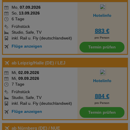
Mo,
07.09.2026
So,
13.09.2026
Hotelinfo
6 Tage
Frühstück
883 €
Studio, Safe, TV
inkl. Rail u. Fly (deutschlandweit)
pro Person
Flüge anzeigen
Termin prüfen
ab Leipzig/Halle (DE)
/ LEJ
Mi,
02.09.2026
Mi,
09.09.2026
Hotelinfo
7 Tage
Frühstück
884 €
Studio, Safe, TV
inkl. Rail u. Fly (deutschlandweit)
pro Person
Flüge anzeigen
Termin prüfen
ab Nürnberg (DE)
/ NUE