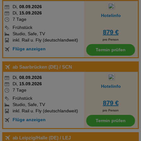
Di,
08.09.2026
Di,
15.09.2026
Hotelinfo
7 Tage
Frühstück
879 €
Studio, Safe, TV
inkl. Rail u. Fly (deutschlandweit)
pro Person
Flüge anzeigen
Termin prüfen
ab Saarbrücken (DE)
/ SCN
Di,
08.09.2026
Di,
15.09.2026
Hotelinfo
7 Tage
Frühstück
879 €
Studio, Safe, TV
inkl. Rail u. Fly (deutschlandweit)
pro Person
Flüge anzeigen
Termin prüfen
ab Leipzig/Halle (DE)
/ LEJ