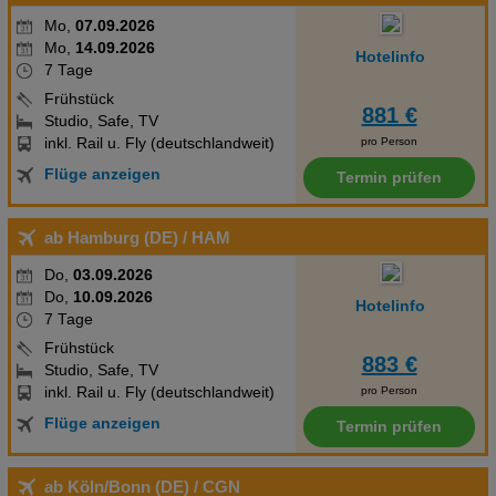
Mo,
07.09.2026
Mo,
14.09.2026
Hotelinfo
7 Tage
Frühstück
881 €
Studio, Safe, TV
inkl. Rail u. Fly (deutschlandweit)
pro Person
Flüge anzeigen
Termin prüfen
ab Hamburg (DE)
/ HAM
Do,
03.09.2026
Do,
10.09.2026
Hotelinfo
7 Tage
Frühstück
883 €
Studio, Safe, TV
inkl. Rail u. Fly (deutschlandweit)
pro Person
Flüge anzeigen
Termin prüfen
ab Köln/Bonn (DE)
/ CGN