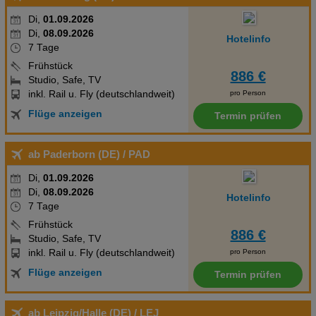
Di,
01.09.2026
Di,
08.09.2026
Hotelinfo
7 Tage
Frühstück
886 €
Studio, Safe, TV
inkl. Rail u. Fly (deutschlandweit)
pro Person
Flüge anzeigen
Termin prüfen
ab Paderborn (DE)
/ PAD
Di,
01.09.2026
Di,
08.09.2026
Hotelinfo
7 Tage
Frühstück
886 €
Studio, Safe, TV
inkl. Rail u. Fly (deutschlandweit)
pro Person
Flüge anzeigen
Termin prüfen
ab Leipzig/Halle (DE)
/ LEJ