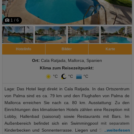
1 / 6
Hotelinfo
Bilder
Karte
Ort:
Cala Ratjada, Mallorca, Spanien
Klima zum Reisezeitpunkt:
°C
°C
°C
Lage: Das Hotel liegt direkt in Cala Ratjada. In das Ortszentrum
von Palma sind es ca. 79 km und den Flughafen von Palma de
Mallorca erreichen Sie nach ca. 80 km. Ausstattung: Zu den
Einrichtungen des klimatisierten Hotels zählen eine Rezeption mit
Lobby, Hallenbad (saisonal) sowie Restaurants mit Bars. Im
Außenbereich befindet sich ein Swimmingpool mit separatem
Kinderbecken und Sonnenterrasse. Liegen und Schirme stehen
..weiterlesen