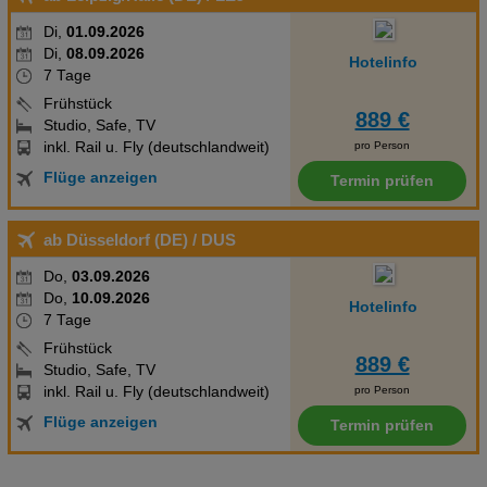
Di,
01.09.2026
Di,
08.09.2026
Hotelinfo
7 Tage
Frühstück
889 €
Studio, Safe, TV
inkl. Rail u. Fly (deutschlandweit)
pro Person
Flüge anzeigen
Termin prüfen
ab Düsseldorf (DE)
/ DUS
Do,
03.09.2026
Do,
10.09.2026
Hotelinfo
7 Tage
Frühstück
889 €
Studio, Safe, TV
inkl. Rail u. Fly (deutschlandweit)
pro Person
Flüge anzeigen
Termin prüfen