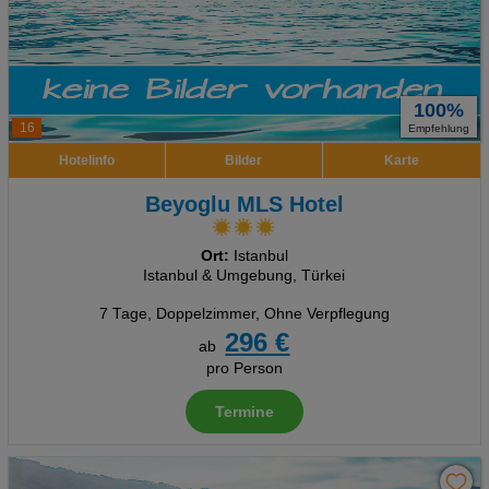
100%
16
Empfehlung
Hotelinfo
Bilder
Karte
Beyoglu MLS Hotel
Ort:
Istanbul
Istanbul & Umgebung, Türkei
7 Tage
,
Doppelzimmer, Ohne Verpflegung
296 €
ab
pro Person
Termine