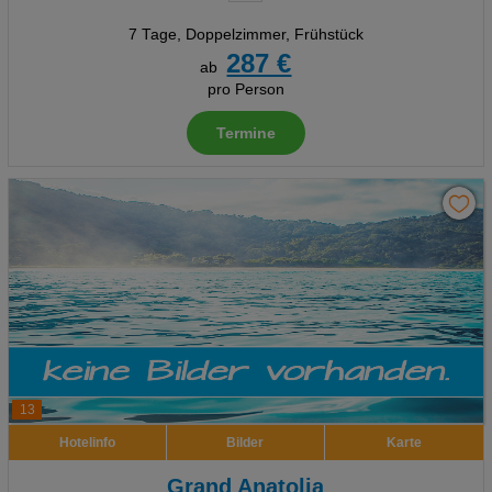
7 Tage
,
Doppelzimmer, Frühstück
287 €
ab
pro Person
Termine
13
Hotelinfo
Bilder
Karte
Grand Anatolia