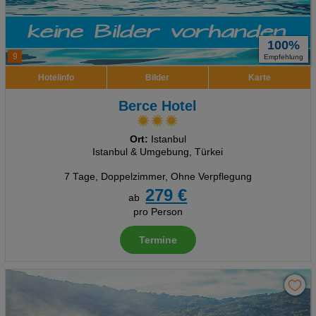
100%
9
Empfehlung
Hotelinfo
Bilder
Karte
Berce Hotel
Ort:
Istanbul
Istanbul & Umgebung, Türkei
7 Tage
,
Doppelzimmer, Ohne Verpflegung
279 €
ab
pro Person
Termine