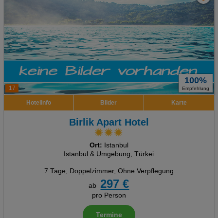
100%
17
Empfehlung
Hotelinfo
Bilder
Karte
Birlik Apart Hotel
Ort:
Istanbul
Istanbul & Umgebung, Türkei
7 Tage
,
Doppelzimmer, Ohne Verpflegung
297 €
ab
pro Person
Termine