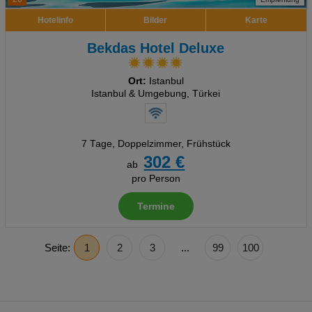
Hotelinfo
Bilder
Karte
Bekdas Hotel Deluxe
Ort:
Istanbul
Istanbul & Umgebung, Türkei
7 Tage
,
Doppelzimmer, Frühstück
302 €
ab
pro Person
Termine
Seite:
1
2
3
...
99
100