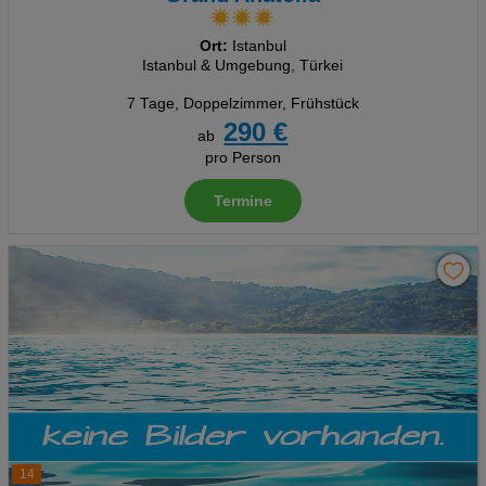
Ort:
Istanbul
Istanbul & Umgebung, Türkei
7 Tage
,
Doppelzimmer, Frühstück
290 €
ab
pro Person
Termine
14