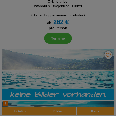
Ort:
Istanbul
Istanbul & Umgebung, Türkei
7 Tage
,
Doppelzimmer, Frühstück
262 €
ab
pro Person
Termine
7
Hotelinfo
Bilder
Karte