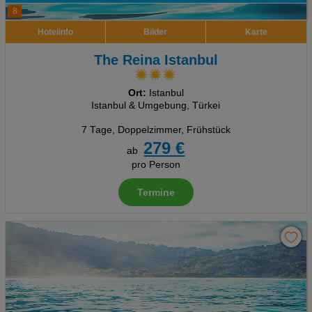
8
Hotelinfo
Bilder
Karte
The Reina Istanbul
Ort:
Istanbul
Istanbul & Umgebung, Türkei
7 Tage
,
Doppelzimmer, Frühstück
279 €
ab
pro Person
Termine