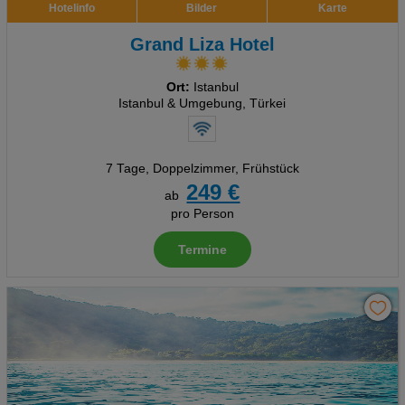
Hotelinfo
Bilder
Karte
Grand Liza Hotel
Ort:
Istanbul
Istanbul & Umgebung, Türkei
7 Tage
,
Doppelzimmer, Frühstück
249 €
ab
pro Person
Termine