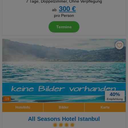
7 Tage
,
Doppelzimmer, Ohne Verpflegung
300 €
ab
pro Person
Termine
40%
19
Empfehlung
Hotelinfo
Bilder
Karte
All Seasons Hotel Istanbul