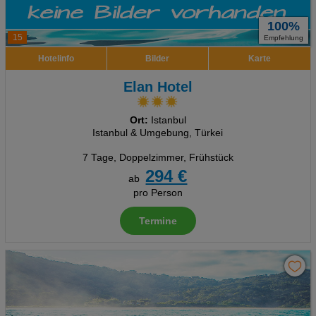
100%
15
Empfehlung
Hotelinfo
Bilder
Karte
Elan Hotel
Ort:
Istanbul
Istanbul & Umgebung, Türkei
7 Tage
,
Doppelzimmer, Frühstück
294 €
ab
pro Person
Termine