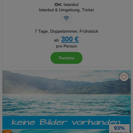
Ort:
Istanbul
Istanbul & Umgebung, Türkei
7 Tage
,
Doppelzimmer, Frühstück
300 €
ab
pro Person
Termine
93%
20
Empfehlung