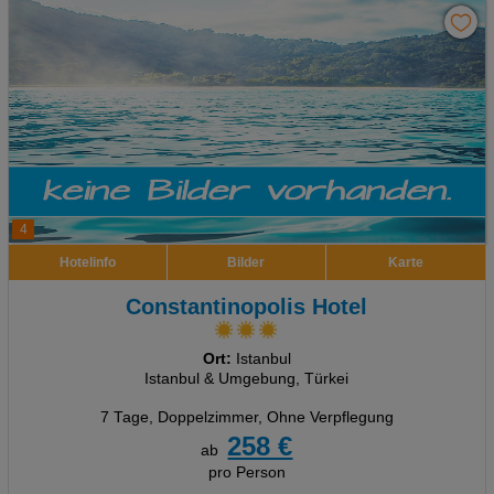
4
Hotelinfo
Bilder
Karte
Constantinopolis Hotel
Ort:
Istanbul
Istanbul & Umgebung, Türkei
7 Tage
,
Doppelzimmer, Ohne Verpflegung
258 €
ab
pro Person