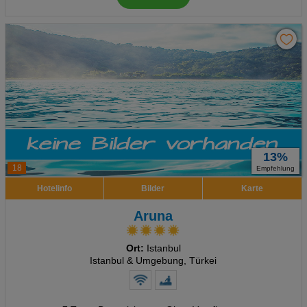
13%
18
Empfehlung
Hotelinfo
Bilder
Karte
Aruna
Ort:
Istanbul
Istanbul & Umgebung, Türkei