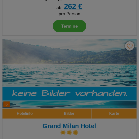
262 €
ab
pro Person
Termine
6
Hotelinfo
Bilder
Karte
Grand Milan Hotel