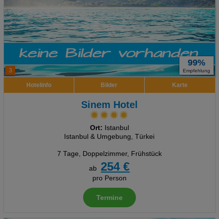
99%
3
Empfehlung
Hotelinfo
Bilder
Karte
Sinem Hotel
Ort:
Istanbul
Istanbul & Umgebung, Türkei
7 Tage
,
Doppelzimmer, Frühstück
254 €
ab
pro Person
Termine