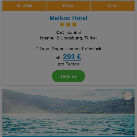
Hotelinfo
Bilder
Karte
Malkoc Hotel
Ort:
Istanbul
Istanbul & Umgebung, Türkei
7 Tage
,
Doppelzimmer, Frühstück
291 €
ab
pro Person
Termine