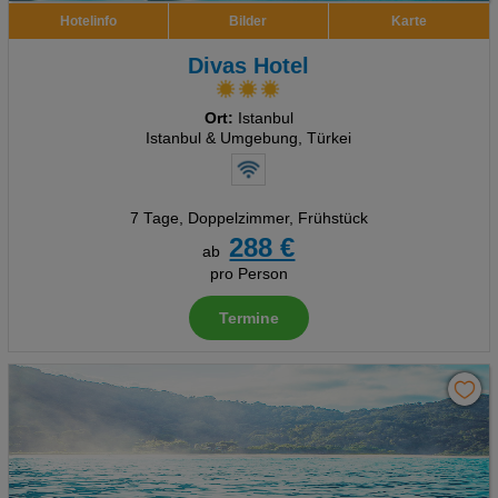
Hotelinfo
Bilder
Karte
Divas Hotel
Ort:
Istanbul
Istanbul & Umgebung, Türkei
7 Tage
,
Doppelzimmer, Frühstück
288 €
ab
pro Person
Termine