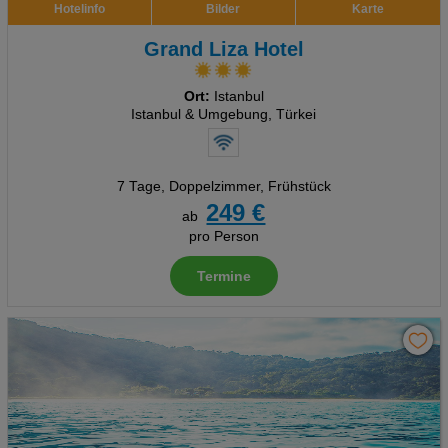
Hotelinfo
Bilder
Karte
Grand Liza Hotel
Ort:
Istanbul
Istanbul & Umgebung, Türkei
7 Tage
,
Doppelzimmer, Frühstück
249 €
ab
pro Person
Termine