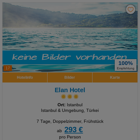
100%
17
Empfehlung
Hotelinfo
Bilder
Karte
Elan Hotel
Ort:
Istanbul
Istanbul & Umgebung, Türkei
7 Tage
,
Doppelzimmer, Frühstück
293 €
ab
pro Person