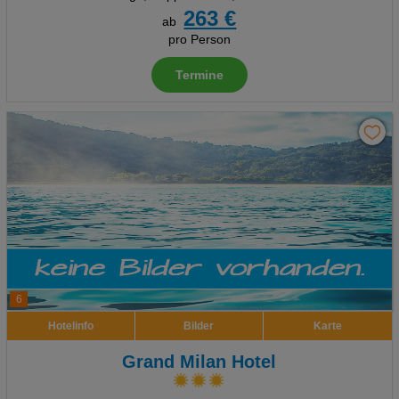
263 €
ab
pro Person
Termine
6
Hotelinfo
Bilder
Karte
Grand Milan Hotel