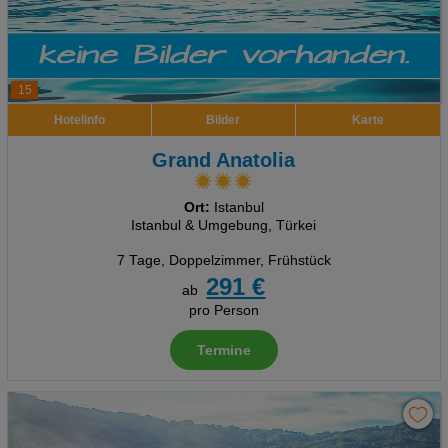
15
Hotelinfo
Bilder
Karte
Grand Anatolia
Ort:
Istanbul
Istanbul & Umgebung, Türkei
7 Tage
,
Doppelzimmer, Frühstück
291 €
ab
pro Person
Termine