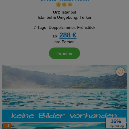
Ort:
Istanbul
Istanbul & Umgebung, Türkei
7 Tage
,
Doppelzimmer, Frühstück
288 €
ab
pro Person
Termine
16%
14
Empfehlung