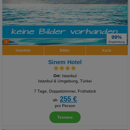
99%
3
Empfehlung
Hotelinfo
Bilder
Karte
Sinem Hotel
Ort:
Istanbul
Istanbul & Umgebung, Türkei
7 Tage
,
Doppelzimmer, Frühstück
255 €
ab
pro Person
Termine