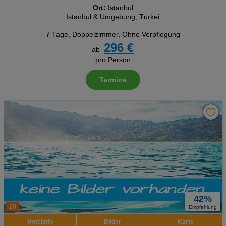
Ort:
Istanbul
Istanbul & Umgebung, Türkei
7 Tage
,
Doppelzimmer, Ohne Verpflegung
296 €
ab
pro Person
Termine
42%
20
Empfehlung
Hotelinfo
Bilder
Karte