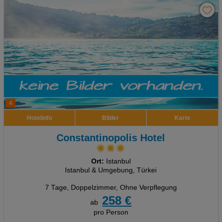
4
Hotelinfo
Bilder
Karte
Constantinopolis Hotel
Ort:
Istanbul
Istanbul & Umgebung, Türkei
7 Tage
,
Doppelzimmer, Ohne Verpflegung
258 €
ab
pro Person