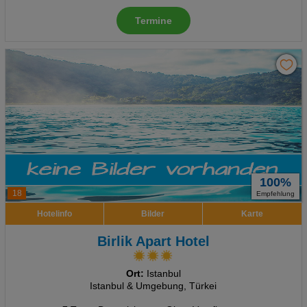
Termine
100%
18
Empfehlung
Hotelinfo
Bilder
Karte
Birlik Apart Hotel
Ort:
Istanbul
Istanbul & Umgebung, Türkei