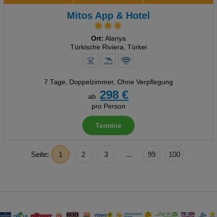
Mitos App & Hotel
Ort:
Alanya
Türkische Riviera, Türkei
7 Tage
,
Doppelzimmer, Ohne Verpflegung
298 €
ab
pro Person
Termine
Seite:
1
2
3
...
99
100