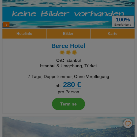
100%
9
Empfehlung
Hotelinfo
Bilder
Karte
Berce Hotel
Ort:
Istanbul
Istanbul & Umgebung, Türkei
7 Tage
,
Doppelzimmer, Ohne Verpflegung
280 €
ab
pro Person
Termine