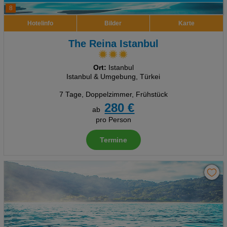
8
Hotelinfo
Bilder
Karte
The Reina Istanbul
Ort:
Istanbul
Istanbul & Umgebung, Türkei
7 Tage
,
Doppelzimmer, Frühstück
280 €
ab
pro Person
Termine