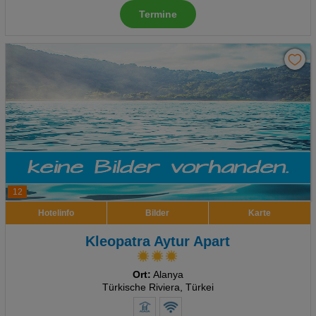
Termine
Advertising
Erweiterte Einstellungen
12
Hotelinfo
Bilder
Karte
Kleopatra Aytur Apart
Ort:
Alanya
Türkische Riviera, Türkei