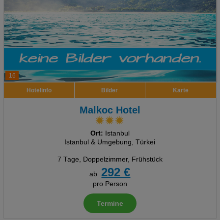
16
Hotelinfo
Bilder
Karte
Malkoc Hotel
Ort:
Istanbul
Istanbul & Umgebung, Türkei
7 Tage
,
Doppelzimmer, Frühstück
292 €
ab
pro Person
Termine