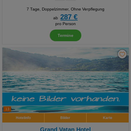
7 Tage
,
Doppelzimmer, Ohne Verpflegung
287 €
ab
pro Person
Termine
13
Hotelinfo
Bilder
Karte
Grand Vatan Hotel