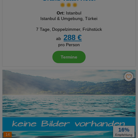
Ort:
Istanbul
Istanbul & Umgebung, Türkei
7 Tage
,
Doppelzimmer, Frühstück
288 €
ab
pro Person
Termine
16%
14
Empfehlung