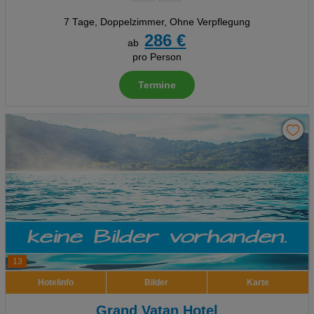
7 Tage
,
Doppelzimmer, Ohne Verpflegung
286 €
ab
pro Person
Termine
13
Hotelinfo
Bilder
Karte
Grand Vatan Hotel