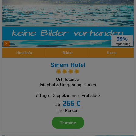
99%
3
Empfehlung
Hotelinfo
Bilder
Karte
Sinem Hotel
Ort:
Istanbul
Istanbul & Umgebung, Türkei
7 Tage
,
Doppelzimmer, Frühstück
255 €
ab
pro Person
Termine