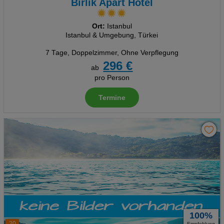
Birlik Apart Hotel
Ort:
Istanbul
Istanbul & Umgebung, Türkei
7 Tage
,
Doppelzimmer, Ohne Verpflegung
296 €
ab
pro Person
Termine
100%
20
Empfehlung