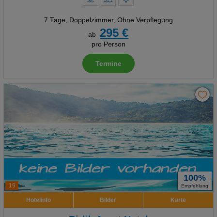
7 Tage
,
Doppelzimmer, Ohne Verpflegung
295 €
ab
pro Person
Termine
100%
19
Empfehlung
Hotelinfo
Bilder
Karte