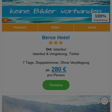
100%
9
Empfehlung
Hotelinfo
Bilder
Karte
Berce Hotel
Ort:
Istanbul
Istanbul & Umgebung, Türkei
7 Tage
,
Doppelzimmer, Ohne Verpflegung
280 €
ab
pro Person
Termine