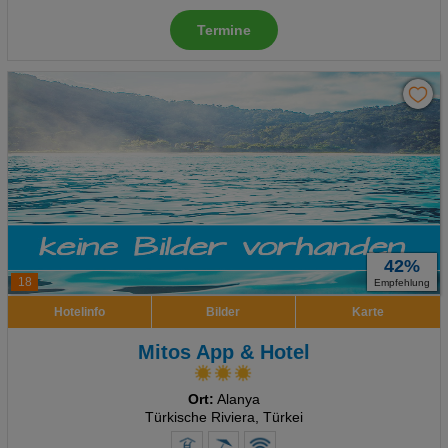
Termine
42%
18
Empfehlung
Hotelinfo
Bilder
Karte
Mitos App & Hotel
Ort:
Alanya
Türkische Riviera, Türkei