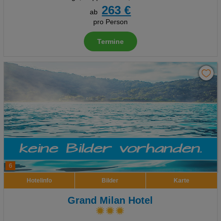
263 €
ab
pro Person
Termine
6
Hotelinfo
Bilder
Karte
Grand Milan Hotel