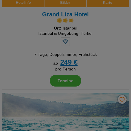
Hotelinfo
Bilder
Karte
Grand Liza Hotel
Ort:
Istanbul
Istanbul & Umgebung, Türkei
7 Tage
,
Doppelzimmer, Frühstück
249 €
ab
pro Person
Termine