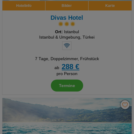
Hotelinfo
Bilder
Karte
Divas Hotel
Ort:
Istanbul
Istanbul & Umgebung, Türkei
7 Tage
,
Doppelzimmer, Frühstück
288 €
ab
pro Person
Termine