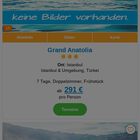
15
Hotelinfo
Bilder
Karte
Grand Anatolia
Ort:
Istanbul
Istanbul & Umgebung, Türkei
7 Tage
,
Doppelzimmer, Frühstück
291 €
ab
pro Person
Termine