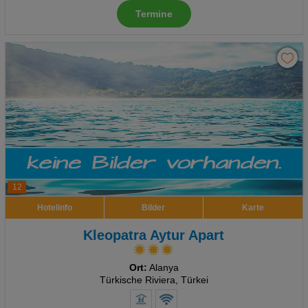
Termine
Advertising
Erweiterte Einstellungen
12
Hotelinfo
Bilder
Karte
Kleopatra Aytur Apart
Ort:
Alanya
Türkische Riviera, Türkei