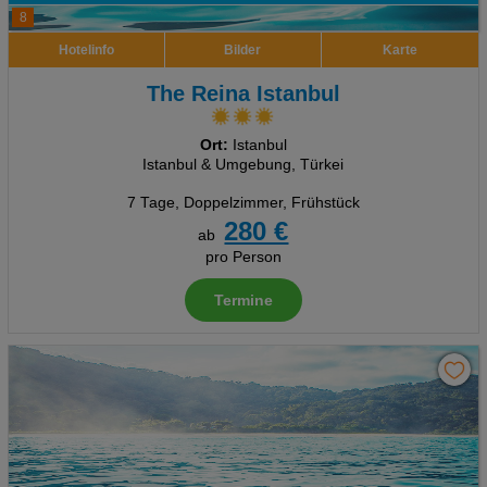
8
Hotelinfo
Bilder
Karte
The Reina Istanbul
Ort:
Istanbul
Istanbul & Umgebung, Türkei
7 Tage
,
Doppelzimmer, Frühstück
280 €
ab
pro Person
Termine