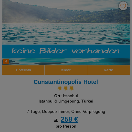
4
Hotelinfo
Bilder
Karte
Constantinopolis Hotel
Ort:
Istanbul
Istanbul & Umgebung, Türkei
7 Tage
,
Doppelzimmer, Ohne Verpflegung
258 €
ab
pro Person