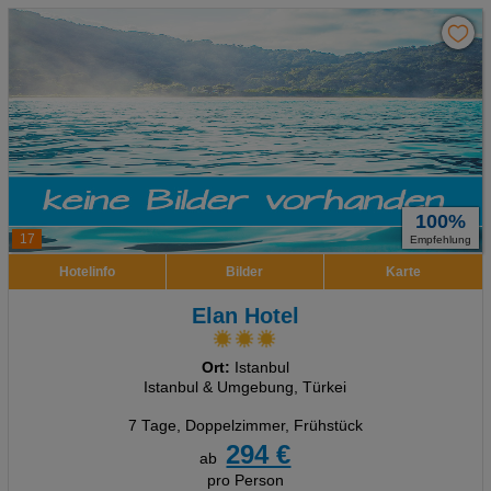
100%
17
Empfehlung
Hotelinfo
Bilder
Karte
Elan Hotel
Ort:
Istanbul
Istanbul & Umgebung, Türkei
7 Tage
,
Doppelzimmer, Frühstück
294 €
ab
pro Person