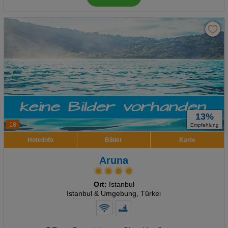
13%
18
Empfehlung
Hotelinfo
Bilder
Karte
Aruna
Ort:
Istanbul
Istanbul & Umgebung, Türkei