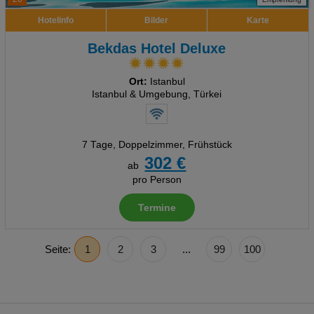
Hotelinfo
Bilder
Karte
Bekdas Hotel Deluxe
Ort:
Istanbul
Istanbul & Umgebung, Türkei
7 Tage
,
Doppelzimmer, Frühstück
302 €
ab
pro Person
Termine
Seite:
1
2
3
...
99
100