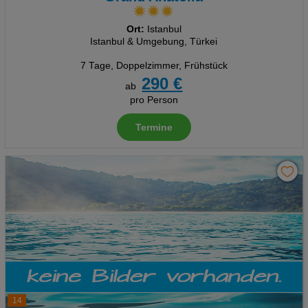
Ort:
Istanbul
Istanbul & Umgebung, Türkei
7 Tage
,
Doppelzimmer, Frühstück
290 €
ab
pro Person
Termine
14