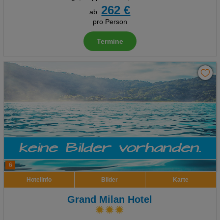
262 €
ab
pro Person
Termine
6
Hotelinfo
Bilder
Karte
Grand Milan Hotel