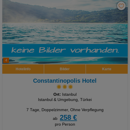
4
Hotelinfo
Bilder
Karte
Constantinopolis Hotel
Ort:
Istanbul
Istanbul & Umgebung, Türkei
7 Tage
,
Doppelzimmer, Ohne Verpflegung
258 €
ab
pro Person