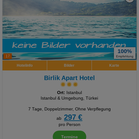
100%
17
Empfehlung
Hotelinfo
Bilder
Karte
Birlik Apart Hotel
Ort:
Istanbul
Istanbul & Umgebung, Türkei
7 Tage
,
Doppelzimmer, Ohne Verpflegung
297 €
ab
pro Person
Termine