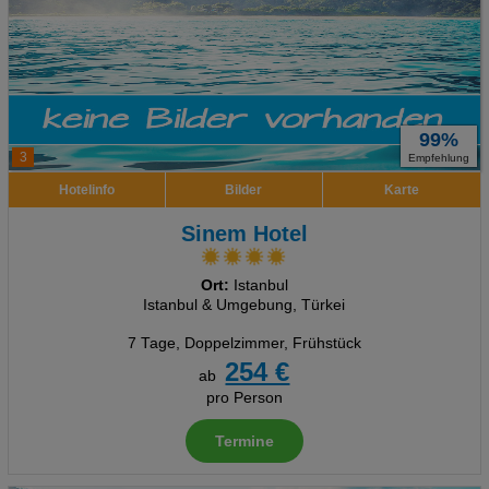
99%
3
Empfehlung
Hotelinfo
Bilder
Karte
Sinem Hotel
Ort:
Istanbul
Istanbul & Umgebung, Türkei
7 Tage
,
Doppelzimmer, Frühstück
254 €
ab
pro Person
Termine