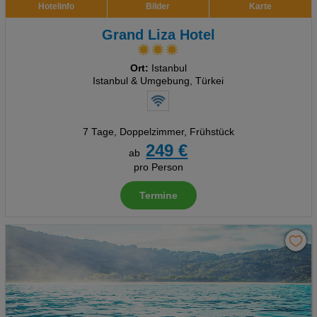
Hotelinfo
Bilder
Karte
Grand Liza Hotel
Ort:
Istanbul
Istanbul & Umgebung, Türkei
7 Tage
,
Doppelzimmer, Frühstück
249 €
ab
pro Person
Termine