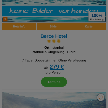
100%
9
Empfehlung
Hotelinfo
Bilder
Karte
Berce Hotel
Ort:
Istanbul
Istanbul & Umgebung, Türkei
7 Tage
,
Doppelzimmer, Ohne Verpflegung
279 €
ab
pro Person
Termine