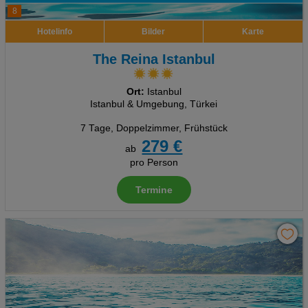
8
Hotelinfo
Bilder
Karte
The Reina Istanbul
Ort:
Istanbul
Istanbul & Umgebung, Türkei
7 Tage
,
Doppelzimmer, Frühstück
279 €
ab
pro Person
Termine