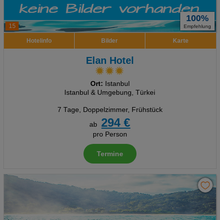
100%
15
Empfehlung
Hotelinfo
Bilder
Karte
Elan Hotel
Ort:
Istanbul
Istanbul & Umgebung, Türkei
7 Tage
,
Doppelzimmer, Frühstück
294 €
ab
pro Person
Termine