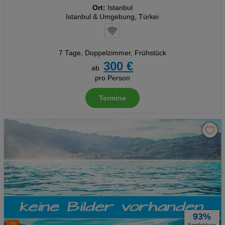
Ort:
Istanbul
Istanbul & Umgebung, Türkei
7 Tage
,
Doppelzimmer, Frühstück
300 €
ab
pro Person
Termine
93%
20
Empfehlung