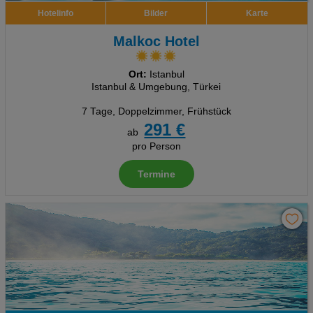
Hotelinfo
Bilder
Karte
Malkoc Hotel
Ort:
Istanbul
Istanbul & Umgebung, Türkei
7 Tage
,
Doppelzimmer, Frühstück
291 €
ab
pro Person
Termine