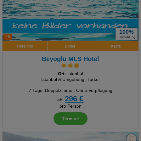
100%
16
Empfehlung
Hotelinfo
Bilder
Karte
Beyoglu MLS Hotel
Ort:
Istanbul
Istanbul & Umgebung, Türkei
7 Tage
,
Doppelzimmer, Ohne Verpflegung
296 €
ab
pro Person
Termine