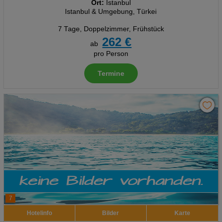
Ort:
Istanbul
Istanbul & Umgebung, Türkei
7 Tage
,
Doppelzimmer, Frühstück
262 €
ab
pro Person
Termine
7
Hotelinfo
Bilder
Karte