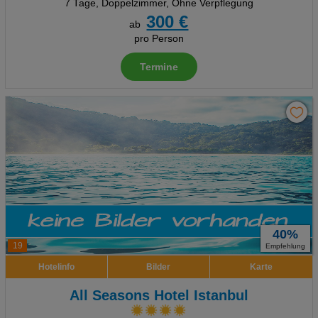
7 Tage
,
Doppelzimmer, Ohne Verpflegung
300 €
ab
pro Person
Termine
40%
19
Empfehlung
Hotelinfo
Bilder
Karte
All Seasons Hotel Istanbul