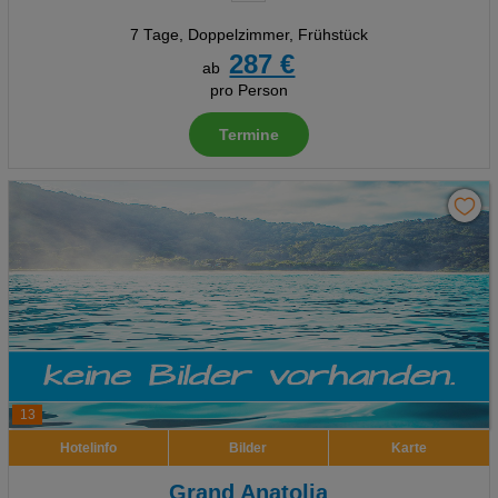
7 Tage
,
Doppelzimmer, Frühstück
287 €
ab
pro Person
Termine
13
Hotelinfo
Bilder
Karte
Grand Anatolia