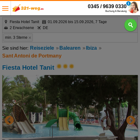
0345 / 9639 0330
Buchung & Beratung
Fiesta Hotel Tanit
01.09.2026 bis 15.09.2026, 7 Tage
2 Erwachsene
DE
min. 3 Sterne
Reiseziele
Balearen
Ibiza
Sant Antoni de Portmany
Fiesta Hotel Tanit