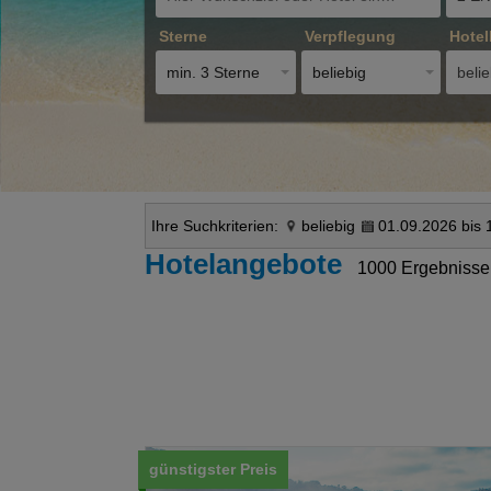
Sterne
Verpflegung
Hotel
min. 3 Sterne
beliebig
belie
Ihre Suchkriterien:
beliebig
01.09.2026 bis 
Hotelangebote
1000 Ergebnisse
günstigster Preis