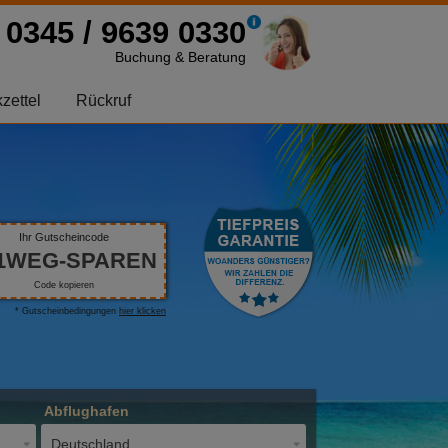
0345 / 9639 0330
Buchung & Beratung
zettel
Rückruf
Ihr Gutscheincode
1WEG-SPAREN
Code kopieren
* Gutscheinbedingungen
hier klicken
Abflughafen
Deutschland