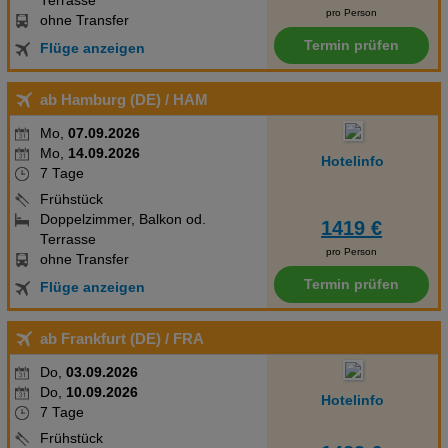
Terrasse
pro Person
ohne Transfer
Erweiterte Einstellungen
Termin prüfen
Flüge anzeigen
ab Hamburg (DE)
/ HAM
Mo,
07.09.2026
Mo,
14.09.2026
Hotelinfo
7 Tage
Frühstück
Doppelzimmer, Balkon od.
1419 €
Terrasse
pro Person
ohne Transfer
Termin prüfen
Flüge anzeigen
ab Frankfurt (DE)
/ FRA
Do,
03.09.2026
Do,
10.09.2026
Hotelinfo
7 Tage
Frühstück