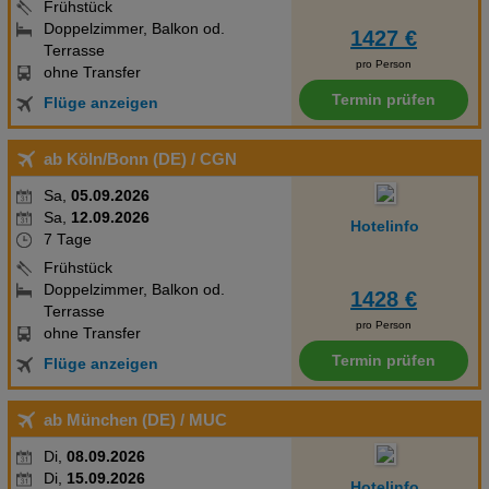
Frühstück
Doppelzimmer, Balkon od.
1427 €
Terrasse
pro Person
ohne Transfer
Termin prüfen
Flüge anzeigen
ab Köln/Bonn (DE)
/ CGN
Sa,
05.09.2026
Sa,
12.09.2026
Hotelinfo
7 Tage
Frühstück
Doppelzimmer, Balkon od.
1428 €
Terrasse
pro Person
ohne Transfer
Termin prüfen
Flüge anzeigen
ab München (DE)
/ MUC
Di,
08.09.2026
Di,
15.09.2026
Hotelinfo