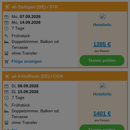
ab Stuttgart (DE)
/ STR
Mo,
07.09.2026
Mo,
14.09.2026
Hotelinfo
7 Tage
Frühstück
Doppelzimmer, Balkon od.
1395 €
Terrasse
pro Person
ohne Transfer
Termin prüfen
Flüge anzeigen
ab Köln/Bonn (DE)
/ CGN
Di,
08.09.2026
Di,
15.09.2026
Hotelinfo
7 Tage
Frühstück
Doppelzimmer, Balkon od.
1401 €
Terrasse
pro Person
ohne Transfer
Termin prüfen