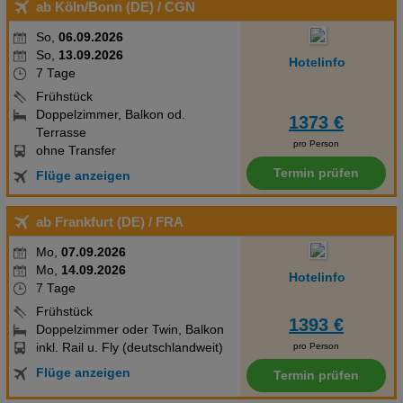
ab Köln/Bonn (DE)
/ CGN
So,
06.09.2026
So,
13.09.2026
Hotelinfo
7 Tage
Frühstück
Doppelzimmer, Balkon od.
1373 €
Terrasse
pro Person
ohne Transfer
Termin prüfen
Flüge anzeigen
ab Frankfurt (DE)
/ FRA
Mo,
07.09.2026
Mo,
14.09.2026
Hotelinfo
7 Tage
Frühstück
1393 €
Doppelzimmer oder Twin, Balkon
inkl. Rail u. Fly (deutschlandweit)
pro Person
Flüge anzeigen
Termin prüfen