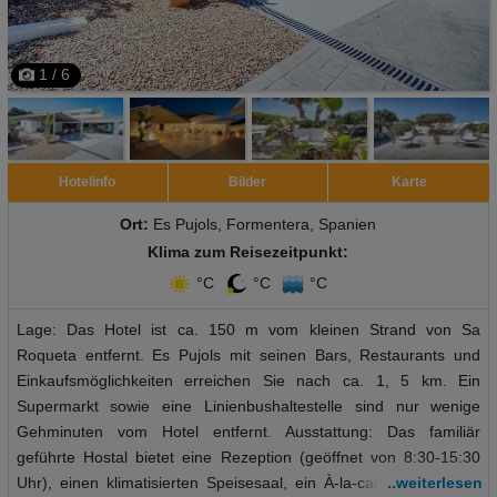
1 / 6
Hotelinfo
Bilder
Karte
Ort:
Es Pujols, Formentera, Spanien
Klima zum Reisezeitpunkt:
°C
°C
°C
Lage: Das Hotel ist ca. 150 m vom kleinen Strand von Sa
Roqueta entfernt. Es Pujols mit seinen Bars, Restaurants und
Einkaufsmöglichkeiten erreichen Sie nach ca. 1, 5 km. Ein
Supermarkt sowie eine Linienbushaltestelle sind nur wenige
Gehminuten vom Hotel entfernt. Ausstattung: Das familiär
geführte Hostal bietet eine Rezeption (geöffnet von 8:30-15:30
Uhr), einen klimatisierten Speisesaal, ein À-la-carte-Restaurant,
..weiterlesen