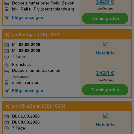
1423 €
Doppelzimmer oder Twin, Balkon
inkl. Rail u. Fly (deutschlandweit)
pro Person
Flüge anzeigen
Termin prüfen
ab Stuttgart (DE)
/ STR
Mi,
02.09.2026
Mi,
09.09.2026
Hotelinfo
7 Tage
Frühstück
Doppelzimmer, Balkon od.
1424 €
Terrasse
pro Person
ohne Transfer
Termin prüfen
Flüge anzeigen
ab Köln/Bonn (DE)
/ CGN
Di,
01.09.2026
Di,
08.09.2026
Hotelinfo
7 Tage