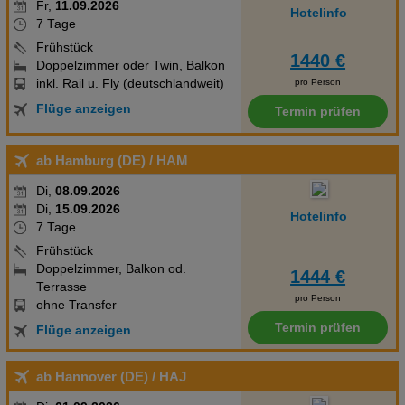
Fr,
11.09.2026
Hotelinfo
7 Tage
Frühstück
1440 €
Doppelzimmer oder Twin, Balkon
inkl. Rail u. Fly (deutschlandweit)
pro Person
Flüge anzeigen
Termin prüfen
ab Hamburg (DE)
/ HAM
Di,
08.09.2026
Di,
15.09.2026
Hotelinfo
7 Tage
Frühstück
Doppelzimmer, Balkon od.
1444 €
Terrasse
pro Person
ohne Transfer
Termin prüfen
Flüge anzeigen
ab Hannover (DE)
/ HAJ