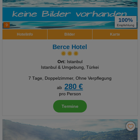
100%
9
Empfehlung
Hotelinfo
Bilder
Karte
Berce Hotel
Ort:
Istanbul
Istanbul & Umgebung, Türkei
7 Tage
,
Doppelzimmer, Ohne Verpflegung
280 €
ab
pro Person
Termine