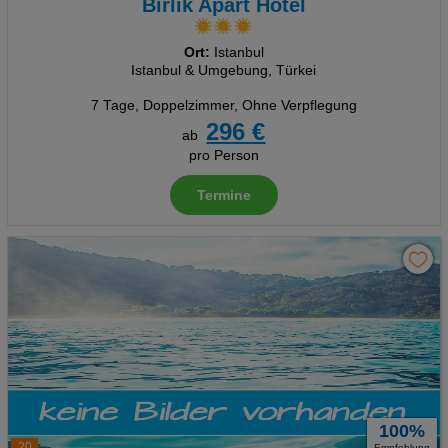
Birlik Apart Hotel
Ort:
Istanbul
Istanbul & Umgebung, Türkei
7 Tage
,
Doppelzimmer, Ohne Verpflegung
296 €
ab
pro Person
Termine
100%
20
Empfehlung