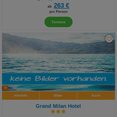
263 €
ab
pro Person
Termine
6
Hotelinfo
Bilder
Karte
Grand Milan Hotel