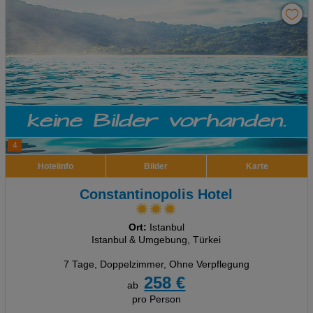
4
Hotelinfo
Bilder
Karte
Constantinopolis Hotel
Ort:
Istanbul
Istanbul & Umgebung, Türkei
7 Tage
,
Doppelzimmer, Ohne Verpflegung
258 €
ab
pro Person