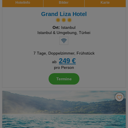
Hotelinfo
Bilder
Karte
Grand Liza Hotel
Ort:
Istanbul
Istanbul & Umgebung, Türkei
7 Tage
,
Doppelzimmer, Frühstück
249 €
ab
pro Person
Termine