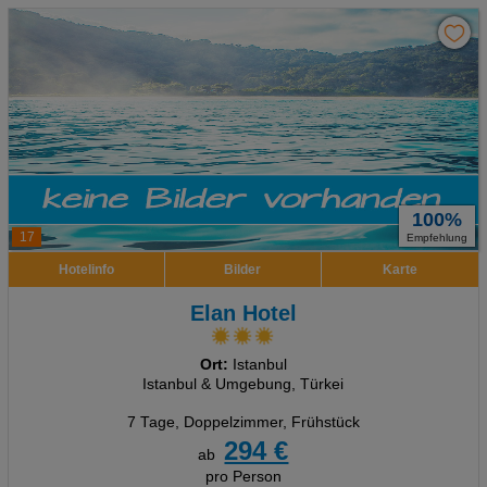
100%
17
Empfehlung
Hotelinfo
Bilder
Karte
Elan Hotel
Ort:
Istanbul
Istanbul & Umgebung, Türkei
7 Tage
,
Doppelzimmer, Frühstück
294 €
ab
pro Person