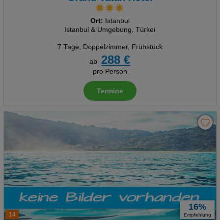
Ort:
Istanbul
Istanbul & Umgebung, Türkei
7 Tage
,
Doppelzimmer, Frühstück
288 €
ab
pro Person
Termine
16%
14
Empfehlung