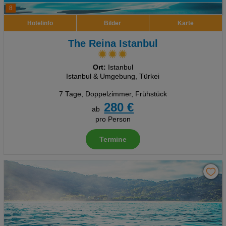
8
Hotelinfo
Bilder
Karte
The Reina Istanbul
Ort:
Istanbul
Istanbul & Umgebung, Türkei
7 Tage
,
Doppelzimmer, Frühstück
280 €
ab
pro Person
Termine