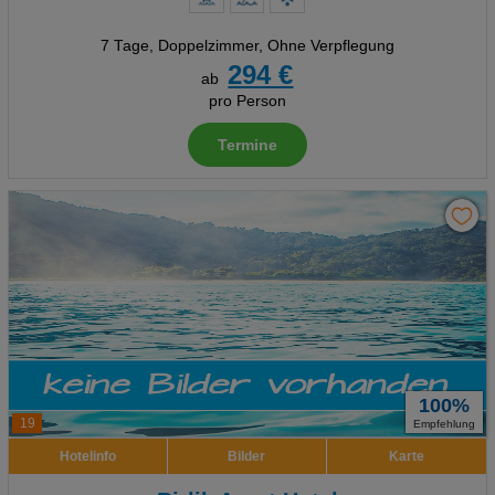
7 Tage
,
Doppelzimmer, Ohne Verpflegung
294 €
ab
pro Person
Termine
100%
19
Empfehlung
Hotelinfo
Bilder
Karte