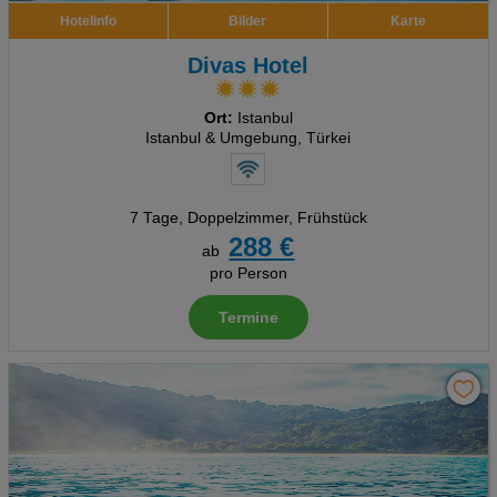
Hotelinfo
Bilder
Karte
Divas Hotel
Ort:
Istanbul
Istanbul & Umgebung, Türkei
7 Tage
,
Doppelzimmer, Frühstück
288 €
ab
pro Person
Termine