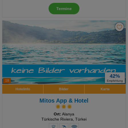
Termine
42%
18
Empfehlung
Hotelinfo
Bilder
Karte
Mitos App & Hotel
Ort:
Alanya
Türkische Riviera, Türkei