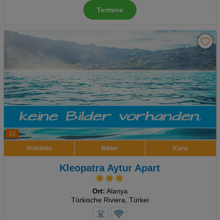
Termine
Advertising
Erweiterte Einstellungen
12
Hotelinfo
Bilder
Karte
Kleopatra Aytur Apart
Ort:
Alanya
Türkische Riviera, Türkei