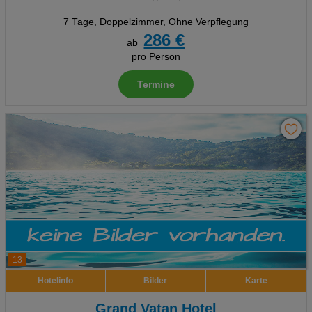
7 Tage
,
Doppelzimmer, Ohne Verpflegung
286 €
ab
pro Person
Termine
13
Hotelinfo
Bilder
Karte
Grand Vatan Hotel