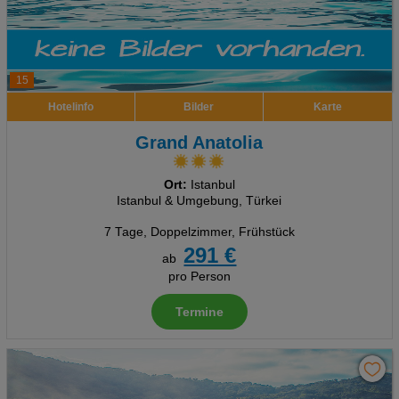
15
Hotelinfo
Bilder
Karte
Grand Anatolia
Ort:
Istanbul
Istanbul & Umgebung, Türkei
7 Tage
,
Doppelzimmer, Frühstück
291 €
ab
pro Person
Termine