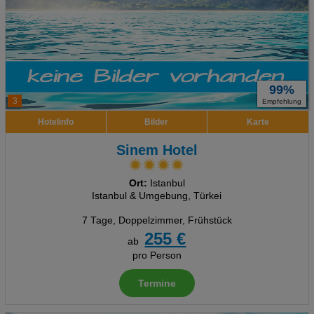
99%
3
Empfehlung
Hotelinfo
Bilder
Karte
Sinem Hotel
Ort:
Istanbul
Istanbul & Umgebung, Türkei
7 Tage
,
Doppelzimmer, Frühstück
255 €
ab
pro Person
Termine