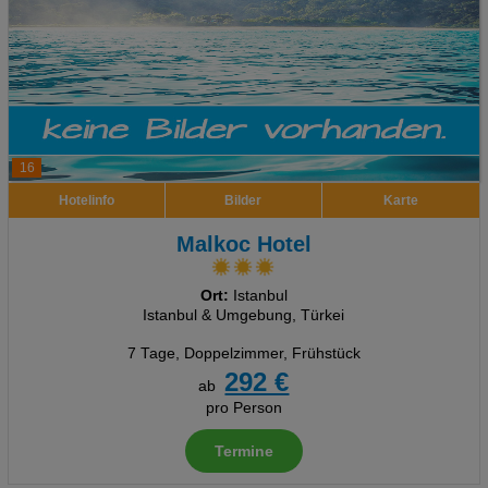
16
Hotelinfo
Bilder
Karte
Malkoc Hotel
Ort:
Istanbul
Istanbul & Umgebung, Türkei
7 Tage
,
Doppelzimmer, Frühstück
292 €
ab
pro Person
Termine