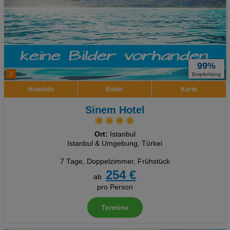
99%
3
Empfehlung
Hotelinfo
Bilder
Karte
Sinem Hotel
Ort:
Istanbul
Istanbul & Umgebung, Türkei
7 Tage
,
Doppelzimmer, Frühstück
254 €
ab
pro Person
Termine