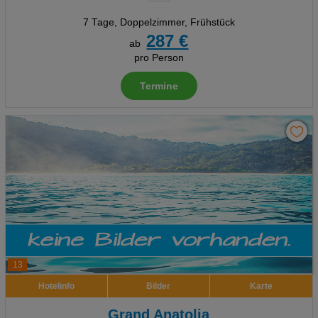
7 Tage
,
Doppelzimmer, Frühstück
287 €
ab
pro Person
Termine
13
Hotelinfo
Bilder
Karte
Grand Anatolia