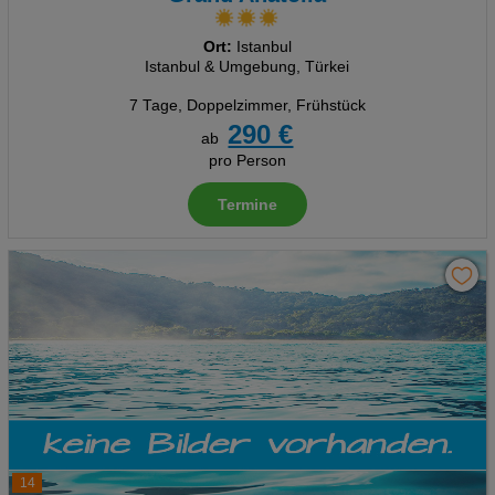
Ort:
Istanbul
Istanbul & Umgebung, Türkei
7 Tage
,
Doppelzimmer, Frühstück
290 €
ab
pro Person
Termine
14