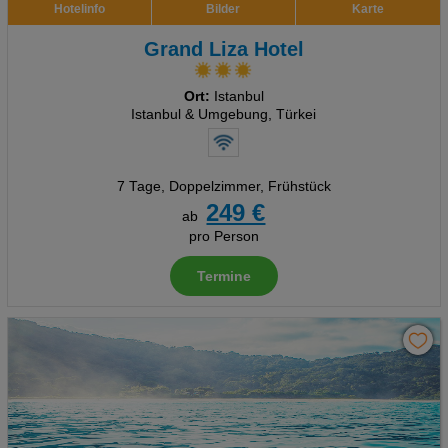
Hotelinfo
Bilder
Karte
Grand Liza Hotel
Ort:
Istanbul
Istanbul & Umgebung, Türkei
7 Tage
,
Doppelzimmer, Frühstück
249 €
ab
pro Person
Termine