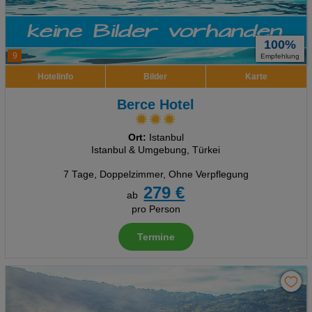
100%
9
Empfehlung
Hotelinfo
Bilder
Karte
Berce Hotel
Ort:
Istanbul
Istanbul & Umgebung, Türkei
7 Tage
,
Doppelzimmer, Ohne Verpflegung
279 €
ab
pro Person
Termine