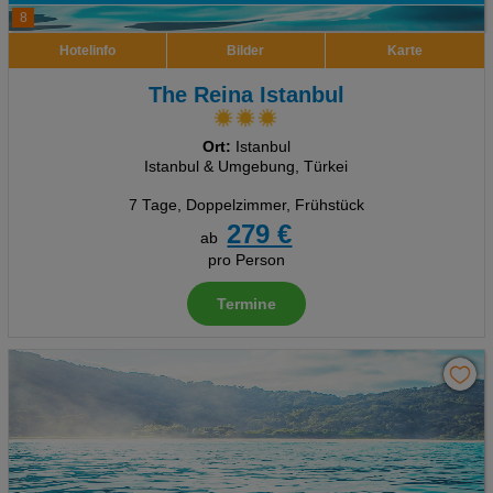
8
Hotelinfo
Bilder
Karte
The Reina Istanbul
Ort:
Istanbul
Istanbul & Umgebung, Türkei
7 Tage
,
Doppelzimmer, Frühstück
279 €
ab
pro Person
Termine