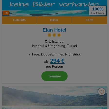
100%
15
Empfehlung
Hotelinfo
Bilder
Karte
Elan Hotel
Ort:
Istanbul
Istanbul & Umgebung, Türkei
7 Tage
,
Doppelzimmer, Frühstück
294 €
ab
pro Person
Termine