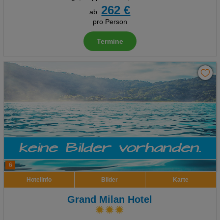
262 €
ab
pro Person
Termine
6
Hotelinfo
Bilder
Karte
Grand Milan Hotel