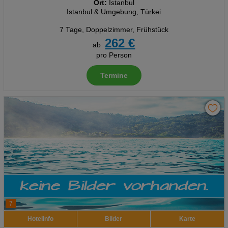
Ort:
Istanbul
Istanbul & Umgebung, Türkei
7 Tage
,
Doppelzimmer, Frühstück
262 €
ab
pro Person
Termine
7
Hotelinfo
Bilder
Karte