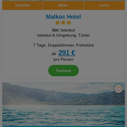
Hotelinfo
Bilder
Karte
Malkoc Hotel
Ort:
Istanbul
Istanbul & Umgebung, Türkei
7 Tage
,
Doppelzimmer, Frühstück
291 €
ab
pro Person
Termine