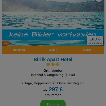
100%
17
Empfehlung
Hotelinfo
Bilder
Karte
Birlik Apart Hotel
Ort:
Istanbul
Istanbul & Umgebung, Türkei
7 Tage
,
Doppelzimmer, Ohne Verpflegung
297 €
ab
pro Person
Termine