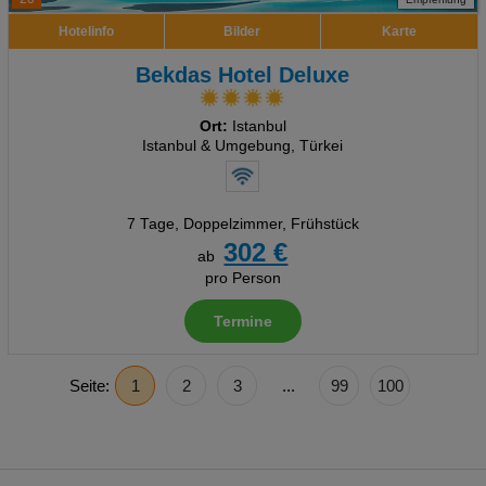
Hotelinfo
Bilder
Karte
Bekdas Hotel Deluxe
Ort:
Istanbul
Istanbul & Umgebung, Türkei
7 Tage
,
Doppelzimmer, Frühstück
302 €
ab
pro Person
Termine
Seite:
1
2
3
...
99
100