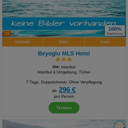
100%
16
Empfehlung
Hotelinfo
Bilder
Karte
Beyoglu MLS Hotel
Ort:
Istanbul
Istanbul & Umgebung, Türkei
7 Tage
,
Doppelzimmer, Ohne Verpflegung
296 €
ab
pro Person
Termine