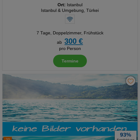
Ort:
Istanbul
Istanbul & Umgebung, Türkei
7 Tage
,
Doppelzimmer, Frühstück
300 €
ab
pro Person
Termine
93%
20
Empfehlung