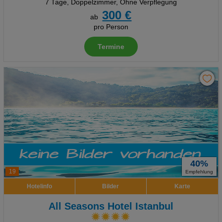
7 Tage
,
Doppelzimmer, Ohne Verpflegung
300 €
ab
pro Person
Termine
40%
19
Empfehlung
Hotelinfo
Bilder
Karte
All Seasons Hotel Istanbul