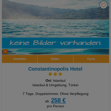
4
Hotelinfo
Bilder
Karte
Constantinopolis Hotel
Ort:
Istanbul
Istanbul & Umgebung, Türkei
7 Tage
,
Doppelzimmer, Ohne Verpflegung
258 €
ab
pro Person