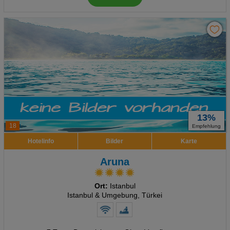
13%
18
Empfehlung
Hotelinfo
Bilder
Karte
Aruna
Ort:
Istanbul
Istanbul & Umgebung, Türkei