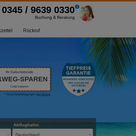
0345 / 9639 0330
Buchung & Beratung
zettel
Rückruf
Ihr Gutscheincode
1WEG-SPAREN
Code kopieren
* Gutscheinbedingungen
hier klicken
Abflughafen
Deutschland