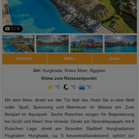
1 / 6
Hotelinfo
Bilder
Karte
Ort:
Hurghada, Rotes Meer, Ägypten
Klima zum Reisezeitpunkt:
°C
°C
°C
Mit dem Meer direkt vor der Tür lädt das Hotel Sie in eine Welt
voller Spaß, Spannung und Abenteuer im Wasser ein. Zum
Beispiel im Aquapark: Sechs Rutschen sorgen für Begeisterung
bei Groß und Klein! Ihre Vorteile: Direkt am StrandAquapark mit 6
Rutschen Lage: direkt am Strandim Stadtteil: Hurghadazum
Flughafen: Hurghada, ca. 5 kmzentralSandstrand: gehört zur