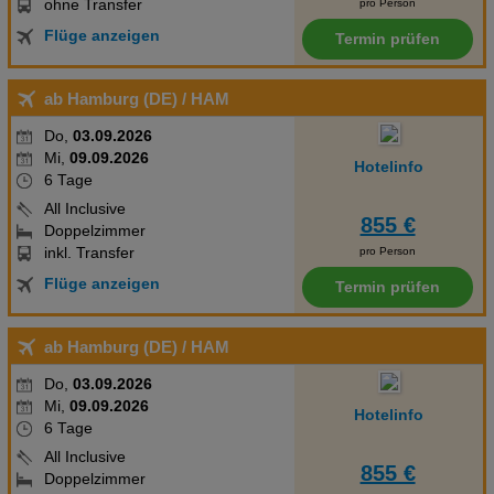
ohne Transfer
pro Person
Flüge anzeigen
Termin prüfen
ab Hamburg (DE)
/ HAM
Do,
03.09.2026
Mi,
09.09.2026
Hotelinfo
6 Tage
All Inclusive
855 €
Doppelzimmer
inkl. Transfer
pro Person
Flüge anzeigen
Termin prüfen
ab Hamburg (DE)
/ HAM
Do,
03.09.2026
Mi,
09.09.2026
Hotelinfo
6 Tage
All Inclusive
855 €
Doppelzimmer