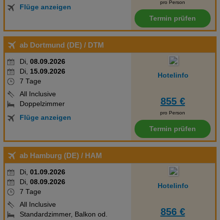
pro Person
Flüge anzeigen
Termin prüfen
ab Dortmund (DE)
/ DTM
Di,
08.09.2026
Di,
15.09.2026
Hotelinfo
7 Tage
All Inclusive
855 €
Doppelzimmer
pro Person
Flüge anzeigen
Termin prüfen
ab Hamburg (DE)
/ HAM
Di,
01.09.2026
Di,
08.09.2026
Hotelinfo
7 Tage
All Inclusive
856 €
Standardzimmer, Balkon od.