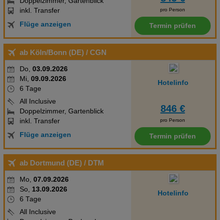
Doppelzimmer, Gartenblick
inkl. Transfer
pro Person
Social Media Cookies
Flüge anzeigen
Termin prüfen
Advertising
ab Köln/Bonn (DE)
/ CGN
Erweiterte Einstellungen
Do,
03.09.2026
Mi,
09.09.2026
Hotelinfo
6 Tage
All Inclusive
846 €
Doppelzimmer, Gartenblick
inkl. Transfer
pro Person
Flüge anzeigen
Termin prüfen
ab Dortmund (DE)
/ DTM
Mo,
07.09.2026
So,
13.09.2026
Hotelinfo
6 Tage
All Inclusive