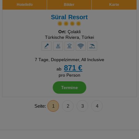
Hotelinfo
Bilder
Karte
Süral Resort
Ort:
Çolakli
Türkische Riviera, Türkei
7 Tage
,
Doppelzimmer, All Inclusive
871 €
ab
pro Person
Termine
Seite:
1
2
3
4