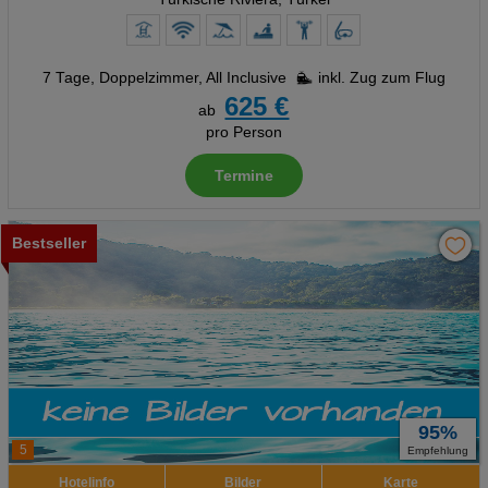
7 Tage
,
Doppelzimmer, All Inclusive
inkl. Zug zum Flug
625 €
ab
pro Person
Termine
Bestseller
95%
5
Empfehlung
Hotelinfo
Bilder
Karte