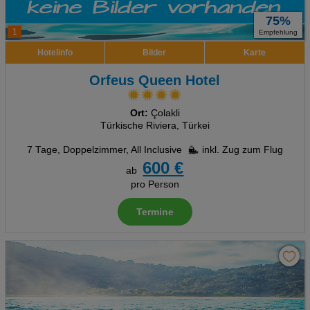
75%
1
Empfehlung
Hotelinfo
Bilder
Karte
Orfeus Queen Hotel
Ort:
Çolakli
Türkische Riviera, Türkei
7 Tage
,
Doppelzimmer, All Inclusive
inkl. Zug zum Flug
600 €
ab
pro Person
Termine