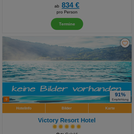
834 €
ab
pro Person
Termine
91%
9
Empfehlung
Hotelinfo
Bilder
Karte
Victory Resort Hotel