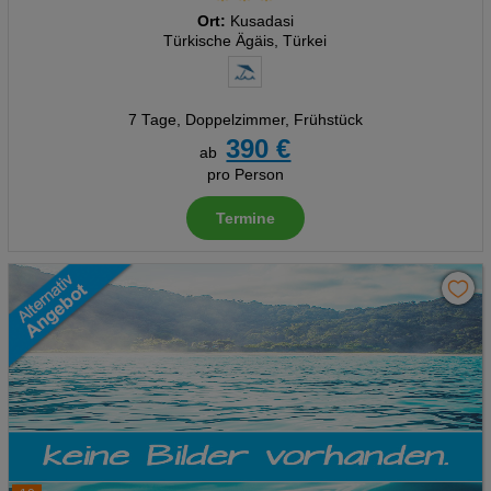
Ort:
Kusadasi
Türkische Ägäis, Türkei
7 Tage
,
Doppelzimmer, Frühstück
390 €
ab
pro Person
Termine