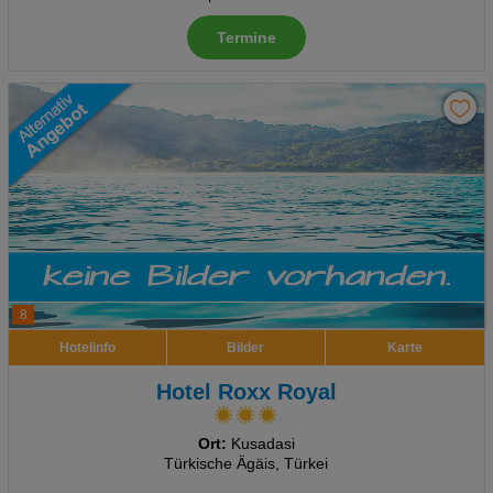
Termine
8
Hotelinfo
Bilder
Karte
Hotel Roxx Royal
Ort:
Kusadasi
Türkische Ägäis, Türkei