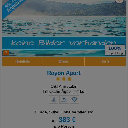
100%
7
Empfehlung
Hotelinfo
Bilder
Karte
Rayon Apart
Ort:
Armutalan
Türkische Ägäis, Türkei
7 Tage
,
Suite, Ohne Verpflegung
383 €
ab
pro Person