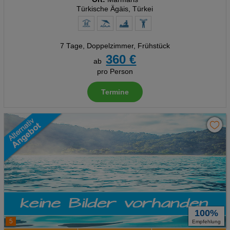
Türkische Ägäis, Türkei
7 Tage
,
Doppelzimmer, Frühstück
360 €
ab
pro Person
Termine
100%
5
Empfehlung