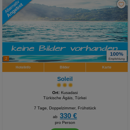
100%
2
Empfehlung
Hotelinfo
Bilder
Karte
Soleil
Ort:
Kusadasi
Türkische Ägäis, Türkei
7 Tage
,
Doppelzimmer, Frühstück
330 €
ab
pro Person