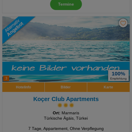
Termine
100%
3
Empfehlung
Hotelinfo
Bilder
Karte
Koçer Club Apartments
Ort:
Marmaris
Türkische Ägäis, Türkei
7 Tage
,
Appartement, Ohne Verpflegung