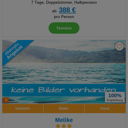
7 Tage
,
Doppelzimmer, Halbpension
388 €
ab
pro Person
Termine
100%
9
Empfehlung
Hotelinfo
Bilder
Karte
Melike