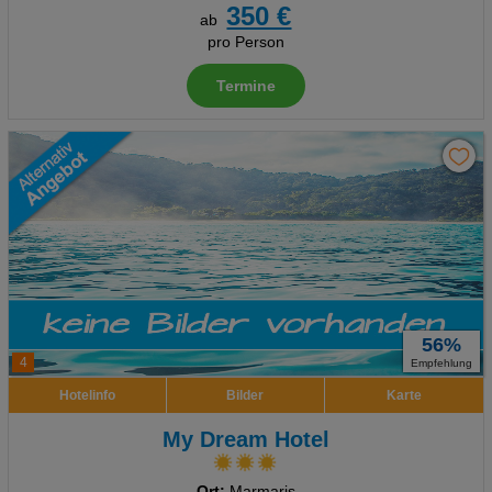
350 €
ab
pro Person
Termine
56%
4
Empfehlung
Hotelinfo
Bilder
Karte
My Dream Hotel
Ort:
Marmaris