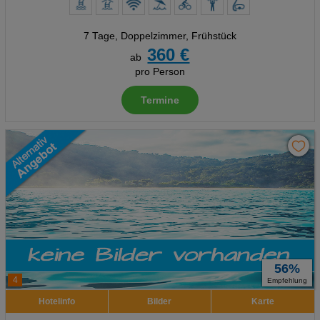
7 Tage
,
Doppelzimmer, Frühstück
360 €
ab
pro Person
Termine
56%
4
Empfehlung
Hotelinfo
Bilder
Karte