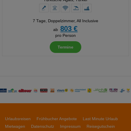
7 Tage
,
Doppelzimmer, All Inclusive
803 €
ab
pro Person
Termine
Urlaubsreisen
Frühbucher Angebote
Last Minute Urlaub
Mietwagen
Datenschutz
Impressum
Reisegutschein