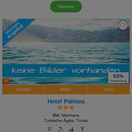
Termine
63%
8
Empfehlung
Hotelinfo
Bilder
Karte
Hotel Palmea
Ort:
Marmaris
Türkische Ägäis, Türkei