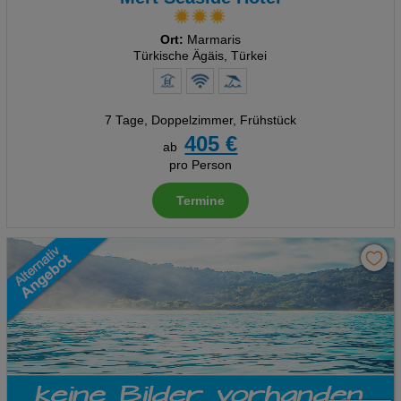
Ort:
Marmaris
Türkische Ägäis, Türkei
7 Tage
,
Doppelzimmer, Frühstück
405 €
ab
pro Person
Termine