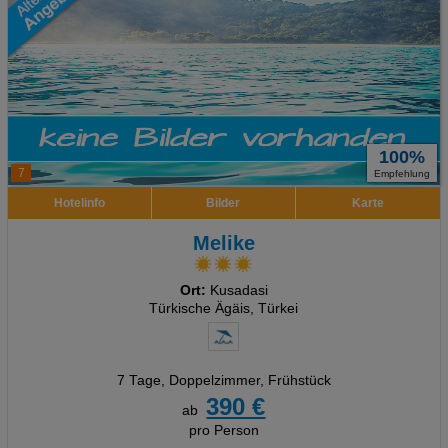
100%
7
Empfehlung
Hotelinfo
Bilder
Karte
Melike
Ort:
Kusadasi
Türkische Ägäis, Türkei
7 Tage
,
Doppelzimmer, Frühstück
390 €
ab
pro Person