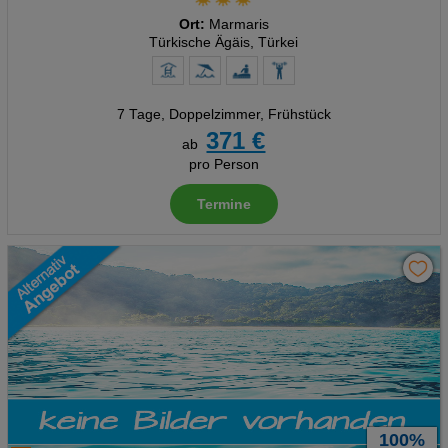
Ort:
Marmaris
Türkische Ägäis, Türkei
7 Tage
,
Doppelzimmer, Frühstück
371 €
ab
pro Person
Termine
100%