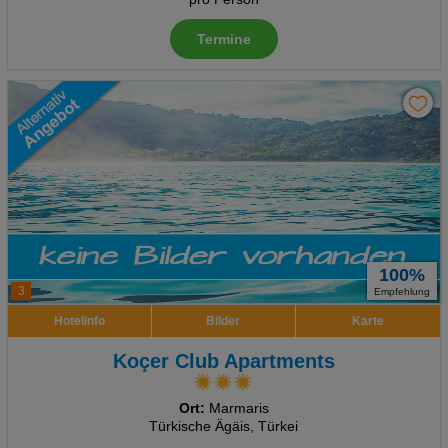
Termine
100%
3
Empfehlung
Hotelinfo
Bilder
Karte
Koçer Club Apartments
Ort:
Marmaris
Türkische Ägäis, Türkei