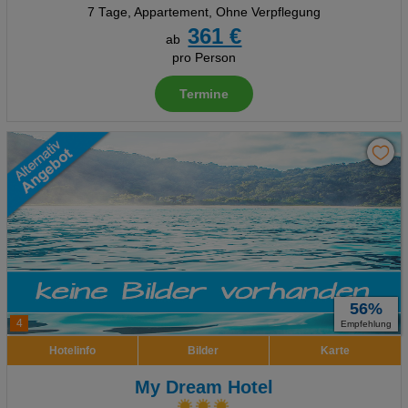
7 Tage
,
Appartement, Ohne Verpflegung
361 €
ab
pro Person
Termine
56%
4
Empfehlung
Hotelinfo
Bilder
Karte
My Dream Hotel